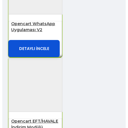
Opencart WhatsApp
Uygulaması V2
DETAYLI İNCELE
Opencart EFT/HAVALE
İndirim Modülü