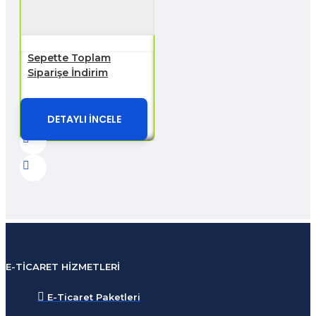
Sepette Toplam
Siparişe İndirim
DETAYLI İNCELE
E-TICARET HIZMETLERI
E-Ticaret Paketleri