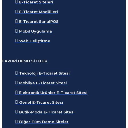
E-Ticaret Siteleri
E-Ticaret Modülleri
E-Ticaret SanalPOS
Mobil Uygulama
Web Geliştirme
FAVORI DEMO SITELER
Teknoloji E-Ticaret Sitesi
Mobilya E-Ticaret Sitesi
Elektronik Ürünler E-Ticaret Sitesi
Genel E-Ticaret Sitesi
Butik-Moda E-Ticaret Sitesi
Diğer Tüm Demo Siteler