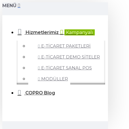
MENÜ
Hizmetlerimiz
Kampanyalı
E-TİCARET PAKETLERİ
E-TİCARET DEMO SİTELER
E-TİCARET SANAL POS
MODÜLLER
COPRO Blog