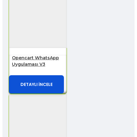
Opencart WhatsApp
Uygulaması V3
DETAYLI İNCELE