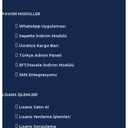
FAVORI MODÜLLER
WhatsApp Uygulaması
Sepette İndirim Modülü
Ücretsiz Kargo Barı
Türkçe Admin Paneli
EFT/Havele İndirim Modülü
SMS Entegrasyonu
LISANS İŞLEMLERI
Lisans Satın Al
Lisans Yenileme İşlemleri
Lisans Sorgulama