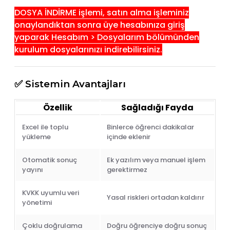
DOSYA İNDİRME işlemi, satın alma işleminiz
onaylandıktan sonra üye hesabınıza giriş
yaparak Hesabım > Dosyalarım bölümünden
kurulum dosyalarınızı indirebilirsiniz.
✅ Sistemin Avantajları
Özellik
Sağladığı Fayda
Excel ile toplu
Binlerce öğrenci dakikalar
yükleme
içinde eklenir
Otomatik sonuç
Ek yazılım veya manuel işlem
yayını
gerektirmez
KVKK uyumlu veri
Yasal riskleri ortadan kaldırır
yönetimi
Çoklu doğrulama
Doğru öğrenciye doğru sonuç