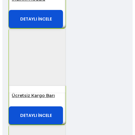
DETAYLI İNCELE
Ücretsiz Kargo Barı
DETAYLI İNCELE