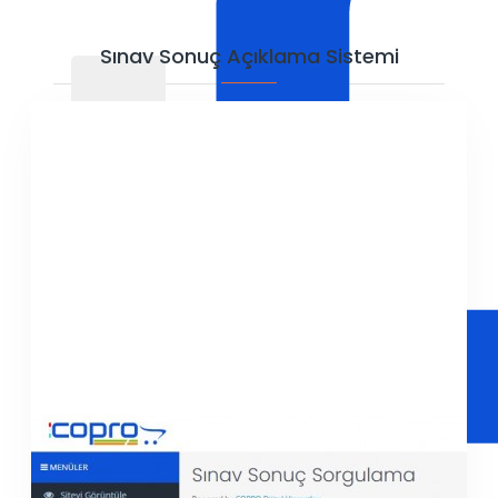
Sınav Sonuç Açıklama Sistemi