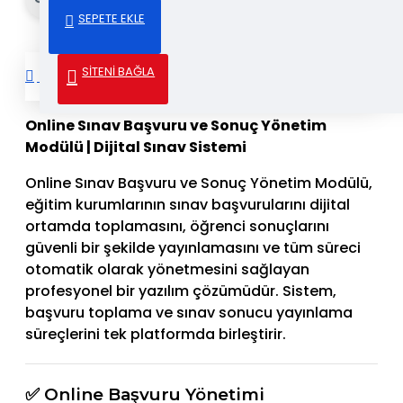
SEPETE EKLE
SİTENİ BAĞLA
DETAYLI AÇIKLAMA
Online Sınav Başvuru ve Sonuç Yönetim
Modülü | Dijital Sınav Sistemi
Online Sınav Başvuru ve Sonuç Yönetim Modülü,
eğitim kurumlarının sınav başvurularını dijital
ortamda toplamasını, öğrenci sonuçlarını
güvenli bir şekilde yayınlamasını ve tüm süreci
otomatik olarak yönetmesini sağlayan
profesyonel bir yazılım çözümüdür. Sistem,
başvuru toplama ve sınav sonucu yayınlama
süreçlerini tek platformda birleştirir.
✅ Online Başvuru Yönetimi