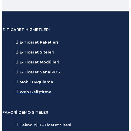
E-TICARET HIZMETLERI
E-Ticaret Paketleri
E-Ticaret Siteleri
E-Ticaret Modülleri
E-Ticaret SanalPOS
Mobil Uygulama
Web Geliştirme
FAVORI DEMO SITELER
Teknoloji E-Ticaret Sitesi