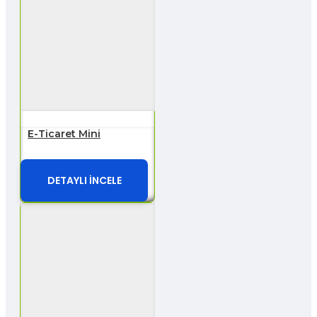
E-Ticaret Mini
DETAYLI İNCELE