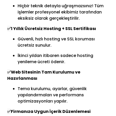
Hiçbir teknik detayla uğraşmazsınız! Tüm
işlemler profesyonel ekibimiz tarafından
eksiksiz olarak gerçekleştirilir.
✅
1 Yıllık Ücretsiz Hosting + SSL Sertifikası
Güvenli, hızlı hosting ve SSL koruması
ücretsiz sunulur.
İkinci yıldan itibaren sadece hosting
yenileme ücreti ödenir.
✅
Web Sitesinin Tam Kurulumu ve
Hazırlanması
Tema kurulumu, ayarlar, güvenlik
yapılandırmaları ve performans
optimizasyonları yapılır.
✅
Firmanıza Uygun İçerik Düzenlemesi