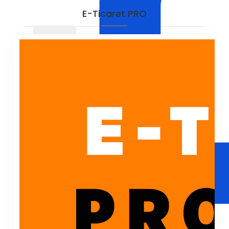
E-Ticaret PRO