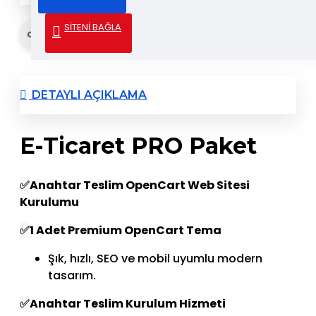
SİTENİ BAĞLA
Gönder & Paylaş
DETAYLI AÇIKLAMA
E-Ticaret PRO Paket
✅
Anahtar Teslim OpenCart Web Sitesi
Kurulumu
✅
1 Adet Premium OpenCart Tema
Şık, hızlı, SEO ve mobil uyumlu modern
tasarım.
✅
Anahtar Teslim Kurulum Hizmeti