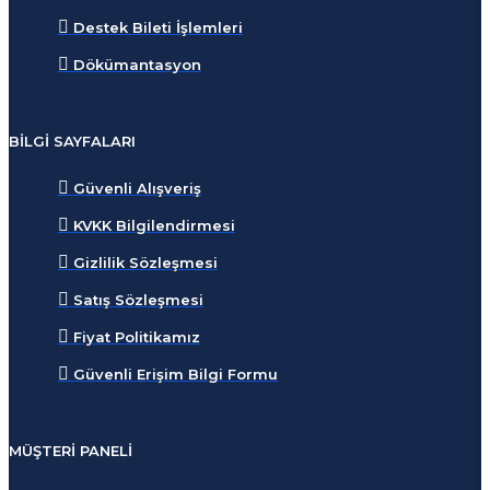
Destek Bileti İşlemleri
Dökümantasyon
BILGI SAYFALARI
Güvenli Alışveriş
KVKK Bilgilendirmesi
Gizlilik Sözleşmesi
Satış Sözleşmesi
Fiyat Politikamız
Güvenli Erişim Bilgi Formu
MÜŞTERI PANELI