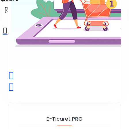
Sepetinize henüz ekleme yapmadınız!
E-Ticaret PRO