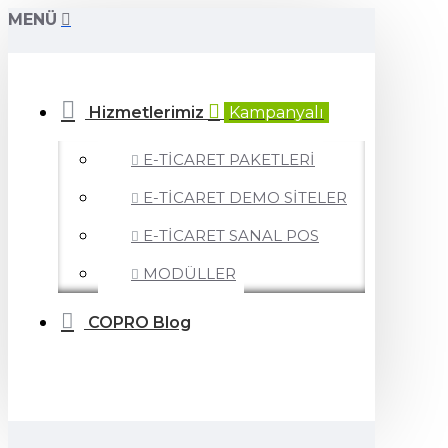
MENÜ
Hizmetlerimiz
Kampanyalı
E-TİCARET PAKETLERİ
E-TİCARET DEMO SİTELER
E-TİCARET SANAL POS
MODÜLLER
COPRO Blog