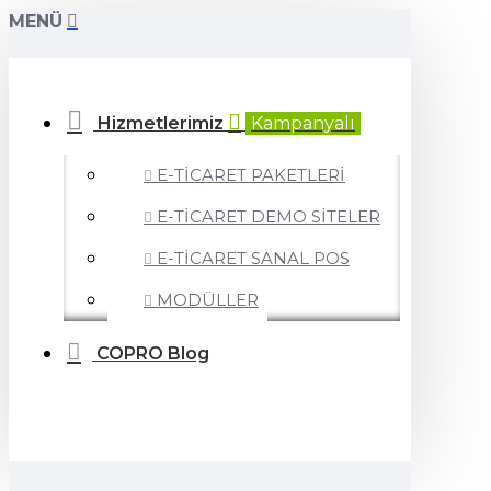
MENÜ
Hizmetlerimiz
Kampanyalı
E-TİCARET PAKETLERİ
E-TİCARET DEMO SİTELER
E-TİCARET SANAL POS
MODÜLLER
COPRO Blog