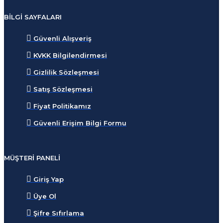
BILGI SAYFALARI
Güvenli Alışveriş
KVKK Bilgilendirmesi
Gizlilik Sözleşmesi
Satış Sözleşmesi
Fiyat Politikamız
Güvenli Erişim Bilgi Formu
MÜŞTERI PANELI
Giriş Yap
Üye Ol
Şifre Sıfırlama