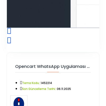
Opencart WhatsApp Uygulaması V3
Tema Kodu:
1452214
Son Güncelleme Tarihi:
06.11.2025