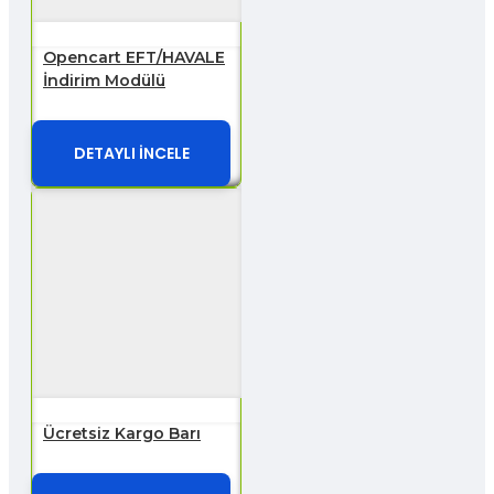
Opencart EFT/HAVALE
İndirim Modülü
DETAYLI İNCELE
Ücretsiz Kargo Barı