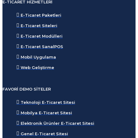
E-TICARET HIZMETLERI
E-Ticaret Paketleri
E-Ticaret Siteleri
E-Ticaret Modülleri
E-Ticaret SanalPOS
Mobil Uygulama
Web Geliştirme
FAVORI DEMO SITELER
Teknoloji E-Ticaret Sitesi
Mobilya E-Ticaret Sitesi
Elektronik Ürünler E-Ticaret Sitesi
Genel E-Ticaret Sitesi