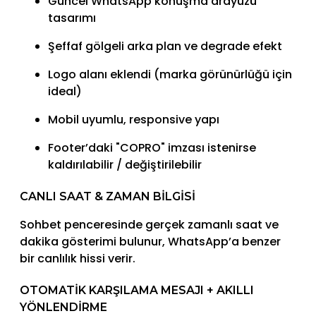
Güncel WhatsApp konuşma arayüzü
tasarımı
Şeffaf gölgeli arka plan ve degrade efekt
Logo alanı eklendi (marka görünürlüğü için
ideal)
Mobil uyumlu, responsive yapı
Footer’daki "COPRO" imzası istenirse
kaldırılabilir / değiştirilebilir
CANLI SAAT & ZAMAN BILGISI
Sohbet penceresinde gerçek zamanlı saat ve
dakika gösterimi bulunur, WhatsApp’a benzer
bir canlılık hissi verir.
OTOMATIK KARŞILAMA MESAJI + AKILLI
YÖNLENDIRME