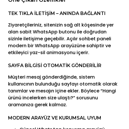
TEK TIKLA İLETIŞIM – ANINDA BAĞLANTI
Ziyaretçileriniz, sitenizin sağ alt köşesinde yer
alan sabit WhatsApp butonu ile doğrudan
sizinle iletişime geçebilir. Açılır sohbet paneli
modern bir WhatsApp arayüzüne sahiptir ve
etkileyici yaz-sil animasyonu içerir.
SAYFA BILGISI OTOMATIK GÖNDERILIR
Müşteri mesaj gönderdiğinde, sistem
kullanıcının bulunduğu sayfayı otomatik olarak
tanımlar ve mesajın içine ekler. Böylece “Hangi
ürünü incelerken size ulaştı?” sorusunu
aramanıza gerek kalmaz.
MODERN ARAYÜZ VE KURUMSAL UYUM