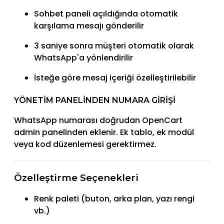
Sohbet paneli açıldığında otomatik
karşılama mesajı gönderilir
3 saniye sonra müşteri otomatik olarak
WhatsApp'a yönlendirilir
İsteğe göre mesaj içeriği özelleştirilebilir
YÖNETIM PANELINDEN NUMARA GIRIŞI
WhatsApp numarası doğrudan OpenCart
admin panelinden eklenir. Ek tablo, ek modül
veya kod düzenlemesi gerektirmez.
Özelleştirme Seçenekleri
Renk paleti (buton, arka plan, yazı rengi
vb.)