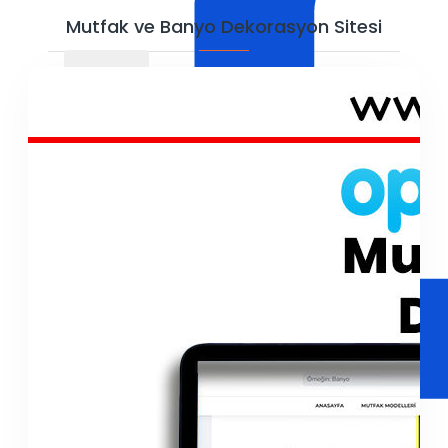
Mutfak ve Banyo Dekorasyon Sitesi