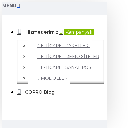
MENÜ
Hizmetlerimiz
Kampanyalı
E-TİCARET PAKETLERİ
E-TİCARET DEMO SİTELER
E-TİCARET SANAL POS
MODÜLLER
COPRO Blog