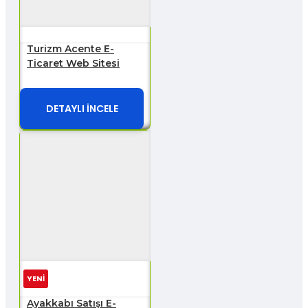
Turizm Acente E-
Ticaret Web Sitesi
DETAYLI İNCELE
YENİ
Ayakkabı Satışı E-