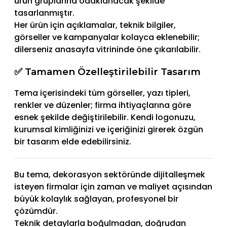
ürün gruplarına odaklanacak şekilde
tasarlanmıştır.
Her ürün için açıklamalar, teknik bilgiler,
görseller ve kampanyalar kolayca eklenebilir;
dilerseniz anasayfa vitrininde öne çıkarılabilir.
✅ Tamamen Özelleştirilebilir Tasarım
Tema içerisindeki tüm görseller, yazı tipleri,
renkler ve düzenler; firma ihtiyaçlarına göre
esnek şekilde değiştirilebilir. Kendi logonuzu,
kurumsal kimliğinizi ve içeriğinizi girerek özgün
bir tasarım elde edebilirsiniz.
Bu tema, dekorasyon sektöründe dijitalleşmek
isteyen firmalar için zaman ve maliyet açısından
büyük kolaylık sağlayan, profesyonel bir
çözümdür.
Teknik detaylarla boğulmadan, doğrudan