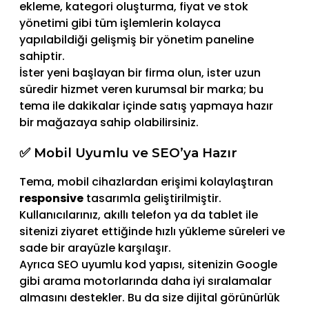
ekleme, kategori oluşturma, fiyat ve stok
yönetimi gibi tüm işlemlerin kolayca
yapılabildiği gelişmiş bir yönetim paneline
sahiptir.
İster yeni başlayan bir firma olun, ister uzun
süredir hizmet veren kurumsal bir marka; bu
tema ile dakikalar içinde satış yapmaya hazır
bir mağazaya sahip olabilirsiniz.
✅ Mobil Uyumlu ve SEO’ya Hazır
Tema, mobil cihazlardan erişimi kolaylaştıran
responsive
tasarımla geliştirilmiştir.
Kullanıcılarınız, akıllı telefon ya da tablet ile
sitenizi ziyaret ettiğinde hızlı yükleme süreleri ve
sade bir arayüzle karşılaşır.
Ayrıca SEO uyumlu kod yapısı, sitenizin Google
gibi arama motorlarında daha iyi sıralamalar
almasını destekler. Bu da size dijital görünürlük