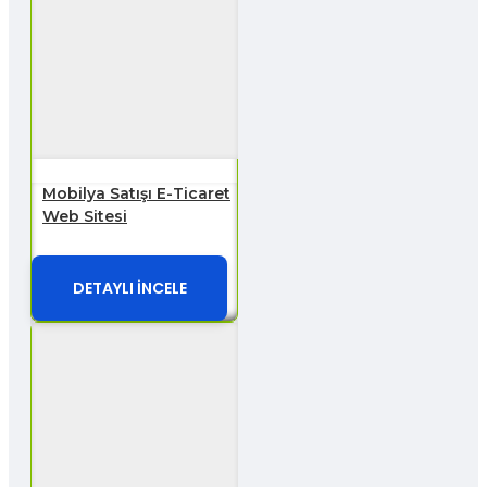
Mobilya Satışı E-Ticaret
Web Sitesi
DETAYLI İNCELE