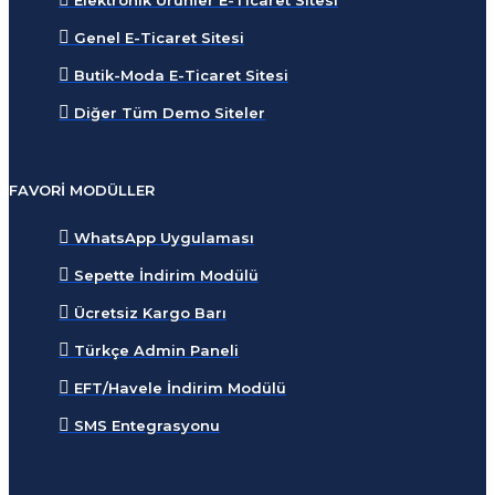
Elektronik Ürünler E-Ticaret Sitesi
Genel E-Ticaret Sitesi
Butik-Moda E-Ticaret Sitesi
Diğer Tüm Demo Siteler
FAVORI MODÜLLER
WhatsApp Uygulaması
Sepette İndirim Modülü
Ücretsiz Kargo Barı
Türkçe Admin Paneli
EFT/Havele İndirim Modülü
SMS Entegrasyonu