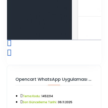
Opencart WhatsApp Uygulaması V3
Tema Kodu:
1452214
Son Güncelleme Tarihi:
06.11.2025