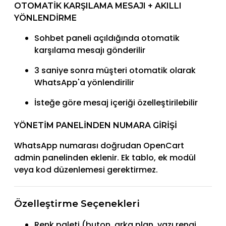
OTOMATIK KARŞILAMA MESAJI + AKILLI
YÖNLENDIRME
Sohbet paneli açıldığında otomatik
karşılama mesajı gönderilir
3 saniye sonra müşteri otomatik olarak
WhatsApp'a yönlendirilir
İsteğe göre mesaj içeriği özelleştirilebilir
YÖNETIM PANELINDEN NUMARA GIRIŞI
WhatsApp numarası doğrudan OpenCart
admin panelinden eklenir. Ek tablo, ek modül
veya kod düzenlemesi gerektirmez.
Özelleştirme Seçenekleri
Renk paleti (buton, arka plan, yazı rengi