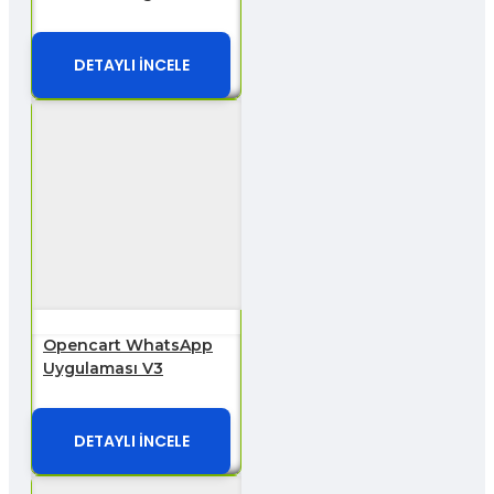
DETAYLI İNCELE
Opencart WhatsApp
Uygulaması V3
DETAYLI İNCELE