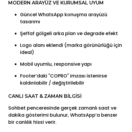
MODERN ARAYÜZ VE KURUMSAL UYUM
Güncel WhatsApp konuşma arayüzü
tasarımı
Şeffaf gölgeli arka plan ve degrade efekt
Logo alanı eklendi (marka görünürlüğü için
ideal)
Mobil uyumlu, responsive yapı
Footer’daki "COPRO" imzası istenirse
kaldırılabilir / değiştirilebilir
CANLI SAAT & ZAMAN BILGISI
Sohbet penceresinde gerçek zamanlı saat ve
dakika gösterimi bulunur, WhatsApp’a benzer
bir canlılık hissi verir.