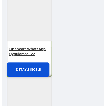
Opencart WhatsApp
Uygulaması V2
DETAYLI İNCELE