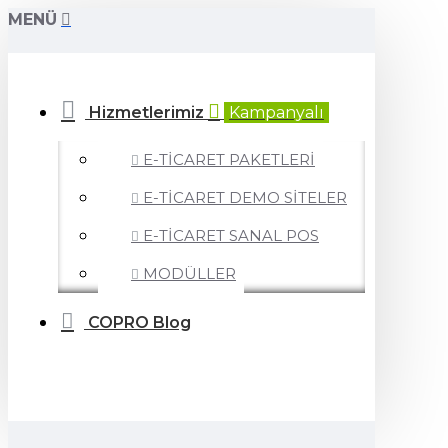
MENÜ
Hizmetlerimiz
Kampanyalı
E-TİCARET PAKETLERİ
E-TİCARET DEMO SİTELER
E-TİCARET SANAL POS
MODÜLLER
COPRO Blog