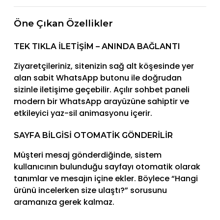
Öne Çıkan Özellikler
TEK TIKLA İLETIŞIM – ANINDA BAĞLANTI
Ziyaretçileriniz, sitenizin sağ alt köşesinde yer
alan sabit WhatsApp butonu ile doğrudan
sizinle iletişime geçebilir. Açılır sohbet paneli
modern bir WhatsApp arayüzüne sahiptir ve
etkileyici yaz-sil animasyonu içerir.
SAYFA BILGISI OTOMATIK GÖNDERILIR
Müşteri mesaj gönderdiğinde, sistem
kullanıcının bulunduğu sayfayı otomatik olarak
tanımlar ve mesajın içine ekler. Böylece “Hangi
ürünü incelerken size ulaştı?” sorusunu
aramanıza gerek kalmaz.