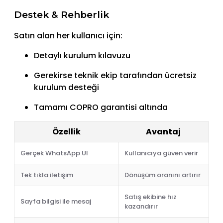
Destek & Rehberlik
Satın alan her kullanıcı için:
Detaylı kurulum kılavuzu
Gerekirse teknik ekip tarafından ücretsiz
kurulum desteği
Tamamı COPRO garantisi altında
Özellik
Avantaj
Gerçek WhatsApp UI
Kullanıcıya güven verir
Tek tıkla iletişim
Dönüşüm oranını artırır
Satış ekibine hız
Sayfa bilgisi ile mesaj
kazandırır