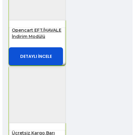
Opencart EFT/HAVALE
İndirim Modülü
DETAYLI İNCELE
Ücretsiz Kargo Barı