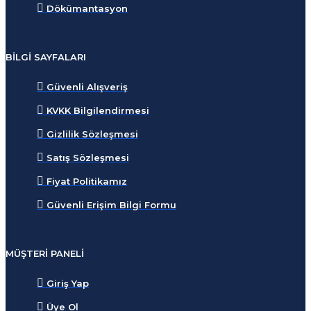
Dökümantasyon
BILGI SAYFALARI
Güvenli Alışveriş
KVKK Bilgilendirmesi
Gizlilik Sözleşmesi
Satış Sözleşmesi
Fiyat Politikamız
Güvenli Erişim Bilgi Formu
MÜŞTERI PANELI
Giriş Yap
Üye Ol