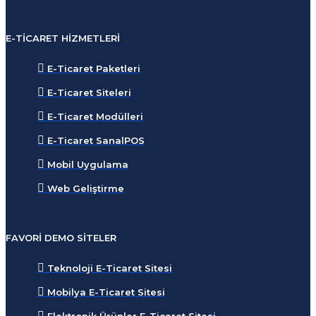
E-TICARET HIZMETLERI
E-Ticaret Paketleri
E-Ticaret Siteleri
E-Ticaret Modülleri
E-Ticaret SanalPOS
Mobil Uygulama
Web Geliştirme
FAVORI DEMO SITELER
Teknoloji E-Ticaret Sitesi
Mobilya E-Ticaret Sitesi