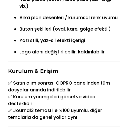
vb.)
Arka plan desenleri / kurumsal renk uyumu
Buton şekilleri (oval, kare, gölge efektli)
Yazı stili, yaz-sil efekti içeriği
Logo alanı değiştirilebilir, kaldırılabilir
Kurulum & Erişim
✅ Satın alım sonrası COPRO panelinden tüm
dosyalar anında indirilebilir
✅ Kurulum yönergeleri görsel ve video
desteklidir
✅ Journal3 teması ile %100 uyumlu, diğer
temalarla da genel yollar aynı