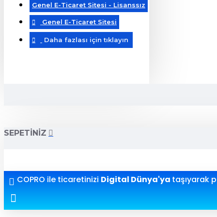
Genel E-Ticaret Sitesi - Lisanssız
Genel E-Ticaret Sitesi
Daha fazlası için tıklayın
SEPETINIZ
COPRO ile ticaretinizi
Digital Dünya'ya
taşıyarak pr