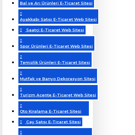
Bal ve Arı Ürünleri E-Ticaret Sitesi
Ayakkabı Satışı E-Ticaret Web Sitesi
Saatçi E-Ticaret Web Sitesi
Spor Ürünleri E-Ticaret Web Sitesi
Temizlik Ürünleri E-Ticaret Sitesi
Mutfak ve Banyo Dekorasyon Sitesi
Turizm Acente E-Ticaret Web Sitesi
Oto Kiralama E-Ticaret Sitesi
Çay Satışı E-Ticaret Sitesi