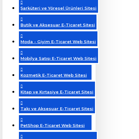
Şarküteri ve Yöresel Ürünleri Sitesi
Butik ve Aksesuar E-Ticaret Sitesi
Moda - Giyim E-Ticaret Web Sitesi
Mobilya Satışı E-Ticaret Web Sitesi
Kozmetik E-Ticaret Web Sitesi
Kitap ve Kırtasiye E-Ticaret Sitesi
Takı ve Aksesuar E-Ticaret Sitesi
PetShop E-Ticaret Web Sitesi