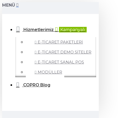
MENÜ
Hizmetlerimiz
Kampanyalı
E-TİCARET PAKETLERİ
E-TİCARET DEMO SİTELER
E-TİCARET SANAL POS
MODÜLLER
COPRO Blog