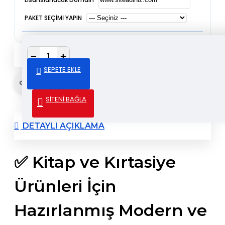
PAKET SEÇİMİ YAPIN
DEMOYU İNCELE
−
+
SEPETE EKLE
Gönder & Paylaş
SİTENİ BAĞLA
DETAYLI AÇIKLAMA
✅ Kitap ve Kırtasiye
Ürünleri İçin
Hazırlanmış Modern ve