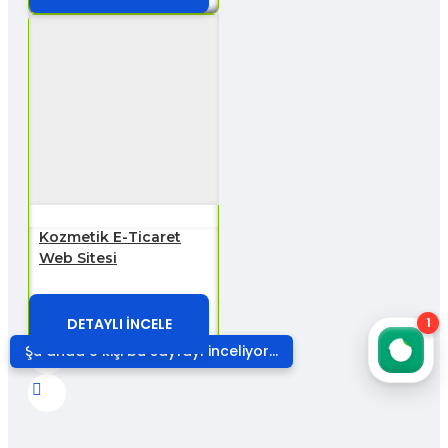
Kozmetik E-Ticaret
Web Sitesi
DETAYLI İNCELE
1
Şu anda 8 kişi bu sayfayı inceliyor...