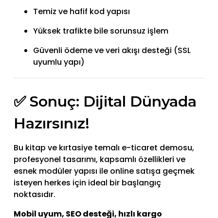
Temiz ve hafif kod yapısı
Yüksek trafikte bile sorunsuz işlem
Güvenli ödeme ve veri akışı desteği (SSL
uyumlu yapı)
✅ Sonuç: Dijital Dünyada
Hazırsınız!
Bu kitap ve kırtasiye temalı e-ticaret demosu,
profesyonel tasarımı, kapsamlı özellikleri ve
esnek modüler yapısı ile online satışa geçmek
isteyen herkes için ideal bir başlangıç
noktasıdır.
Mobil uyum, SEO desteği, hızlı kargo