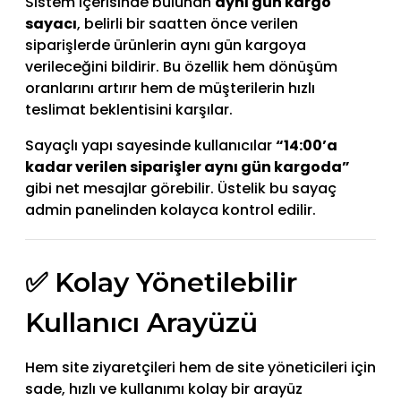
Sistem içerisinde bulunan
aynı gün kargo
sayacı
, belirli bir saatten önce verilen
siparişlerde ürünlerin aynı gün kargoya
verileceğini bildirir. Bu özellik hem dönüşüm
oranlarını artırır hem de müşterilerin hızlı
teslimat beklentisini karşılar.
Sayaçlı yapı sayesinde kullanıcılar
“14:00’a
kadar verilen siparişler aynı gün kargoda”
gibi net mesajlar görebilir. Üstelik bu sayaç
admin panelinden kolayca kontrol edilir.
✅ Kolay Yönetilebilir
Kullanıcı Arayüzü
Hem site ziyaretçileri hem de site yöneticileri için
sade, hızlı ve kullanımı kolay bir arayüz