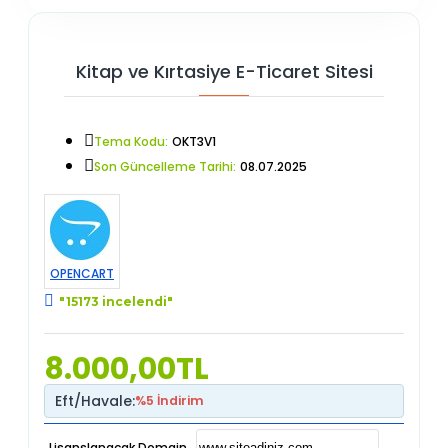
Kitap ve Kırtasiye E-Ticaret Sitesi
Tema Kodu:
OKT3V1
Son Güncelleme Tarihi:
08.07.2025
OPENCART
"15173 incelendi"
8.000,00TL
Eft/Havale:
%5 İndirim
Lisanslanacak Domain