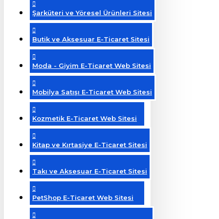
Şarküteri ve Yöresel Ürünleri Sitesi
Butik ve Aksesuar E-Ticaret Sitesi
Moda - Giyim E-Ticaret Web Sitesi
Mobilya Satışı E-Ticaret Web Sitesi
Kozmetik E-Ticaret Web Sitesi
Kitap ve Kırtasiye E-Ticaret Sitesi
Takı ve Aksesuar E-Ticaret Sitesi
PetShop E-Ticaret Web Sitesi