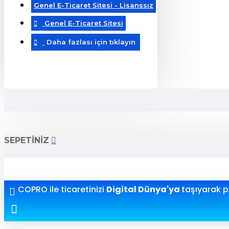
Genel E-Ticaret Sitesi - Lisanssız
Genel E-Ticaret Sitesi
Daha fazlası için tıklayın
SEPETINIZ
COPRO ile ticaretinizi
Digital Dünya'ya
taşıyarak pr