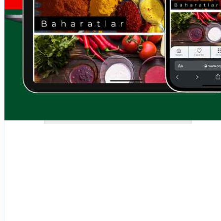
YENİ
Market E-Ticaret Sitesi