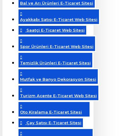
Bal ve Arı Ürünleri E-Ticaret Sitesi
Ayakkabı Satışı E-Ticaret Web Sitesi
Saatçi E-Ticaret Web Sitesi
Spor Ürünleri E-Ticaret Web Sitesi
Temizlik Ürünleri E-Ticaret Sitesi
Mutfak ve Banyo Dekorasyon Sitesi
Turizm Acente E-Ticaret Web Sitesi
Oto Kiralama E-Ticaret Sitesi
Çay Satışı E-Ticaret Sitesi