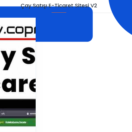
Çay Satışı E-Ticaret Sitesi V2