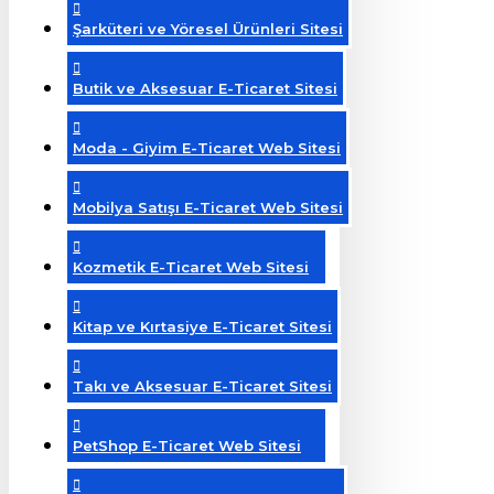
Şarküteri ve Yöresel Ürünleri Sitesi
Butik ve Aksesuar E-Ticaret Sitesi
Moda - Giyim E-Ticaret Web Sitesi
Mobilya Satışı E-Ticaret Web Sitesi
Kozmetik E-Ticaret Web Sitesi
Kitap ve Kırtasiye E-Ticaret Sitesi
Takı ve Aksesuar E-Ticaret Sitesi
PetShop E-Ticaret Web Sitesi