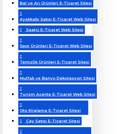
Bal ve Arı Ürünleri E-Ticaret Sitesi
Ayakkabı Satışı E-Ticaret Web Sitesi
Saatçi E-Ticaret Web Sitesi
Spor Ürünleri E-Ticaret Web Sitesi
Temizlik Ürünleri E-Ticaret Sitesi
Mutfak ve Banyo Dekorasyon Sitesi
Turizm Acente E-Ticaret Web Sitesi
Oto Kiralama E-Ticaret Sitesi
Çay Satışı E-Ticaret Sitesi