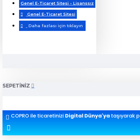
Genel E-Ticaret Sitesi - Lisanssız
Genel E-Ticaret Sitesi
Daha fazlası için tıklayın
SEPETINIZ
COPRO ile ticaretinizi
Digital Dünya'ya
taşıyarak pr