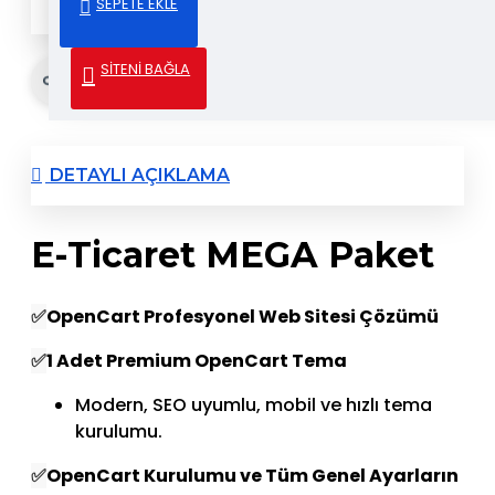
SEPETE EKLE
✅ Aylık ya da Yıllık Ödeme
SİTENİ BAĞLA
Gönder & Paylaş
DETAYLI AÇIKLAMA
E-Ticaret MEGA Paket
✅
OpenCart Profesyonel Web Sitesi Çözümü
✅
1 Adet Premium OpenCart Tema
Modern, SEO uyumlu, mobil ve hızlı tema
kurulumu.
✅
OpenCart Kurulumu ve Tüm Genel Ayarların