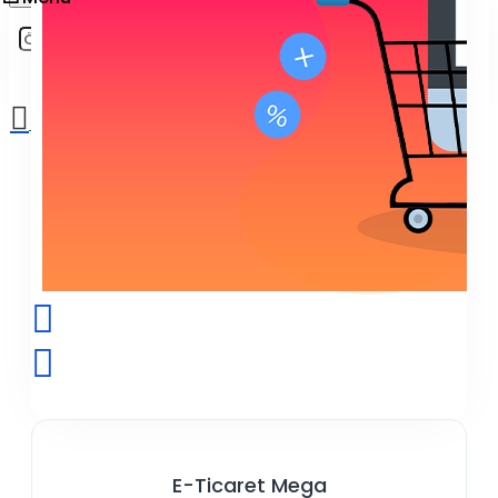
Sepetinize henüz ekleme yapmadınız!
E-Ticaret Mega