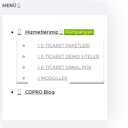
MENÜ
Hizmetlerimiz
Kampanyalı
E-TİCARET PAKETLERİ
E-TİCARET DEMO SİTELER
E-TİCARET SANAL POS
MODÜLLER
COPRO Blog