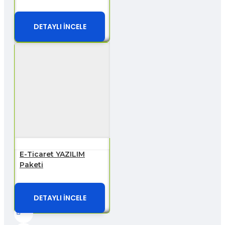
DETAYLI İNCELE
E-Ticaret YAZILIM
Paketi
DETAYLI İNCELE