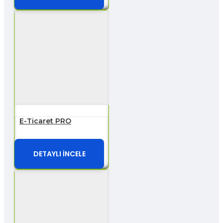
E-Ticaret PRO
DETAYLI İNCELE