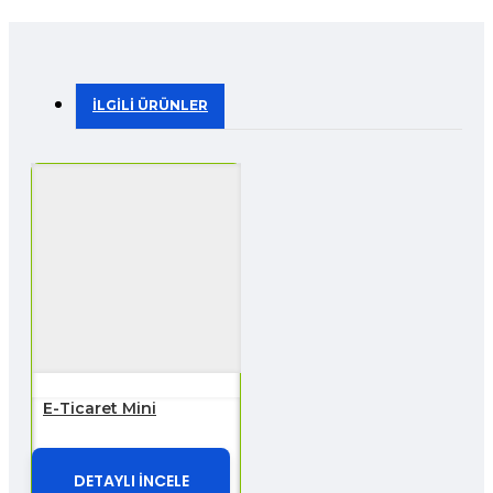
İLGILI ÜRÜNLER
E-Ticaret Mini
DETAYLI İNCELE