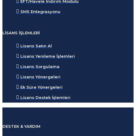
EFT/Havele İndirim Modülü
SMS Entegrasyonu
LISANS İŞLEMLERI
Lisans Satın Al
Lisans Yenileme İşlemleri
Lisans Sorgulama
Lisans Yönergeleri
Ek Süre Yönergeleri
Lisans Destek İşlemleri
DESTEK & YARDIM