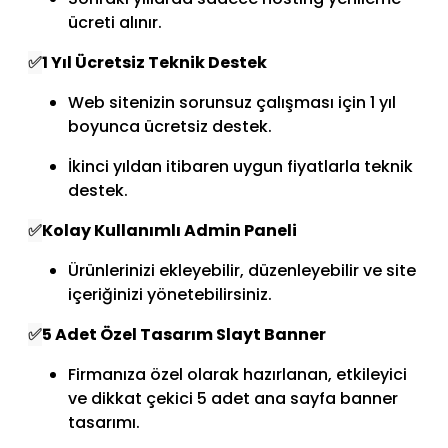
ücreti alınır.
✅
1 Yıl Ücretsiz Teknik Destek
Web sitenizin sorunsuz çalışması için 1 yıl
boyunca ücretsiz destek.
İkinci yıldan itibaren uygun fiyatlarla teknik
destek.
✅
Kolay Kullanımlı Admin Paneli
Ürünlerinizi ekleyebilir, düzenleyebilir ve site
içeriğinizi yönetebilirsiniz.
✅
5 Adet Özel Tasarım Slayt Banner
Firmanıza özel olarak hazırlanan, etkileyici
ve dikkat çekici 5 adet ana sayfa banner
tasarımı.