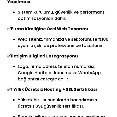
Yapılması
Sistem kurulumu, güvenlik ve performans
optimizasyonları dahil.
✅
Firma Kimliğine Özel Web Tasarımı
Web siteniz, firmanıza ve sektörünüze %100
uyumlu şekilde profesyonelce tasarlanır.
✅
İletişim Bilgileri Entegrasyonu
Logo, firma adresi, telefon numarası,
Google Haritalar konumu ve WhatsApp
bağlantısı entegre edilir.
✅
1 Yıllık Ücretsiz Hosting + SSL Sertifikası
Yüksek hızlı sunucularda barındırma +
ücretsiz SSL güvenlik sertifikası.
Sonraki yıllarda sadece hosting yenileme