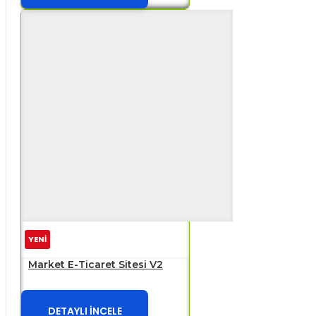
YENİ
Market E-Ticaret Sitesi V2
DETAYLI İNCELE