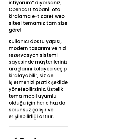
istiyorum” diyorsanız,
Opencart tabanlı oto
kiralama e-ticaret web
sitesi temamız tam size
göre!
Kullanıcı dostu yapısı,
modern tasarımı ve hızlı
rezervasyon sistemi
sayesinde müşterileriniz
araçlarını kolayca seçip
kiralayabilir, siz de
işletmenizi pratik şekilde
yönetebilirsiniz. Üstelik
tema mobil uyumlu
olduğu için her cihazda
sorunsuz çalışır ve
erişilebilirliği artırır.