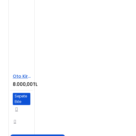
Oto Kiralama E-Ticaret Sitesi
8.000,00TL
Sepete
Ekle