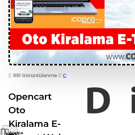
991 Görüntülenme
COPRO
Opencart
Oto
Kiralama E-