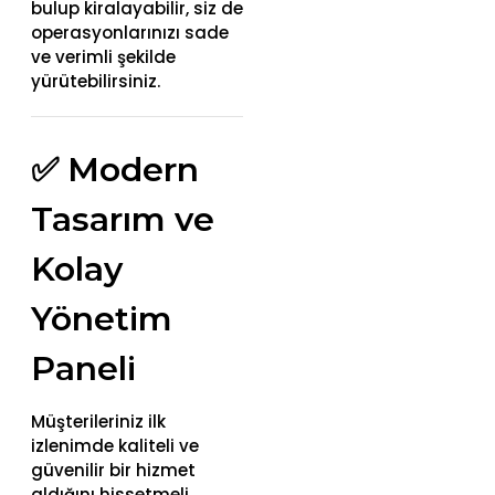
bulup kiralayabilir, siz de
operasyonlarınızı sade
ve verimli şekilde
yürütebilirsiniz.
✅ Modern
Tasarım ve
Kolay
Yönetim
Paneli
Müşterileriniz ilk
izlenimde kaliteli ve
güvenilir bir hizmet
aldığını hissetmeli.