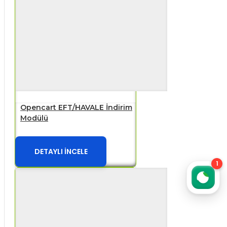
Opencart EFT/HAVALE İndirim
Modülü
DETAYLI İNCELE
1