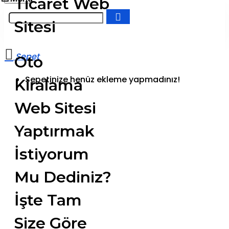
Ticaret Web
Sitesi
Oto
Sepetinize henüz ekleme yapmadınız!
Kiralama
Web Sitesi
Yaptırmak
İstiyorum
Mu Dediniz?
İşte Tam
Size Göre