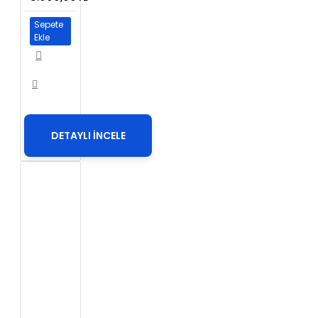
Sepete
Ekle
DETAYLI İNCELE