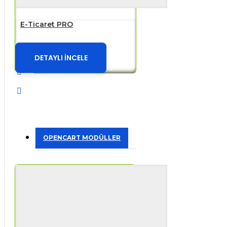
E-Ticaret PRO
DETAYLI İNCELE
OPENCART MODÜLLER