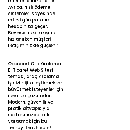
müşterilerinize iletilir.
Ayrıca, hızlı ödeme
sistemleri sayesinde
ertesi gün paranız
hesabınıza geçer.
Böylece nakit akışınız
hızlanırken müşteri
iletişiminiz de güçlenir.
Opencart Oto Kiralama
E-Ticaret Web Sitesi
teması, araç kiralama
işinizi dijitalleştirmek ve
büyütmek isteyenler için
ideal bir çözümdür.
Modern, güvenilir ve
pratik altyapısıyla
sektörünüzde fark
yaratmak için bu
temayı tercih edin!