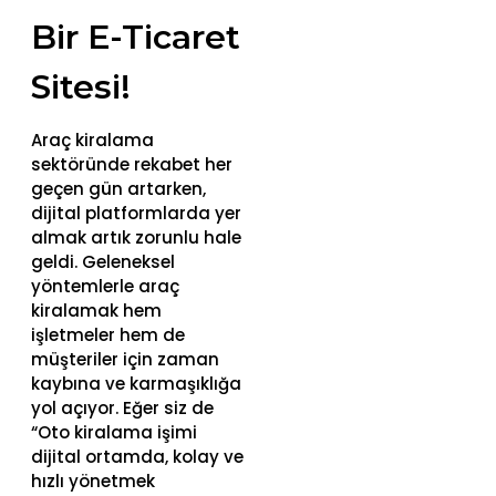
Bir E-Ticaret
Sitesi!
Araç kiralama
sektöründe rekabet her
geçen gün artarken,
dijital platformlarda yer
almak artık zorunlu hale
geldi. Geleneksel
yöntemlerle araç
kiralamak hem
işletmeler hem de
müşteriler için zaman
kaybına ve karmaşıklığa
yol açıyor. Eğer siz de
“Oto kiralama işimi
dijital ortamda, kolay ve
hızlı yönetmek