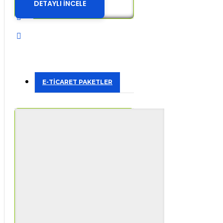
DETAYLI İNCELE
E-TİCARET PAKETLER