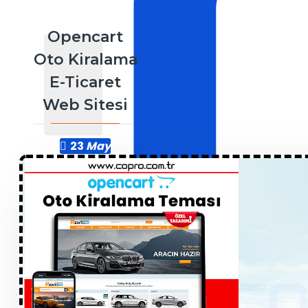
Opencart
Oto Kiralama
E-Ticaret
Web Sitesi
23
May