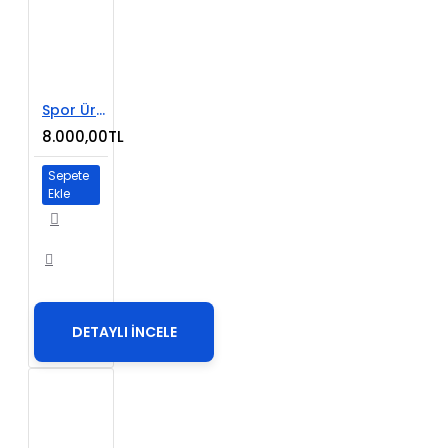
Spor Ürünleri E-Ticaret Web Sitesi
8.000,00TL
Sepete
Ekle
DETAYLI İNCELE