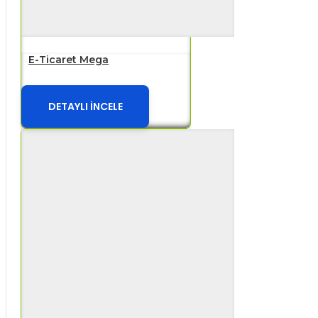
E-Ticaret Mega
DETAYLI İNCELE