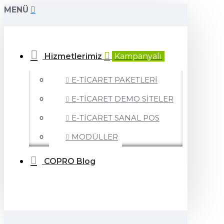
MENÜ
Hizmetlerimiz
Kampanyalı
E-TİCARET PAKETLERİ
E-TİCARET DEMO SİTELER
E-TİCARET SANAL POS
MODÜLLER
COPRO Blog