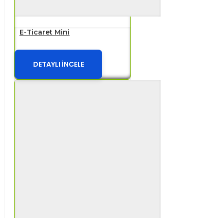
E-Ticaret Mini
DETAYLI İNCELE