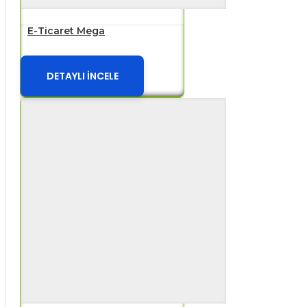
E-Ticaret Mega
DETAYLI İNCELE