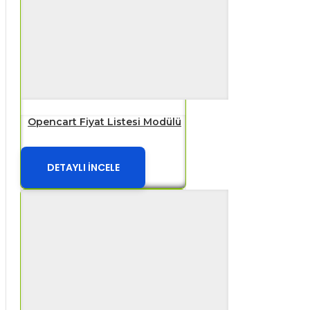
Opencart Fiyat Listesi Modülü
DETAYLI İNCELE