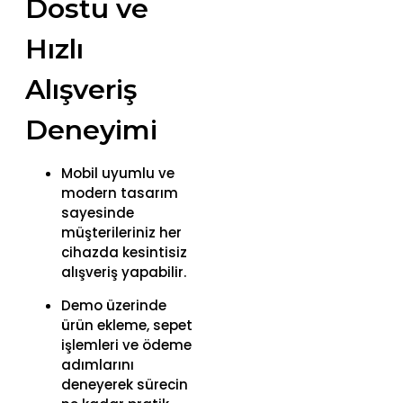
Dostu ve
Hızlı
Alışveriş
Deneyimi
Mobil uyumlu ve
modern tasarım
sayesinde
müşterileriniz her
cihazda kesintisiz
alışveriş yapabilir.
Demo üzerinde
ürün ekleme, sepet
işlemleri ve ödeme
adımlarını
deneyerek sürecin