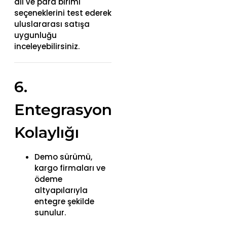
dil ve para birimi
seçeneklerini test ederek
uluslararası satışa
uygunluğu
inceleyebilirsiniz.
6.
Entegrasyon
Kolaylığı
Demo sürümü,
kargo firmaları ve
ödeme
altyapılarıyla
entegre şekilde
sunulur.