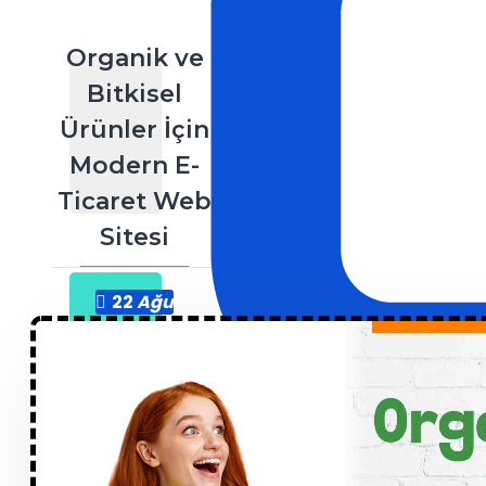
Organik ve
Bitkisel
Ürünler İçin
Modern E-
Ticaret Web
Sitesi
22
Ağu