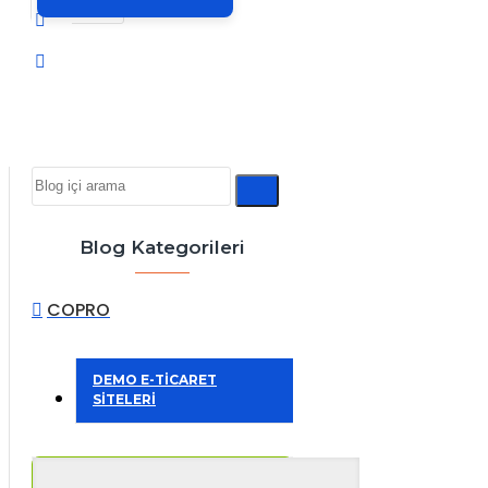
Blog Kategorileri
COPRO
DEMO E-TİCARET
SİTELERİ