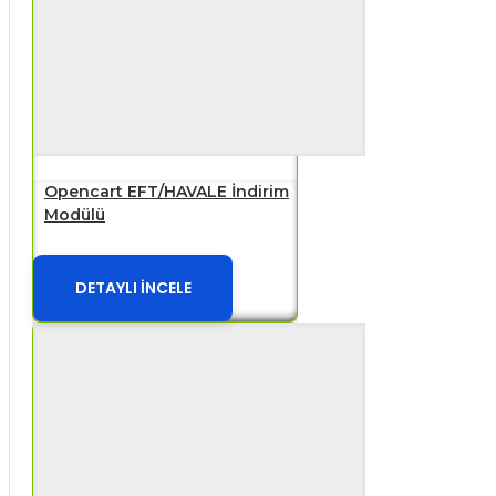
Opencart EFT/HAVALE İndirim
Modülü
DETAYLI İNCELE