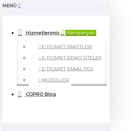
MENÜ
Hizmetlerimiz
Kampanyalı
E-TİCARET PAKETLERİ
E-TİCARET DEMO SİTELER
E-TİCARET SANAL POS
MODÜLLER
COPRO Blog