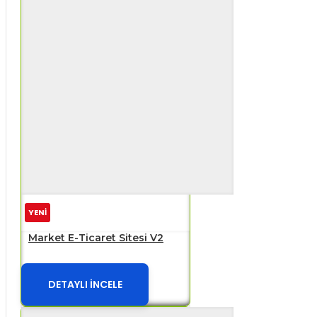
YENİ
Market E-Ticaret Sitesi V2
DETAYLI İNCELE