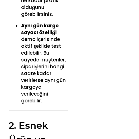
ne kadar pratik
olduğunu
görebilirsiniz.
Aynı gün kargo
sayacı özelliği
demo içerisinde
aktif şekilde test
edilebilir. Bu
sayede müşteriler,
siparişlerini hangi
saate kadar
verirlerse aynı gün
kargoya
verileceğini
görebilir.
2. Esnek