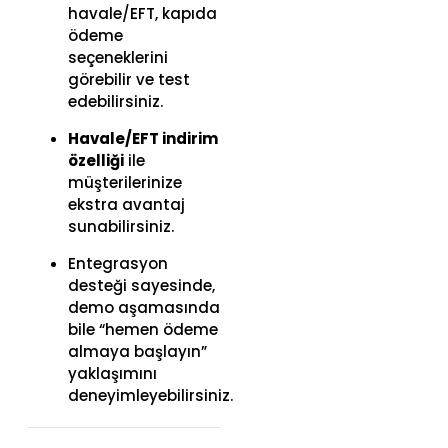
havale/EFT, kapıda
ödeme
seçeneklerini
görebilir ve test
edebilirsiniz.
Havale/EFT indirim
özelliği
ile
müşterilerinize
ekstra avantaj
sunabilirsiniz.
Entegrasyon
desteği sayesinde,
demo aşamasında
bile “hemen ödeme
almaya başlayın”
yaklaşımını
deneyimleyebilirsiniz.