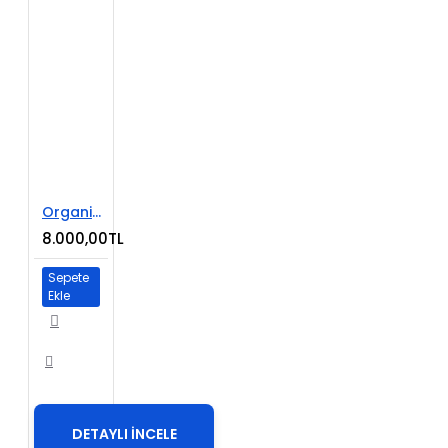
Organik Ürünler E-Ticaret Sitesi
8.000,00TL
Sepete
Ekle
DETAYLI İNCELE