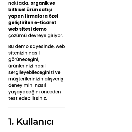
noktada,
organik ve
bitkisel ürün satışı
yapan firmalara özel
geliştirilen e-ticaret
web sitesi demo
çözümü devreye giriyor.
Bu demo sayesinde, web
sitenizin nasıl
görüneceğini,
ürünlerinizi nasıl
sergileyebileceğinizi ve
müşterilerinizin alışveriş
deneyimini nasıl
yaşayacağını önceden
test edebilirsiniz.
1. Kullanıcı