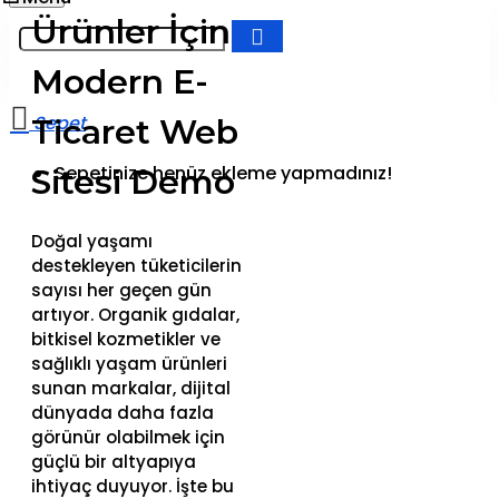
Ürünler İçin
Modern E-
Ticaret Web
Sepetinize henüz ekleme yapmadınız!
Sitesi Demo
Doğal yaşamı
destekleyen tüketicilerin
sayısı her geçen gün
artıyor. Organik gıdalar,
bitkisel kozmetikler ve
sağlıklı yaşam ürünleri
sunan markalar, dijital
dünyada daha fazla
görünür olabilmek için
güçlü bir altyapıya
ihtiyaç duyuyor. İşte bu