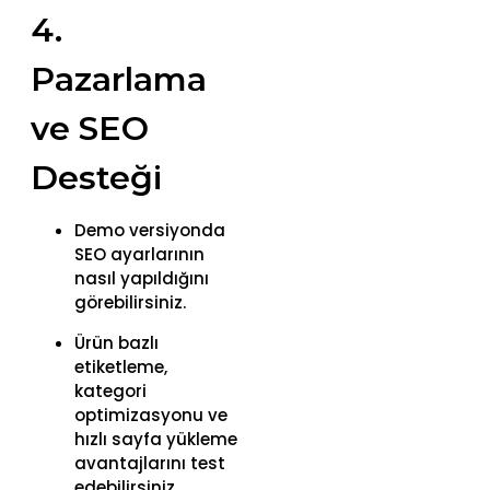
4.
Pazarlama
ve SEO
Desteği
Demo versiyonda
SEO ayarlarının
nasıl yapıldığını
görebilirsiniz.
Ürün bazlı
etiketleme,
kategori
optimizasyonu ve
hızlı sayfa yükleme
avantajlarını test
edebilirsiniz.