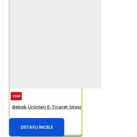
YENİ
Bebek Ürünleri E-Ticaret Sitesi
DETAYLI İNCELE