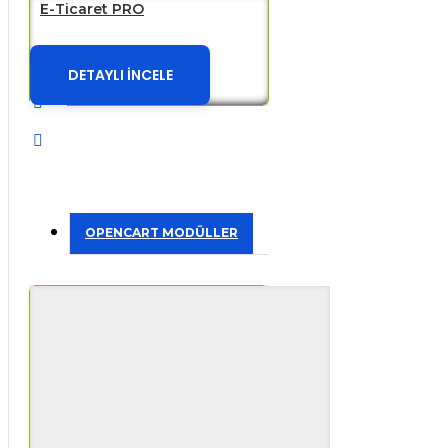
E-Ticaret PRO
DETAYLI İNCELE
OPENCART MODÜLLER