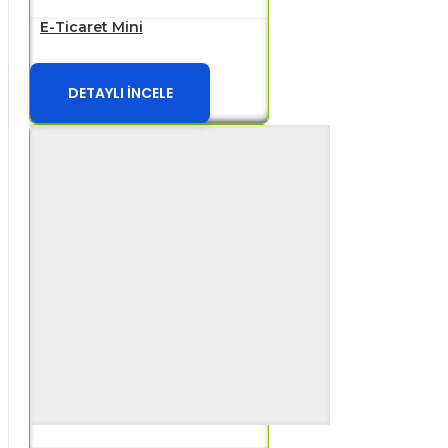
E-Ticaret Mini
DETAYLI İNCELE