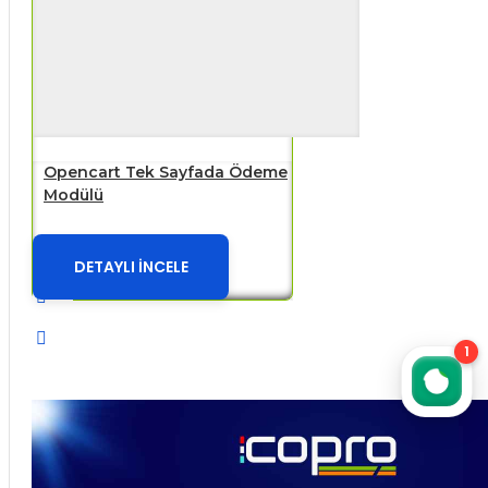
Opencart Tek Sayfada Ödeme
Modülü
DETAYLI İNCELE
1