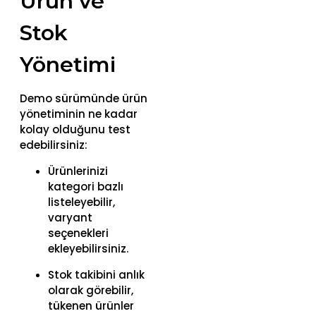
Ürün ve
Stok
Yönetimi
Demo sürümünde ürün
yönetiminin ne kadar
kolay olduğunu test
edebilirsiniz:
Ürünlerinizi
kategori bazlı
listeleyebilir,
varyant
seçenekleri
ekleyebilirsiniz.
Stok takibini anlık
olarak görebilir,
tükenen ürünler