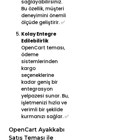
sağlayabilirsiniz.
Bu özellik, müşteri
deneyimini önemli
ölçüde geliştirir. ✅
Kolay Entegre
Edilebilirlik
OpenCart teması,
ödeme
sistemlerinden
kargo
seçeneklerine
kadar geniş bir
entegrasyon
yelpazesi sunar. Bu,
işletmenizi hızla ve
verimli bir şekilde
kurmanızı sağlar. ✅
OpenCart Ayakkabı
Satış Teması ile