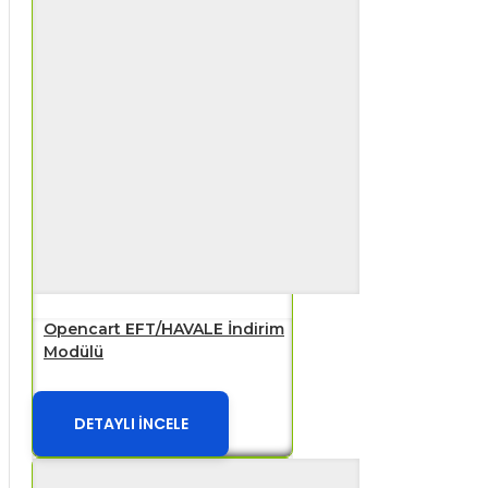
Opencart EFT/HAVALE İndirim
Modülü
DETAYLI İNCELE