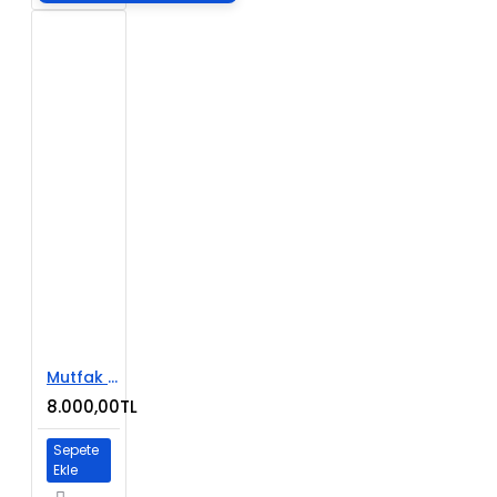
Mutfak ve Banyo Dekorasyon Sitesi
8.000,00TL
Sepete
Ekle