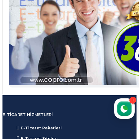
1
E-TICARET HIZMETLERI
E-Ticaret Paketleri
E-Ticaret Siteleri