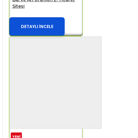
Sitesi
DETAYLI İNCELE
YENİ