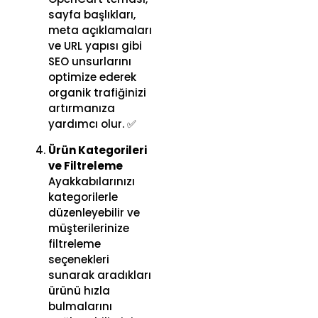
sayfa başlıkları,
meta açıklamaları
ve URL yapısı gibi
SEO unsurlarını
optimize ederek
organik trafiğinizi
artırmanıza
yardımcı olur. ✅
Ürün Kategorileri
ve Filtreleme
Ayakkabılarınızı
kategorilerle
düzenleyebilir ve
müşterilerinize
filtreleme
seçenekleri
sunarak aradıkları
ürünü hızla
bulmalarını