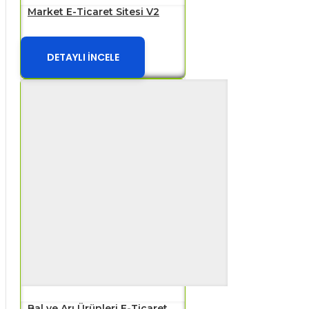
Market E-Ticaret Sitesi V2
DETAYLI İNCELE
Bal ve Arı Ürünleri E-Ticaret