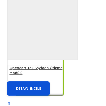
Opencart Tek Sayfada Ödeme
Modülü
DETAYLI İNCELE