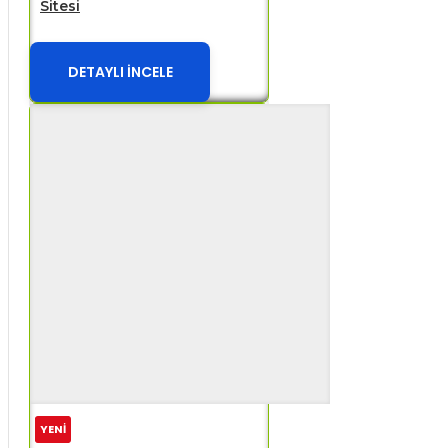
Sitesi
DETAYLI İNCELE
YENİ