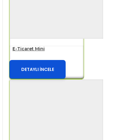
E-Ticaret Mini
DETAYLI İNCELE