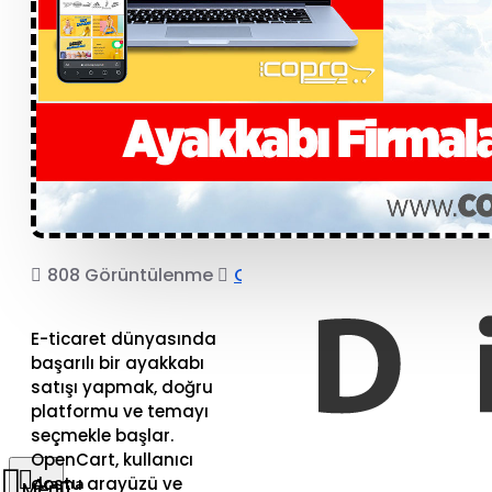
808 Görüntülenme
COPRO
E-ticaret dünyasında
başarılı bir ayakkabı
satışı yapmak, doğru
platformu ve temayı
seçmekle başlar.
OpenCart, kullanıcı
dostu arayüzü ve