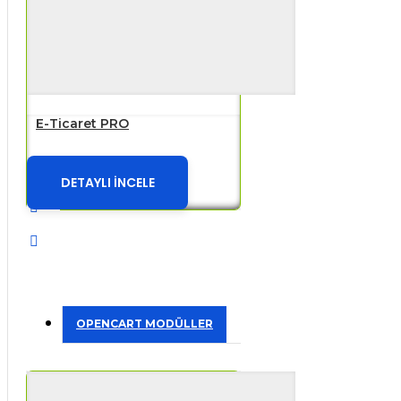
E-Ticaret PRO
DETAYLI İNCELE
OPENCART MODÜLLER