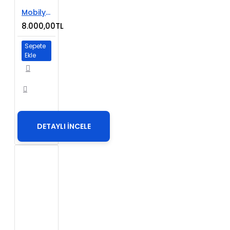
Mobilya Satışı E-Ticaret Web Sitesi
8.000,00TL
Sepete
Ekle
DETAYLI İNCELE