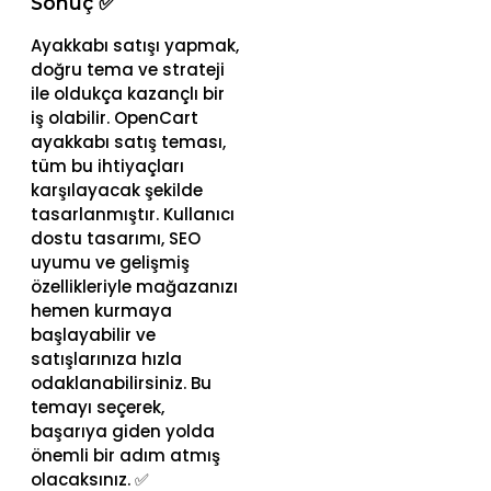
Sonuç ✅
Ayakkabı satışı yapmak,
doğru tema ve strateji
ile oldukça kazançlı bir
iş olabilir. OpenCart
ayakkabı satış teması,
tüm bu ihtiyaçları
karşılayacak şekilde
tasarlanmıştır. Kullanıcı
dostu tasarımı, SEO
uyumu ve gelişmiş
özellikleriyle mağazanızı
hemen kurmaya
başlayabilir ve
satışlarınıza hızla
odaklanabilirsiniz. Bu
temayı seçerek,
başarıya giden yolda
önemli bir adım atmış
olacaksınız. ✅