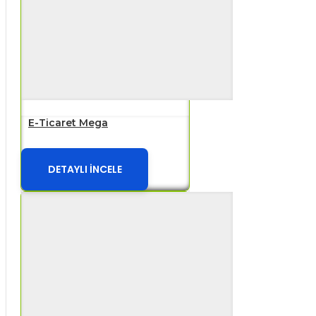
E-Ticaret Mega
DETAYLI İNCELE