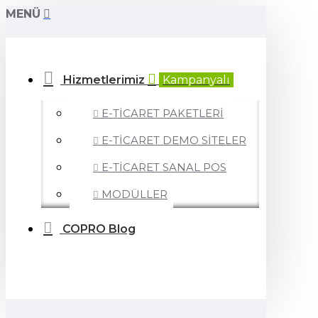
MENÜ
Hizmetlerimiz
Kampanyalı
E-TİCARET PAKETLERİ
E-TİCARET DEMO SİTELER
E-TİCARET SANAL POS
MODÜLLER
COPRO Blog