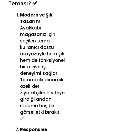
Teması? ✅
Modern ve Şık
Tasarım
Ayakkabı
mağazanız için
seçilen tema,
kullanıcı dostu
arayüzüyle hem şık
hem de fonksiyonel
bir alışveriş
deneyimi sağlar.
Temadaki dinamik
özellikler,
ziyaretçilerin siteye
girdiği andan
itibaren hoş bir
görsel etki bırakır.
✅
Responsive