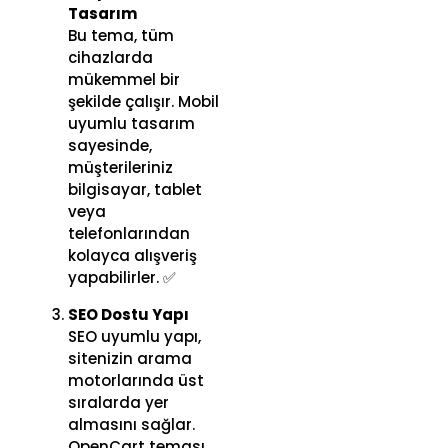
Tasarım
Bu tema, tüm
cihazlarda
mükemmel bir
şekilde çalışır. Mobil
uyumlu tasarım
sayesinde,
müşterileriniz
bilgisayar, tablet
veya
telefonlarından
kolayca alışveriş
yapabilirler. ✅
SEO Dostu Yapı
SEO uyumlu yapı,
sitenizin arama
motorlarında üst
sıralarda yer
almasını sağlar.
OpenCart teması,