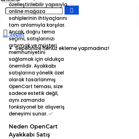
özelleştirilebilir yapısıyla,
online mağaza
sahiplerinin ihtiyaçlarını
tam anlamıyla karşılar.
Ancak, doğru tema
seçimi, satışlarınızı
artırmak ve müşteri
Sepetinize henüz ekleme yapmadınız!
memnuniyetini
sağlamak için oldukça
önemlidir. Ayakkabı
satışlarına yönelik özel
olarak tasarlanmış
OpenCart teması, size
sadece estetik değil,
aynı zamanda
fonksiyonel bir alışveriş
deneyimi sunar. ✅
Neden OpenCart
Ayakkabı Satış