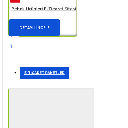
Bebek Ürünleri E-Ticaret Sitesi
DETAYLI İNCELE
E-TİCARET PAKETLER