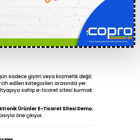
Bugün sadece giyim veya kozmetik değil;
rcih edilen kategorileri arasında yer
altyapıya sahip e-ticaret sitesi kurmak
ektronik Ürünler E-Ticaret Sitesi Demo
,
ısıyla öne çıkıyor.