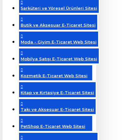
Şarküteri ve Yöresel Ürünleri Sitesi
Butik ve Aksesuar E-Ticaret Sitesi
Moda - Giyim E-Ticaret Web Sitesi
Mobilya Satışı E-Ticaret Web Sitesi
Kozmetik E-Ticaret Web Sitesi
Kitap ve Kırtasiye E-Ticaret Sitesi
Takı ve Aksesuar E-Ticaret Sitesi
PetShop E-Ticaret Web Sitesi