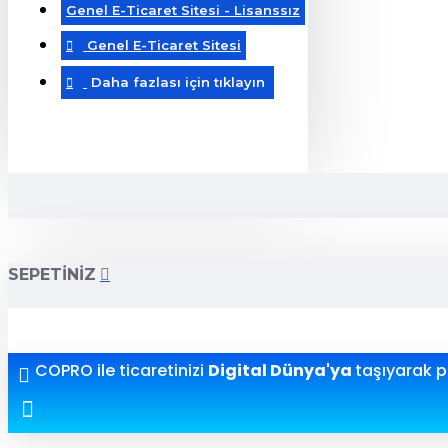
Genel E-Ticaret Sitesi - Lisanssız
Genel E-Ticaret Sitesi
Daha fazlası için tıklayın
SEPETINIZ
COPRO ile ticaretinizi
Digital Dünya'ya
taşıyarak pr