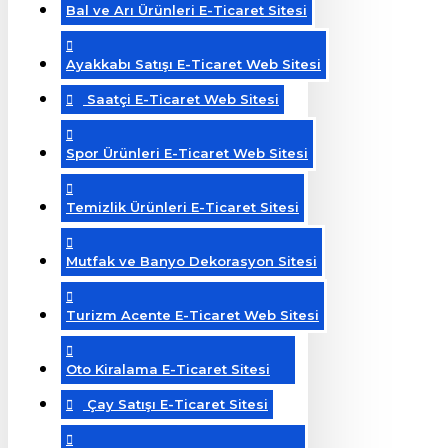
Bal ve Arı Ürünleri E-Ticaret Sitesi
Ayakkabı Satışı E-Ticaret Web Sitesi
Saatçi E-Ticaret Web Sitesi
Spor Ürünleri E-Ticaret Web Sitesi
Temizlik Ürünleri E-Ticaret Sitesi
Mutfak ve Banyo Dekorasyon Sitesi
Turizm Acente E-Ticaret Web Sitesi
Oto Kiralama E-Ticaret Sitesi
Çay Satışı E-Ticaret Sitesi