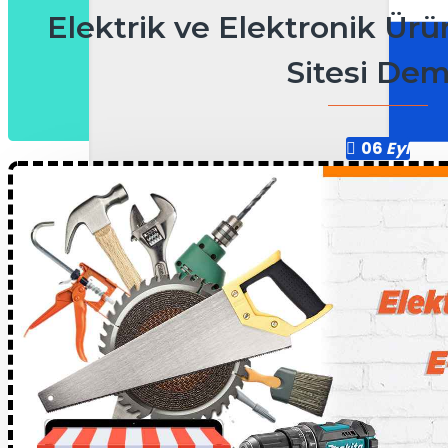
Elektrik ve Elektronik Ürün
Sitesi De
06
Eyl