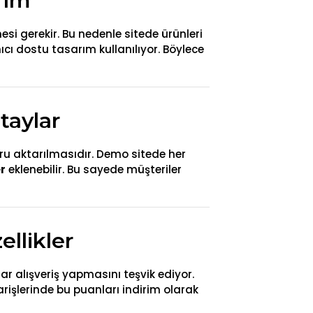
rım
mesi gerekir. Bu nedenle sitede ürünleri
ıcı dostu tasarım kullanılıyor. Böylece
taylar
oğru aktarılmasıdır. Demo sitede her
er
eklenebilir. Bu sayede müşteriler
ellikler
rar alışveriş yapmasını teşvik ediyor.
arişlerinde bu puanları indirim olarak