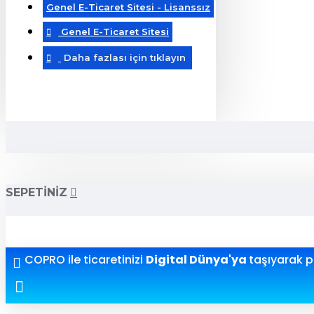
Genel E-Ticaret Sitesi - Lisanssız
Genel E-Ticaret Sitesi
Daha fazlası için tıklayın
SEPETINIZ
COPRO ile ticaretinizi
Digital Dünya'ya
taşıyarak pr