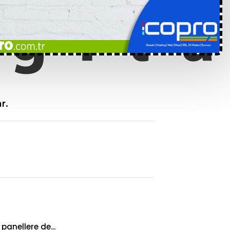
r.
panellere de...