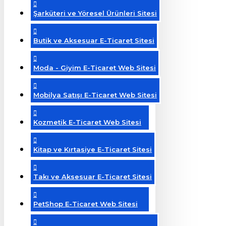
Şarküteri ve Yöresel Ürünleri Sitesi
Butik ve Aksesuar E-Ticaret Sitesi
Moda - Giyim E-Ticaret Web Sitesi
Mobilya Satışı E-Ticaret Web Sitesi
Kozmetik E-Ticaret Web Sitesi
Kitap ve Kırtasiye E-Ticaret Sitesi
Takı ve Aksesuar E-Ticaret Sitesi
PetShop E-Ticaret Web Sitesi