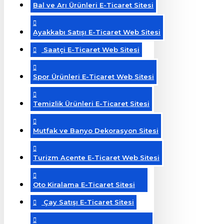
Bal ve Arı Ürünleri E-Ticaret Sitesi
Ayakkabı Satışı E-Ticaret Web Sitesi
Saatçi E-Ticaret Web Sitesi
Spor Ürünleri E-Ticaret Web Sitesi
Temizlik Ürünleri E-Ticaret Sitesi
Mutfak ve Banyo Dekorasyon Sitesi
Turizm Acente E-Ticaret Web Sitesi
Oto Kiralama E-Ticaret Sitesi
Çay Satışı E-Ticaret Sitesi