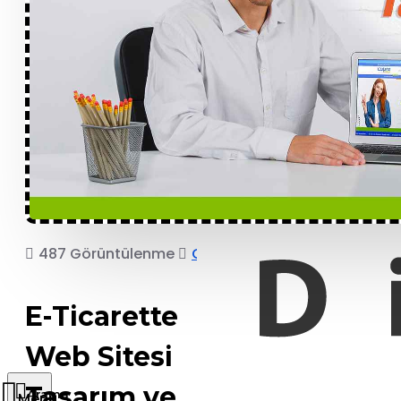
487 Görüntülenme
COPRO
E-Ticarette
Web Sitesi
Tasarım ve