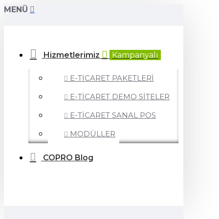
MENÜ
Hizmetlerimiz
Kampanyalı
E-TİCARET PAKETLERİ
E-TİCARET DEMO SİTELER
E-TİCARET SANAL POS
MODÜLLER
COPRO Blog