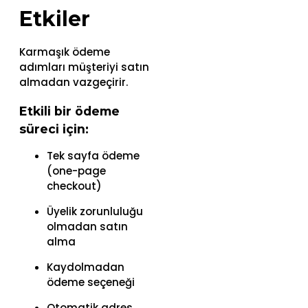
Etkiler
Karmaşık ödeme
adımları müşteriyi satın
almadan vazgeçirir.
Etkili bir ödeme
süreci için:
Tek sayfa ödeme
(one-page
checkout)
Üyelik zorunluluğu
olmadan satın
alma
Kaydolmadan
ödeme seçeneği
Otomatik adres