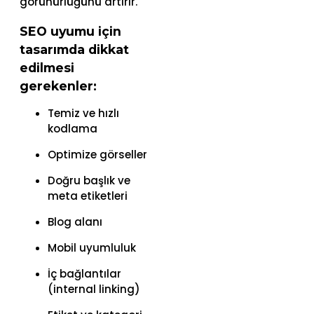
görünürlüğünü artırır.
SEO uyumu için
tasarımda dikkat
edilmesi
gerekenler:
Temiz ve hızlı
kodlama
Optimize görseller
Doğru başlık ve
meta etiketleri
Blog alanı
Mobil uyumluluk
İç bağlantılar
(internal linking)