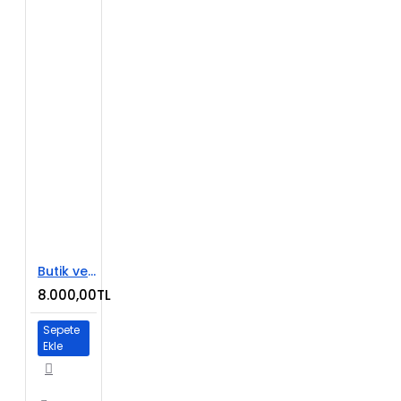
Butik ve Aksesuar E-Ticaret Sitesi
8.000,00TL
Sepete
Ekle