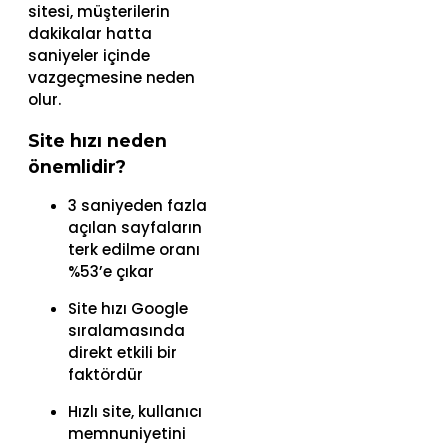
sitesi, müşterilerin
dakikalar hatta
saniyeler içinde
vazgeçmesine neden
olur.
Site hızı neden
önemlidir?
3 saniyeden fazla
açılan sayfaların
terk edilme oranı
%53’e çıkar
Site hızı Google
sıralamasında
direkt etkili bir
faktördür
Hızlı site, kullanıcı
memnuniyetini