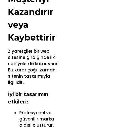
Kazandırır
veya
Kaybettirir
Ziyaretçiler bir web
sitesine girdiğinde ilk
saniyelerde karar verir.
Bu karar çoğu zaman
sitenin tasarımıyla
ilgilidir.
İyi bir tasarımın
etkileri:
Profesyonel ve
güvenilir marka
algısı oluşturur.