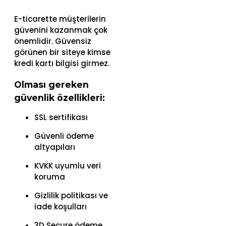
E-ticarette müşterilerin
güvenini kazanmak çok
önemlidir. Güvensiz
görünen bir siteye kimse
kredi kartı bilgisi girmez.
Olması gereken
güvenlik özellikleri:
SSL sertifikası
Güvenli ödeme
altyapıları
KVKK uyumlu veri
koruma
Gizlilik politikası ve
iade koşulları
3D Secure ödeme