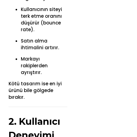
Kullanıcının siteyi
terk etme oranını
düşürür (bounce
rate).
Satın alma
ihtimalini artırır.
Markayı
rakiplerden
ayrıştırır.
Kötü tasarım ise en iyi
ürünü bile gölgede
bırakır.
2. Kullanıcı
Deneyimi