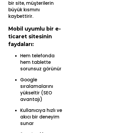
bir site, müşterilerin
büyük kısmını
kaybettirir.
Mobil uyumlu bir e-
ticaret sitesinin
faydaları:
Hem telefonda
hem tablette
sorunsuz görünür
Google
sıralamalarını
yükseltir (SEO
avantajı)
Kullanıcıya hızlı ve
akıcı bir deneyim
sunar