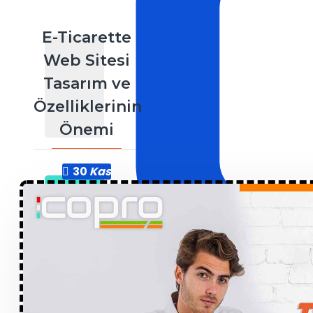
E-Ticarette
Web Sitesi
Tasarım ve
Özelliklerinin
Önemi
30
Kas