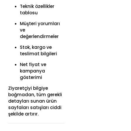
Teknik özellikler
tablosu
Müşteri yorumları
ve
değerlendirmeler
Stok, kargo ve
teslimat bilgileri
Net fiyat ve
kampanya
gösterimi
Ziyaretçiyi bilgiye
boğmadan, tüm gerekli
detayları sunan ürün
sayfaları satışları ciddi
şekilde artırır.