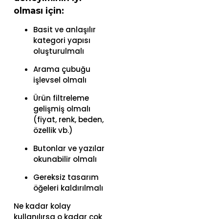
olması için:
Basit ve anlaşılır
kategori yapısı
oluşturulmalı
Arama çubuğu
işlevsel olmalı
Ürün filtreleme
gelişmiş olmalı
(fiyat, renk, beden,
özellik vb.)
Butonlar ve yazılar
okunabilir olmalı
Gereksiz tasarım
öğeleri kaldırılmalı
Ne kadar kolay
kullanılırsa o kadar çok