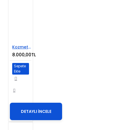
Kozmetik E-Ticaret Web Sitesi
8.000,00TL
Sepete
Ekle
DETAYLI İNCELE