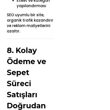
Etiket ve kategori
yapılandırması
SEO uyumlu bir site,
organik trafik kazandırır
ve reklam maliyetlerini
azaltır.
8. Kolay
Ödeme ve
Sepet
Süreci
Satışları
Doğrudan