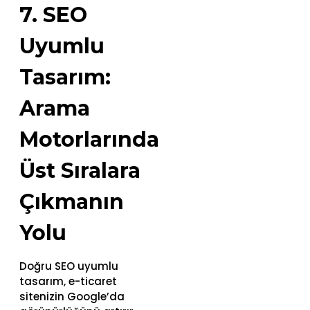
7. SEO
Uyumlu
Tasarım:
Arama
Motorlarında
Üst Sıralara
Çıkmanın
Yolu
Doğru SEO uyumlu
tasarım, e-ticaret
sitenizin Google’da