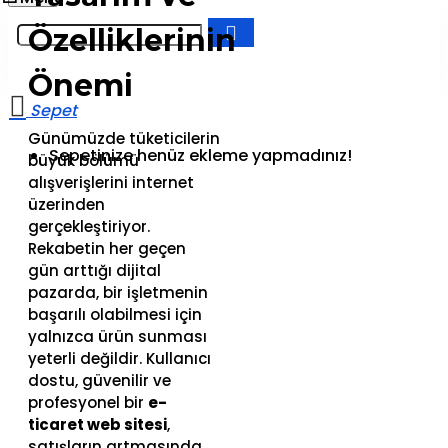
Özelliklerinin
Önemi
Günümüzde tüketicilerin
Sepetinize henüz ekleme yapmadınız!
büyük bölümü
alışverişlerini internet
üzerinden
gerçekleştiriyor.
Rekabetin her geçen
gün arttığı dijital
pazarda, bir işletmenin
başarılı olabilmesi için
yalnızca ürün sunması
yeterli değildir. Kullanıcı
dostu, güvenilir ve
profesyonel bir
e-
ticaret web sitesi
,
satışların artmasında