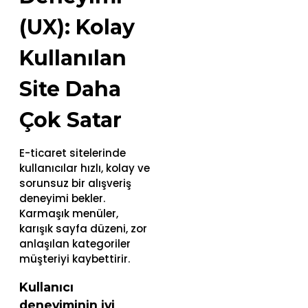
(UX): Kolay
Kullanılan
Site Daha
Çok Satar
E-ticaret sitelerinde
kullanıcılar hızlı, kolay ve
sorunsuz bir alışveriş
deneyimi bekler.
Karmaşık menüler,
karışık sayfa düzeni, zor
anlaşılan kategoriler
müşteriyi kaybettirir.
Kullanıcı
deneyiminin iyi