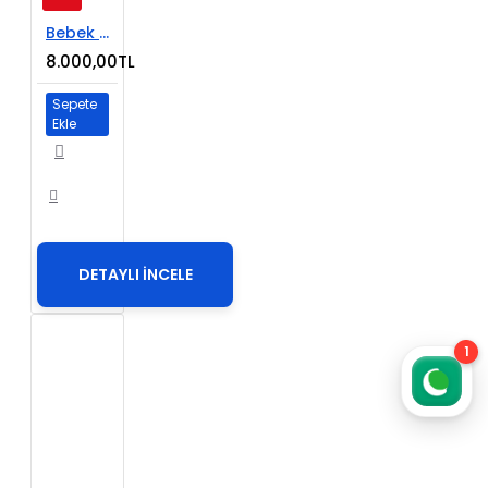
Bebek Ürünleri E-Ticaret Sitesi
8.000,00TL
Sepete
Ekle
DETAYLI İNCELE
1