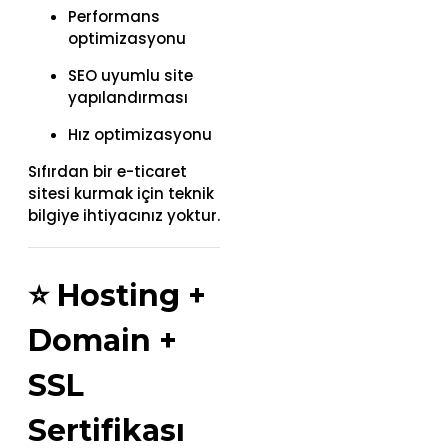
Performans
optimizasyonu
SEO uyumlu site
yapılandırması
Hız optimizasyonu
Sıfırdan bir e-ticaret
sitesi kurmak için teknik
bilgiye ihtiyacınız yoktur.
⭐
Hosting +
Domain +
SSL
Sertifikası