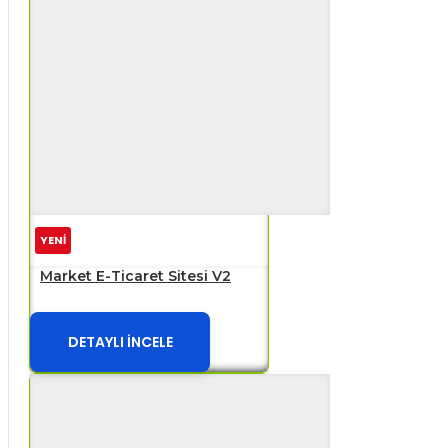
YENİ
Market E-Ticaret Sitesi V2
DETAYLI İNCELE