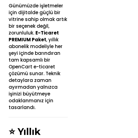
Günümüzde işletmeler
için dijitalde güçlü bir
vitrine sahip olmak artık
bir seçenek değil,
zorunluluk.
E-Ticaret
PREMIUM Paket
, yıllık
abonelik modeliyle her
şeyi içinde barındıran
tam kapsamlı bir
OpenCart e-ticaret
çözümü sunar. Teknik
detaylara zaman
ayırmadan yalnızca
işinizi büyütmeye
odaklanmanız için
tasarlandı.
⭐
Yıllık