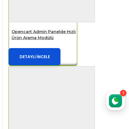
Opencart Admin Panelde Hızlı
Ürün Arama Modülü
DETAYLI İNCELE
1