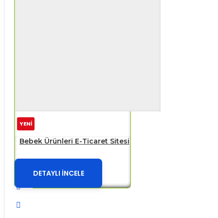
YENİ
Bebek Ürünleri E-Ticaret Sitesi
DETAYLI İNCELE