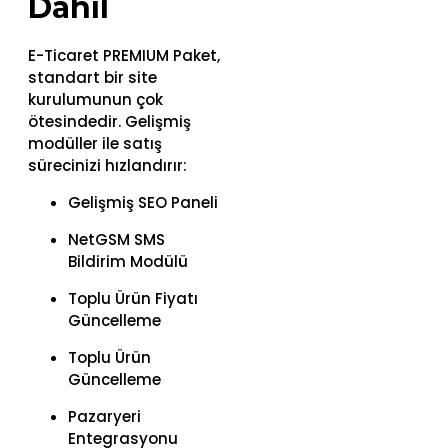
Dahil
E-Ticaret PREMIUM Paket,
standart bir site
kurulumunun çok
ötesindedir. Gelişmiş
modüller ile satış
sürecinizi hızlandırır:
Gelişmiş SEO Paneli
NetGSM SMS
Bildirim Modülü
Toplu Ürün Fiyatı
Güncelleme
Toplu Ürün
Güncelleme
Pazaryeri
Entegrasyonu