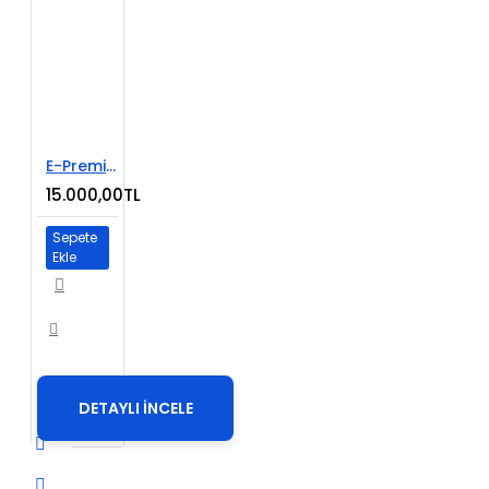
E-Premium Paket
15.000,00TL
Sepete
Ekle
DETAYLI İNCELE