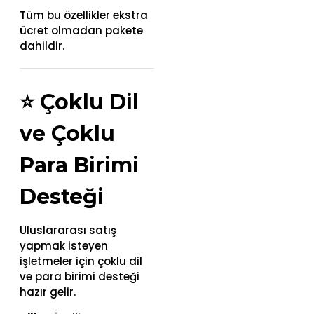
Tüm bu özellikler ekstra
ücret olmadan pakete
dahildir.
⭐
Çoklu Dil
ve Çoklu
Para Birimi
Desteği
Uluslararası satış
yapmak isteyen
işletmeler için çoklu dil
ve para birimi desteği
hazır gelir.