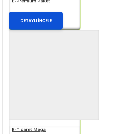
E-Premium Paket
DETAYLI İNCELE
E-Ticaret Mega