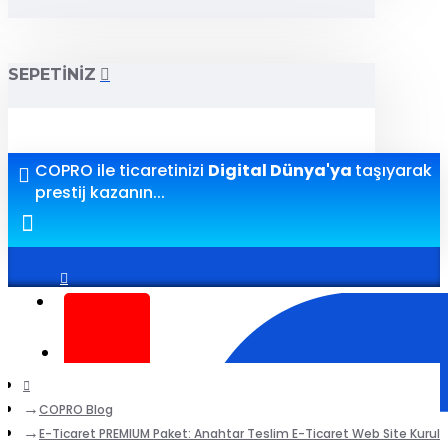
SEPETINIZ
COPRO ile ticaretinizi
Digital Dünya'ya
taşıyarak
prestij kazanın...
Giriş yap
Kayıt ol
COPRO Blog
E-Ticaret PREMIUM Paket: Anahtar Teslim E-Ticaret Web Site Kurul