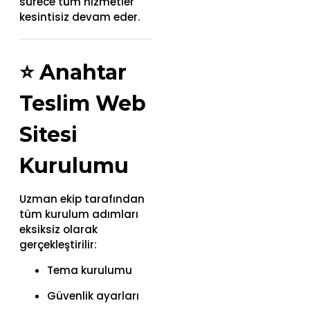
sürece tüm hizmetler
kesintisiz devam eder.
⭐
Anahtar
Teslim Web
Sitesi
Kurulumu
Uzman ekip tarafından
tüm kurulum adımları
eksiksiz olarak
gerçekleştirilir:
Tema kurulumu
Güvenlik ayarları