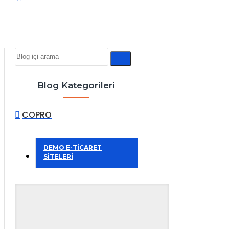
Blog Kategorileri
COPRO
DEMO E-TİCARET
SİTELERİ