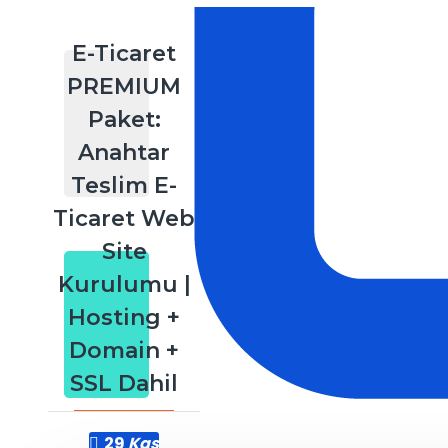
E-Ticaret
PREMIUM
Paket:
Anahtar
Teslim E-
Ticaret Web
Site
Kurulumu |
Hosting +
Domain +
SSL Dahil
29
Kas