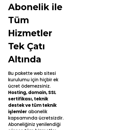
Abonelik ile
Tüm
Hizmetler
Tek Çatı
Altında
Bu pakette web sitesi
kurulumu için hiçbir ek
ücret ödemezsiniz.
Hosting, domain, SSL
sertifikası, teknik
destek ve tüm teknik
işlemler
abonelik
kapsamında ücretsizdir.
Aboneliğiniz yenilendiği