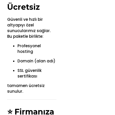
Ücretsiz
Güvenli ve hızlı bir
altyapıyı özel
sunucularımız sağlar.
Bu paketle birlikte:
Profesyonel
hosting
Domain (alan adı)
SSL güvenlik
sertifikası
tamamen ücretsiz
sunulur.
⭐
Firmanıza