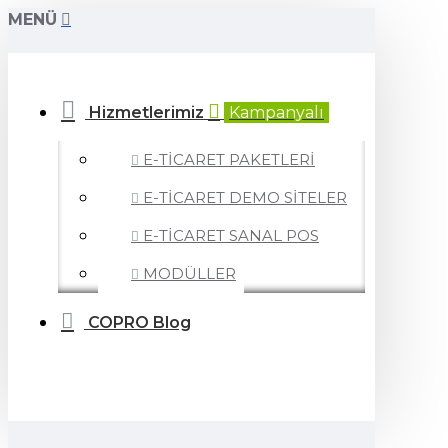
MENÜ
Hizmetlerimiz
Kampanyalı
E-TİCARET PAKETLERİ
E-TİCARET DEMO SİTELER
E-TİCARET SANAL POS
MODÜLLER
COPRO Blog