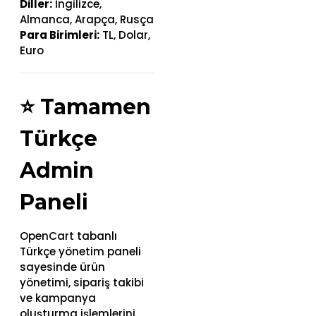
Diller:
İngilizce,
Almanca, Arapça, Rusça
Para Birimleri:
TL, Dolar,
Euro
⭐
Tamamen
Türkçe
Admin
Paneli
OpenCart tabanlı
Türkçe yönetim paneli
sayesinde ürün
yönetimi, sipariş takibi
ve kampanya
oluşturma işlemlerini