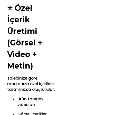
⭐
Özel
İçerik
Üretimi
(Görsel +
Video +
Metin)
Talebinize göre
markanıza özel içerikler
tarafımızca oluşturulur:
Ürün tanıtım
videoları
Görsel içerikler