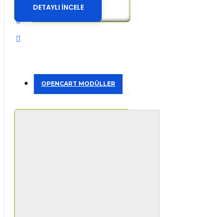
DETAYLI İNCELE
OPENCART MODÜLLER