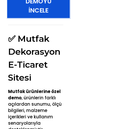
DEMOYU
İNCELE
✅ Mutfak
Dekorasyon
E-Ticaret
Sitesi
Mutfak ürünlerine özel
demo
, ürünlerin farklı
açılardan sunumu, ölçü
bilgileri, malzeme
içerikleri ve kullanım
senaryolarıyla