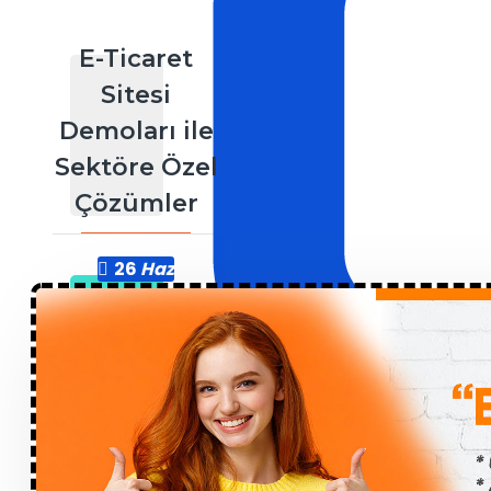
E-Ticaret
Sitesi
Demoları ile
Sektöre Özel
Çözümler
26
Haz