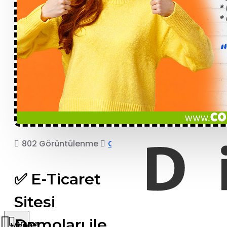
802 Görüntülenme
COPRO
✅ E-Ticaret
Sitesi
Demoları ile