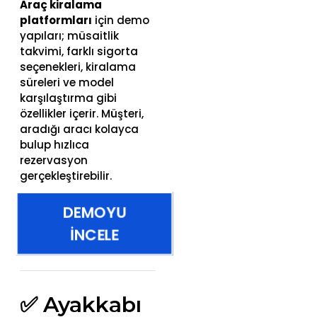
Araç kiralama
platformları
için demo
yapıları; müsaitlik
takvimi, farklı sigorta
seçenekleri, kiralama
süreleri ve model
karşılaştırma gibi
özellikler içerir. Müşteri,
aradığı aracı kolayca
bulup hızlıca
rezervasyon
gerçekleştirebilir.
DEMOYU
İNCELE
✅ Ayakkabı