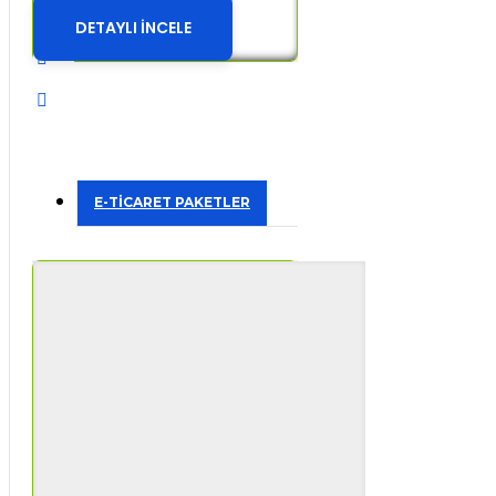
DETAYLI İNCELE
E-TİCARET PAKETLER