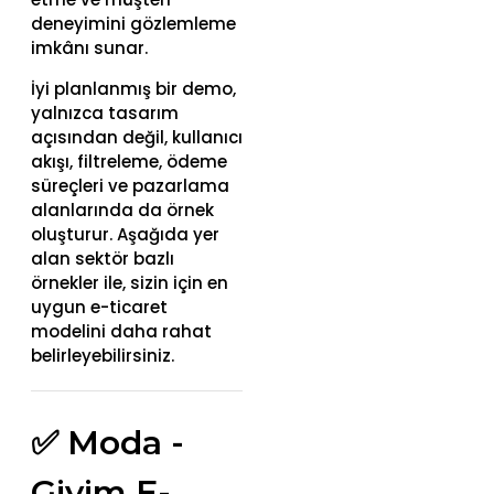
deneyimini gözlemleme
imkânı sunar.
İyi planlanmış bir demo,
yalnızca tasarım
açısından değil, kullanıcı
akışı, filtreleme, ödeme
süreçleri ve pazarlama
alanlarında da örnek
oluşturur. Aşağıda yer
alan sektör bazlı
örnekler ile, sizin için en
uygun e-ticaret
modelini daha rahat
belirleyebilirsiniz.
✅ Moda -
Giyim E-