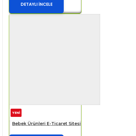
DETAYLI İNCELE
YENİ
Bebek Ürünleri E-Ticaret Sitesi