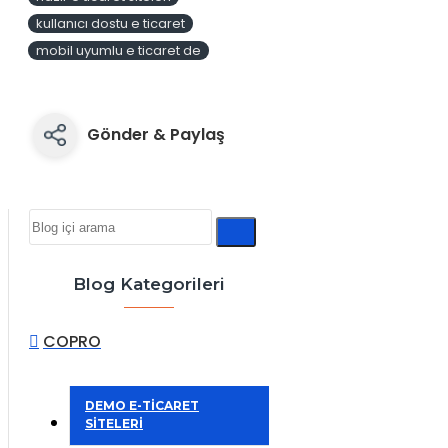
kullanıcı dostu e ticaret
mobil uyumlu e ticaret de
Gönder & Paylaş
Blog Kategorileri
COPRO
DEMO E-TİCARET
SİTELERİ