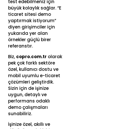
test edebilmeniz için
büyük kolaylık sağlar. “E
ticaret sitesi demo
yaptırmak istiyorum”
diyen girişimciler için
yukarıda yer alan
örnekler güçlü birer
referanstır.
Biz,
copro.com.tr
olarak
pek çok farklı sektöre
özel, kullanıcı dostu ve
mobil uyumlu e-ticaret
çözümleri geliştirdik.
Sizin için de işinize
uygun, detaylı ve
performans odaklı
demo çalışmaları
sunabiliriz.
İşinize özel, akıllı ve