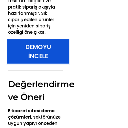
teslimat bilgileri ve
pratik sipariş akışıyla
hazırlanmıştır. Sık
sipariş edilen ürünler
için yeniden sipariş
özelliği öne çıkar.
DEMOYU
İNCELE
Değerlendirme
ve Öneri
E ticaret sitesi demo
çözümleri
, sektörünüze
uygun yapıyı önceden