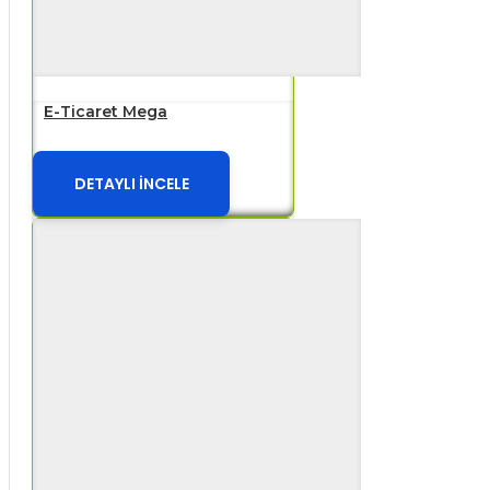
E-Ticaret Mega
DETAYLI İNCELE