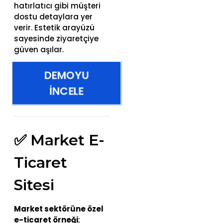
hatırlatıcı gibi müşteri
dostu detaylara yer
verir. Estetik arayüzü
sayesinde ziyaretçiye
güven aşılar.
DEMOYU
İNCELE
✅ Market E-
Ticaret
Sitesi
Market sektörüne özel
e-ticaret örneği
;