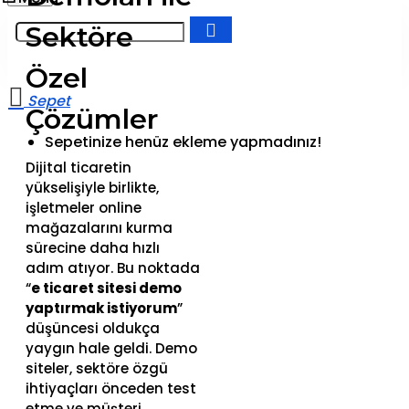
Sektöre
Özel
Çözümler
Sepetinize henüz ekleme yapmadınız!
Dijital ticaretin
yükselişiyle birlikte,
işletmeler online
mağazalarını kurma
sürecine daha hızlı
adım atıyor. Bu noktada
“
e ticaret sitesi demo
yaptırmak istiyorum
”
düşüncesi oldukça
yaygın hale geldi. Demo
siteler, sektöre özgü
ihtiyaçları önceden test
etme ve müşteri