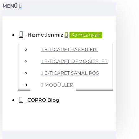
MENÜ
Hizmetlerimiz
Kampanyalı
E-TİCARET PAKETLERİ
E-TİCARET DEMO SİTELER
E-TİCARET SANAL POS
MODÜLLER
COPRO Blog