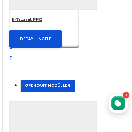
E-Ticaret PRO
DETAYLI İNCELE
OPENCART MODÜLLER
1