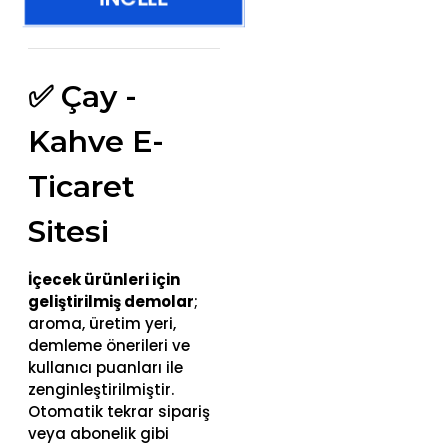
✅ Çay -
Kahve E-
Ticaret
Sitesi
İçecek ürünleri için
geliştirilmiş demolar
;
aroma, üretim yeri,
demleme önerileri ve
kullanıcı puanları ile
zenginleştirilmiştir.
Otomatik tekrar sipariş
veya abonelik gibi