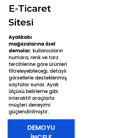
E-Ticaret
Sitesi
Ayakkabı
mağazalarına özel
demolar
; kullanıcıların
numara, renk ve tarz
tercihlerine göre ürünleri
filtreleyebileceği, detaylı
görsellerle desteklenmiş
sayfalar sunar. Ayak
ölçüsü belirleme gibi
interaktif araçlarla
müşteri deneyimi
güçlendirilmiştir.
DEMOYU
İNCELE