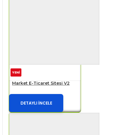
YENİ
Market E-Ticaret Sitesi V2
DETAYLI İNCELE