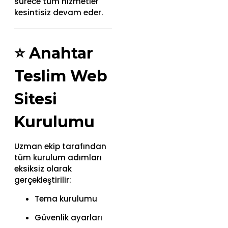
sürece tüm hizmetler
kesintisiz devam eder.
⭐
Anahtar
Teslim Web
Sitesi
Kurulumu
Uzman ekip tarafından
tüm kurulum adımları
eksiksiz olarak
gerçekleştirilir:
Tema kurulumu
Güvenlik ayarları