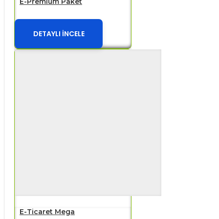
E-Premium Paket
DETAYLI İNCELE
E-Ticaret Mega