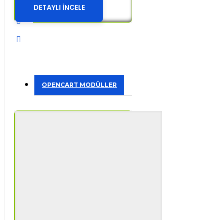
DETAYLI İNCELE
OPENCART MODÜLLER