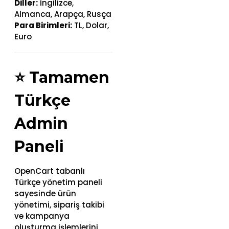
Diller:
İngilizce,
Almanca, Arapça, Rusça
Para Birimleri:
TL, Dolar,
Euro
⭐
Tamamen
Türkçe
Admin
Paneli
OpenCart tabanlı
Türkçe yönetim paneli
sayesinde ürün
yönetimi, sipariş takibi
ve kampanya
oluşturma işlemlerini