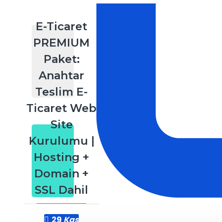
E-Ticaret
PREMIUM
Paket:
Anahtar
Teslim E-
Ticaret Web
Site
Kurulumu |
Hosting +
Domain +
SSL Dahil
29
Kas