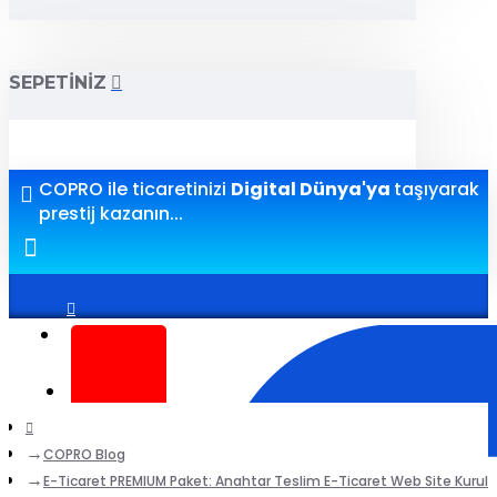
SEPETINIZ
COPRO ile ticaretinizi
Digital Dünya'ya
taşıyarak
prestij kazanın...
Giriş yap
Kayıt ol
COPRO Blog
E-Ticaret PREMIUM Paket: Anahtar Teslim E-Ticaret Web Site Kurul