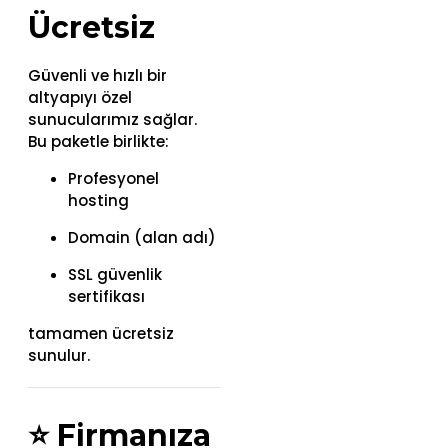
Ücretsiz
Güvenli ve hızlı bir
altyapıyı özel
sunucularımız sağlar.
Bu paketle birlikte:
Profesyonel
hosting
Domain (alan adı)
SSL güvenlik
sertifikası
tamamen ücretsiz
sunulur.
⭐
Firmanıza