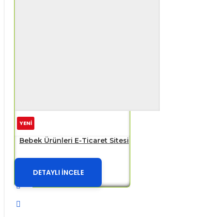
YENİ
Bebek Ürünleri E-Ticaret Sitesi
DETAYLI İNCELE