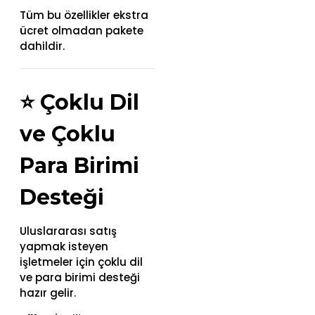
Tüm bu özellikler ekstra
ücret olmadan pakete
dahildir.
⭐
Çoklu Dil
ve Çoklu
Para Birimi
Desteği
Uluslararası satış
yapmak isteyen
işletmeler için çoklu dil
ve para birimi desteği
hazır gelir.