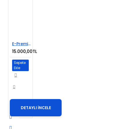
E-Premium Paket
15.000,00TL
Sepete
Ekle
DETAYLI İNCELE