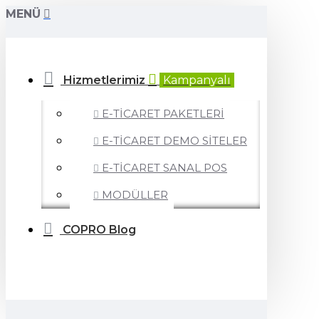
MENÜ
Hizmetlerimiz
Kampanyalı
E-TİCARET PAKETLERİ
E-TİCARET DEMO SİTELER
E-TİCARET SANAL POS
MODÜLLER
COPRO Blog