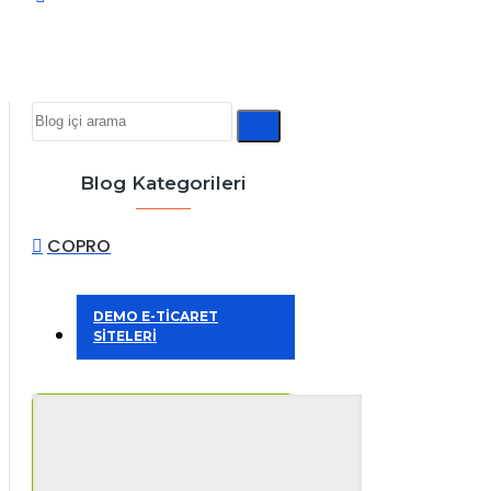
Blog Kategorileri
COPRO
DEMO E-TİCARET
SİTELERİ