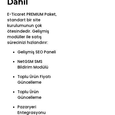
Dahil
E-Ticaret PREMIUM Paket,
standart bir site
kurulumunun çok
ötesindedir. Gelişmiş
modüller ile satış
sürecinizi hızlandırır:
Gelişmiş SEO Paneli
NetGSM SMS
Bildirim Modülü
Toplu Ürün Fiyatı
Güncelleme
Toplu Ürün
Güncelleme
Pazaryeri
Entegrasyonu