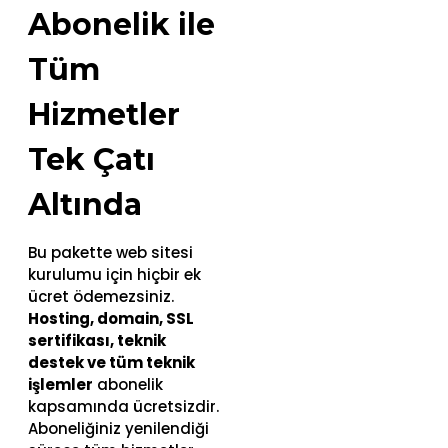
Abonelik ile
Tüm
Hizmetler
Tek Çatı
Altında
Bu pakette web sitesi
kurulumu için hiçbir ek
ücret ödemezsiniz.
Hosting, domain, SSL
sertifikası, teknik
destek ve tüm teknik
işlemler
abonelik
kapsamında ücretsizdir.
Aboneliğiniz yenilendiği