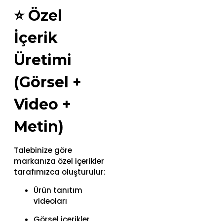
⭐
Özel
İçerik
Üretimi
(Görsel +
Video +
Metin)
Talebinize göre
markanıza özel içerikler
tarafımızca oluşturulur:
Ürün tanıtım
videoları
Görsel içerikler