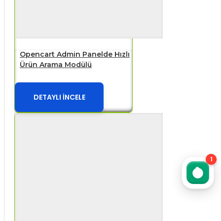
Opencart Admin Panelde Hızlı
Ürün Arama Modülü
DETAYLI İNCELE
1