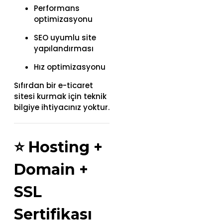
Performans
optimizasyonu
SEO uyumlu site
yapılandırması
Hız optimizasyonu
Sıfırdan bir e-ticaret
sitesi kurmak için teknik
bilgiye ihtiyacınız yoktur.
⭐
Hosting +
Domain +
SSL
Sertifikası