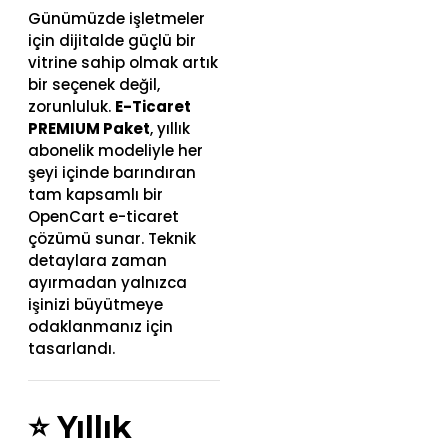
Günümüzde işletmeler
için dijitalde güçlü bir
vitrine sahip olmak artık
bir seçenek değil,
zorunluluk.
E-Ticaret
PREMIUM Paket
, yıllık
abonelik modeliyle her
şeyi içinde barındıran
tam kapsamlı bir
OpenCart e-ticaret
çözümü sunar. Teknik
detaylara zaman
ayırmadan yalnızca
işinizi büyütmeye
odaklanmanız için
tasarlandı.
⭐
Yıllık