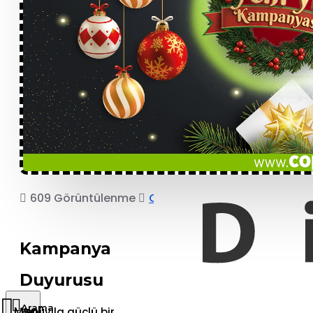
609 Görüntülenme
COPRO
Kampanya
Duyurusu
Yeni yıla güçlü bir