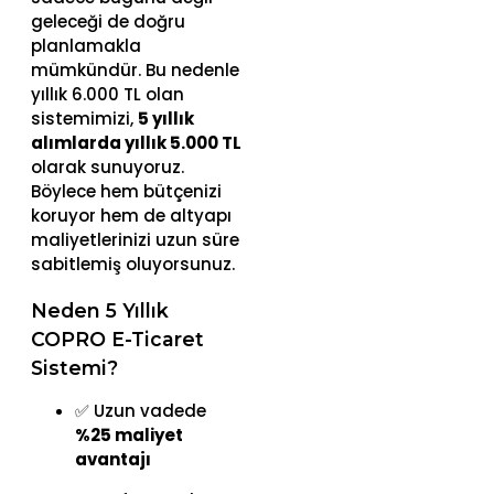
geleceği de doğru
planlamakla
mümkündür. Bu nedenle
yıllık 6.000 TL olan
sistemimizi,
5 yıllık
alımlarda yıllık 5.000 TL
olarak sunuyoruz.
Böylece hem bütçenizi
koruyor hem de altyapı
maliyetlerinizi uzun süre
sabitlemiş oluyorsunuz.
Neden 5 Yıllık
COPRO E-Ticaret
Sistemi?
✅ Uzun vadede
%25 maliyet
avantajı