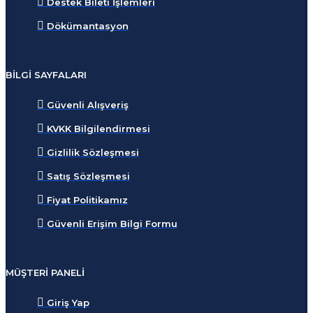
Destek Bileti İşlemleri
Dökümantasyon
BILGI SAYFALARI
Güvenli Alışveriş
KVKK Bilgilendirmesi
Gizlilik Sözleşmesi
Satış Sözleşmesi
Fiyat Politikamız
Güvenli Erişim Bilgi Formu
MÜŞTERI PANELI
Giriş Yap