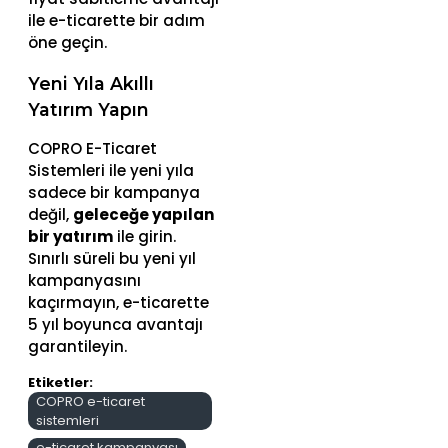
ile e-ticarette bir adım
öne geçin.
Yeni Yıla Akıllı
Yatırım Yapın
COPRO E-Ticaret
Sistemleri ile yeni yıla
sadece bir kampanya
değil,
geleceğe yapılan
bir yatırım
ile girin.
Sınırlı süreli bu yeni yıl
kampanyasını
kaçırmayın, e-ticarette
5 yıl boyunca avantajı
garantileyin.
Etiketler:
COPRO e-ticaret
sistemleri
e-ticaret kampanyası