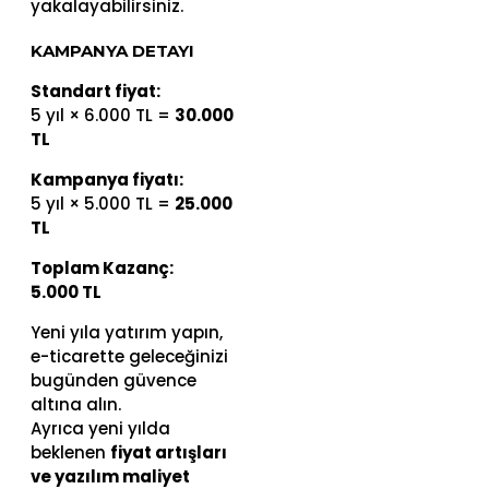
yakalayabilirsiniz.
KAMPANYA DETAYI
Standart fiyat:
5 yıl × 6.000 TL =
30.000
TL
Kampanya fiyatı:
5 yıl × 5.000 TL =
25.000
TL
Toplam Kazanç:
5.000 TL
Yeni yıla yatırım yapın,
e-ticarette geleceğinizi
bugünden güvence
altına alın.
Ayrıca yeni yılda
beklenen
fiyat artışları
ve yazılım maliyet