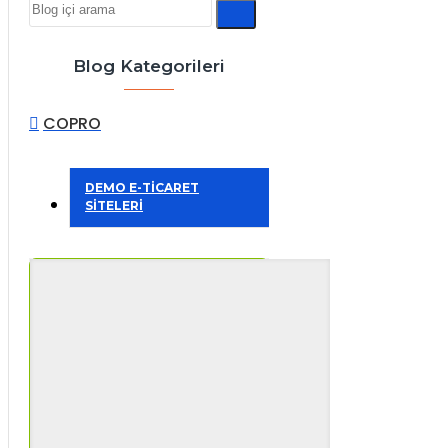
Blog Kategorileri
COPRO
DEMO E-TİCARET
SİTELERİ