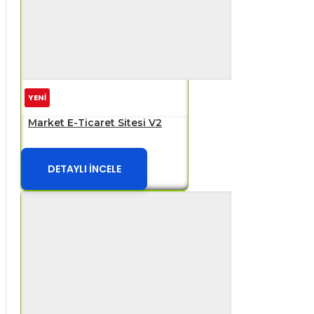
YENİ
Market E-Ticaret Sitesi V2
DETAYLI İNCELE