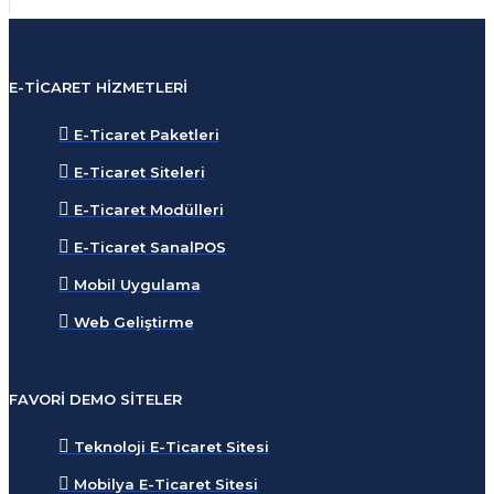
E-TICARET HIZMETLERI
E-Ticaret Paketleri
E-Ticaret Siteleri
E-Ticaret Modülleri
E-Ticaret SanalPOS
Mobil Uygulama
Web Geliştirme
FAVORI DEMO SITELER
Teknoloji E-Ticaret Sitesi
Mobilya E-Ticaret Sitesi