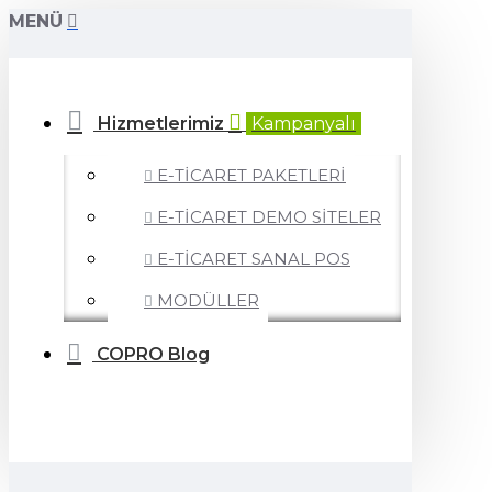
MENÜ
Hizmetlerimiz
Kampanyalı
E-TİCARET PAKETLERİ
E-TİCARET DEMO SİTELER
E-TİCARET SANAL POS
MODÜLLER
COPRO Blog