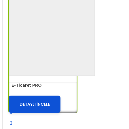
E-Ticaret PRO
DETAYLI İNCELE