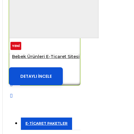
YENİ
Bebek Ürünleri E-Ticaret Sitesi
DETAYLI İNCELE
E-TİCARET PAKETLER