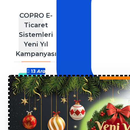
COPRO E-
Ticaret
Sistemleri
Yeni Yıl
Kampanyası
13
Ara