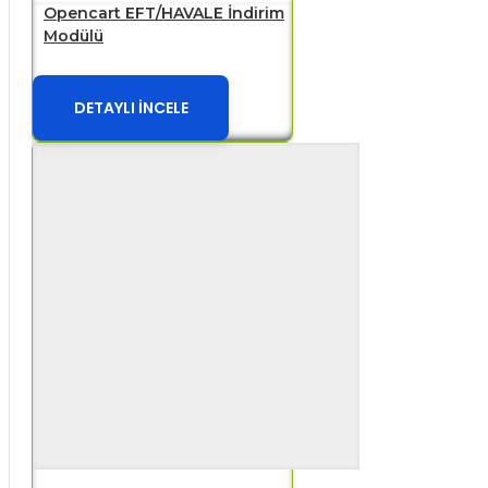
Opencart EFT/HAVALE İndirim
Modülü
DETAYLI İNCELE