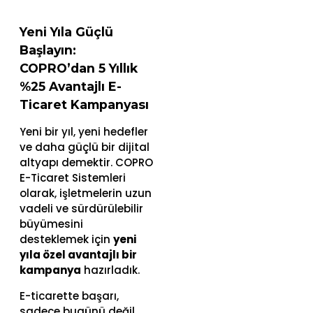
Yeni Yıla Güçlü
Başlayın:
COPRO’dan 5 Yıllık
%25 Avantajlı E-
Ticaret Kampanyası
Yeni bir yıl, yeni hedefler
ve daha güçlü bir dijital
altyapı demektir. COPRO
E-Ticaret Sistemleri
olarak, işletmelerin uzun
vadeli ve sürdürülebilir
büyümesini
desteklemek için
yeni
yıla özel avantajlı bir
kampanya
hazırladık.
E-ticarette başarı,
sadece bugünü değil