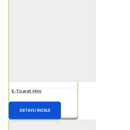
E-Ticaret Mini
DETAYLI İNCELE