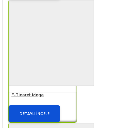
E-Ticaret Mega
DETAYLI İNCELE