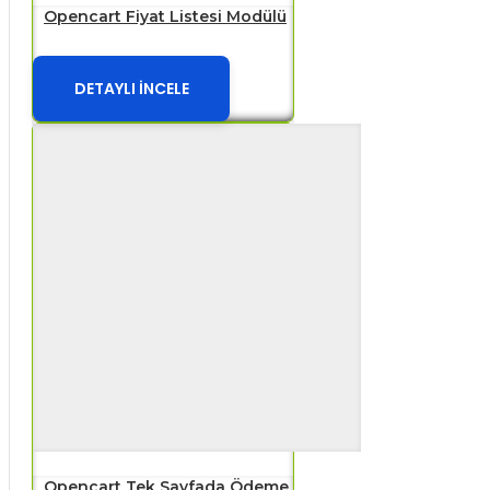
Opencart Fiyat Listesi Modülü
DETAYLI İNCELE
Opencart Tek Sayfada Ödeme