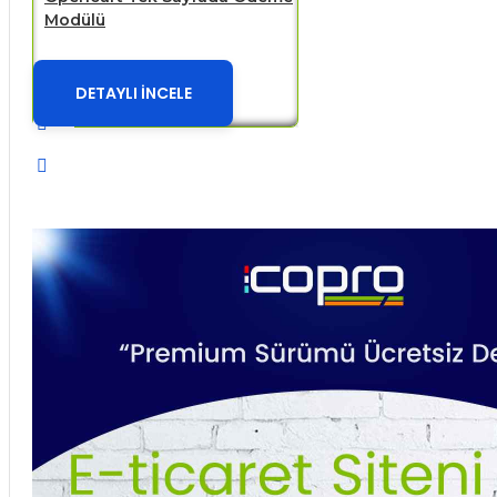
Modülü
DETAYLI İNCELE