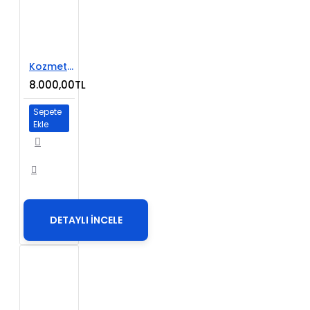
Kozmetik E-Ticaret Web Sitesi
8.000,00TL
Sepete
Ekle
DETAYLI İNCELE