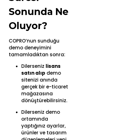
Sonunda Ne
Oluyor?
COPRO’nun sunduğu
demo deneyimini
tamamladıktan sonra:
Dilerseniz
lisans
satın alıp
demo
sitenizi anında
gerçek bir e-ticaret
mağazasına
dönüştürebilirsiniz.
Dilerseniz demo
ortamında
yaptığınız ayarlar,
ürünler ve tasarım
düzenlemeleri yeni