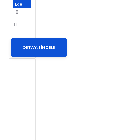
Ekle
DETAYLI İNCELE