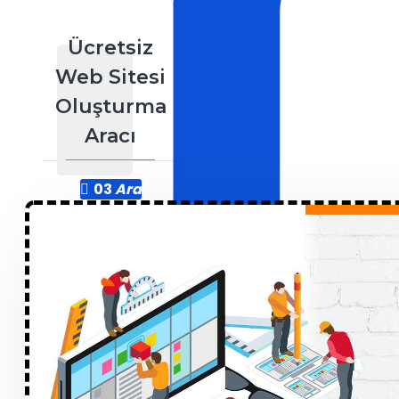
Ücretsiz
Web Sitesi
Oluşturma
Aracı
03
Ara