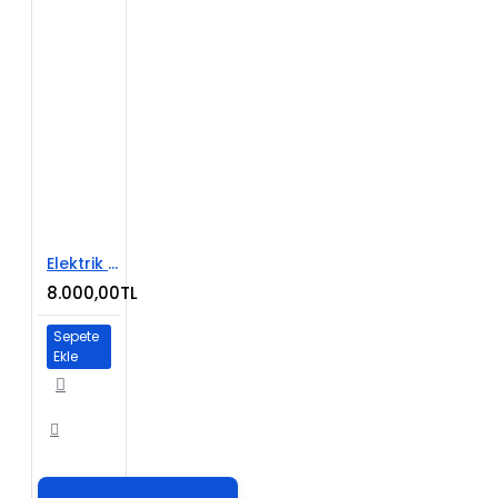
Elektrik Ürünleri E-Ticaret Sitesi
8.000,00TL
Sepete
Ekle