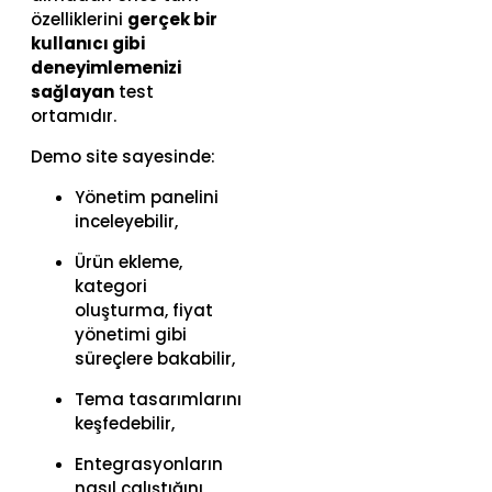
özelliklerini
gerçek bir
kullanıcı gibi
deneyimlemenizi
sağlayan
test
ortamıdır.
Demo site sayesinde:
Yönetim panelini
inceleyebilir,
Ürün ekleme,
kategori
oluşturma, fiyat
yönetimi gibi
süreçlere bakabilir,
Tema tasarımlarını
keşfedebilir,
Entegrasyonların
nasıl çalıştığını