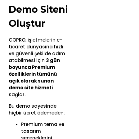
Demo Siteni
Oluştur
COPRO, işletmelerin e-
ticaret dünyasına hızlı
ve güvenli şekilde adım
atabilmesi için
3 gün
boyunca Premium
özelliklerin tümünü
açık olarak sunan
demo site hizmeti
sağlar.
Bu demo sayesinde
hiçbir ücret ödemeden:
Premium tema ve
tasarım
seçeneklerini