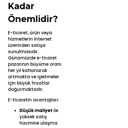
Kadar
Önemlidir?
E-ticaret, ürün veya
hizmetlerin internet
üzerinden satışa
sunulmasıdır.
Günümüzde e-ticaret
pazarının büyüme oranı
her yıl katlanarak
artmakta ve işletmeler
için büyük fırsatlar
doğurmaktadır.
E-ticaretin avantajları:
Düşük maliyet
ile
yüksek satış
hacmine ulaşma