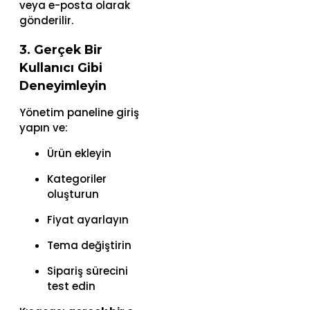
veya e-posta olarak
gönderilir.
3. Gerçek Bir
Kullanıcı Gibi
Deneyimleyin
Yönetim paneline giriş
yapın ve:
Ürün ekleyin
Kategoriler
oluşturun
Fiyat ayarlayın
Tema değiştirin
Sipariş sürecini
test edin