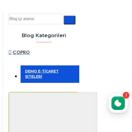
Blog Kategorileri
COPRO
DEMO E-TİCARET
SİTELERİ
1