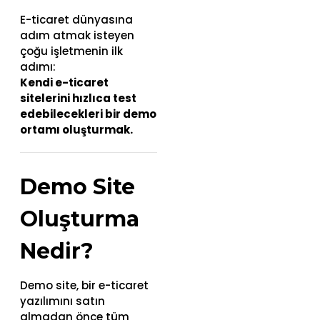
E-ticaret dünyasına
adım atmak isteyen
çoğu işletmenin ilk
adımı:
Kendi e-ticaret
sitelerini hızlıca test
edebilecekleri bir demo
ortamı oluşturmak.
Demo Site
Oluşturma
Nedir?
Demo site, bir e-ticaret
yazılımını satın
almadan önce tüm