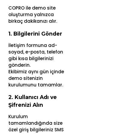
COPRO ile demo site
oluşturma yalnızca
birkaç dakikanızı alır.
1. Bilgilerini Gönder
İletişim formuna ad-
soyad, e-posta, telefon
gibi kısa bilgilerinizi
gönderin.
Ekibimiz aynı gün içinde
demo sitenizin
kurulumunu tamamlar.
2. Kullanıcı Adı ve
Şifrenizi Alın
Kurulum
tamamlandığında size
özel giriş bilgileriniz SMS