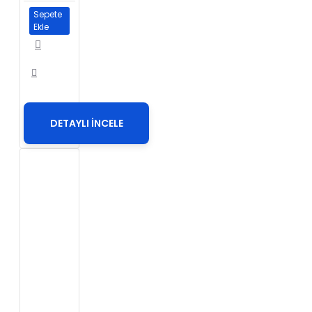
Sepete
Ekle
DETAYLI İNCELE