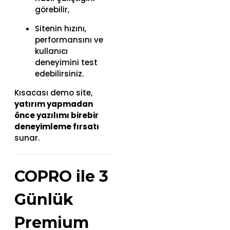
görebilir,
Sitenin hızını,
performansını ve
kullanıcı
deneyimini test
edebilirsiniz.
Kısacası demo site,
yatırım yapmadan
önce yazılımı birebir
deneyimleme fırsatı
sunar.
COPRO ile 3
Günlük
Premium