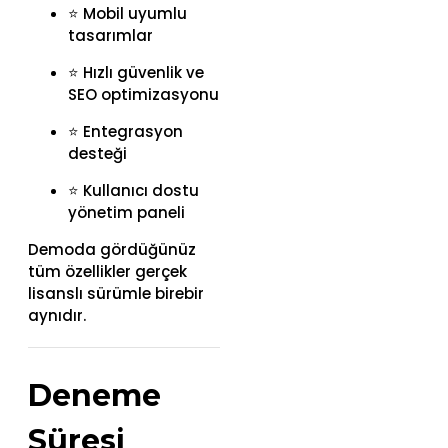
⭐ Mobil uyumlu
tasarımlar
⭐ Hızlı güvenlik ve
SEO optimizasyonu
⭐ Entegrasyon
desteği
⭐ Kullanıcı dostu
yönetim paneli
Demoda gördüğünüz
tüm özellikler gerçek
lisanslı sürümle birebir
aynıdır.
Deneme
Süresi