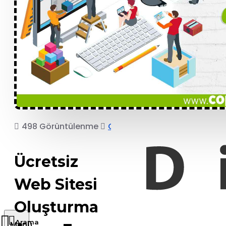
498 Görüntülenme
COPRO
Ücretsiz
Web Sitesi
Oluşturma