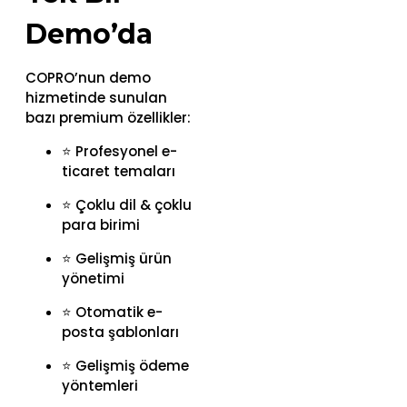
Demo’da
COPRO’nun demo
hizmetinde sunulan
bazı premium özellikler:
⭐ Profesyonel e-
ticaret temaları
⭐ Çoklu dil & çoklu
para birimi
⭐ Gelişmiş ürün
yönetimi
⭐ Otomatik e-
posta şablonları
⭐ Gelişmiş ödeme
yöntemleri