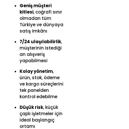
Geniş müşteri
kitlesi
, coğrafi sınır
olmadan tüm
Türkiye ve dünyaya
satış imkânı
7/24 ulaşılabilirlik
,
müşterinin istediği
an alışveriş
yapabilmesi
Kolay yönetim
,
ürün, stok, ödeme
ve kargo süreçlerini
tek panelden
kontrol edebilme
Düşük risk
, küçük
çaplı işletmeler için
ideal başlangıç
ortamı