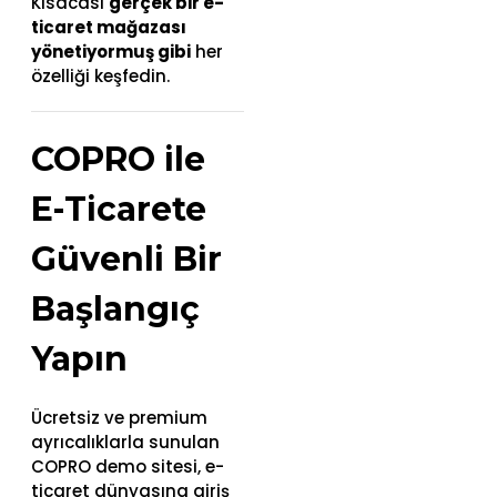
Kısacası
gerçek bir e-
ticaret mağazası
yönetiyormuş gibi
her
özelliği keşfedin.
COPRO ile
E-Ticarete
Güvenli Bir
Başlangıç
Yapın
Ücretsiz ve premium
ayrıcalıklarla sunulan
COPRO demo sitesi, e-
ticaret dünyasına giriş