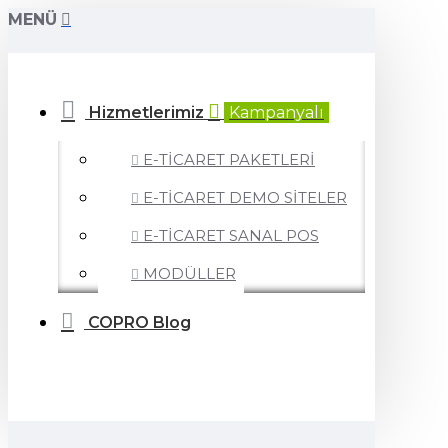
MENÜ
Hizmetlerimiz
Kampanyalı
E-TİCARET PAKETLERİ
E-TİCARET DEMO SİTELER
E-TİCARET SANAL POS
MODÜLLER
COPRO Blog