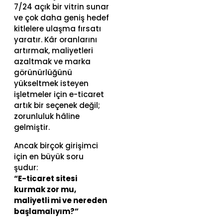
7/24 açık bir vitrin sunar
ve çok daha geniş hedef
kitlelere ulaşma fırsatı
yaratır. Kâr oranlarını
artırmak, maliyetleri
azaltmak ve marka
görünürlüğünü
yükseltmek isteyen
işletmeler için e-ticaret
artık bir seçenek değil;
zorunluluk hâline
gelmiştir.
Ancak birçok girişimci
için en büyük soru
şudur:
“E-ticaret sitesi
kurmak zor mu,
maliyetli mi ve nereden
başlamalıyım?”