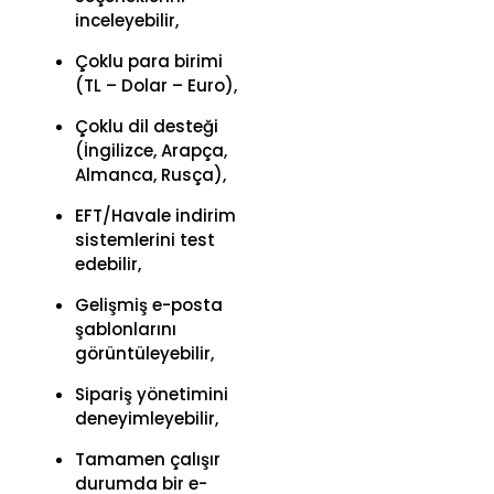
inceleyebilir,
Çoklu para birimi
(TL – Dolar – Euro),
Çoklu dil desteği
(İngilizce, Arapça,
Almanca, Rusça),
EFT/Havale indirim
sistemlerini test
edebilir,
Gelişmiş e-posta
şablonlarını
görüntüleyebilir,
Sipariş yönetimini
deneyimleyebilir,
Tamamen çalışır
durumda bir e-