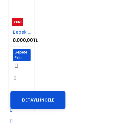
YENİ
Bebek Ürünleri E-Ticaret Sitesi
8.000,00TL
Sepete
Ekle
DETAYLI İNCELE