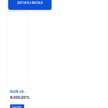
DETAYLI İNCELE
Butik ve Aksesuar E-Ticaret Sitesi
8.000,00TL
Sepete