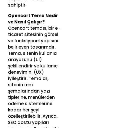
sahiptir.
Opencart Tema Nedir
ve Nasıl Çalışır?
Opencart teması, bir e-
ticaret sitesinin görsel
ve fonksiyonel yapısını
belirleyen tasarımdır.
Tema, sitenin kullanıcı
arayüzünü (UI)
şekillendirir ve kullanıcı
deneyimini (UX)
iyileştirir. Temalar,
sitenin renk
şemalarından yazı
tiplerine, menülerden
ödeme sistemlerine
kadar her şeyi
özelleştirilebilir. Ayrıca,
SEO dostu yapıları