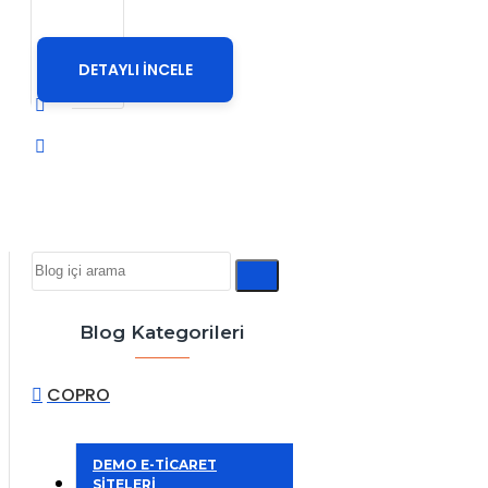
DETAYLI İNCELE
Blog Kategorileri
COPRO
DEMO E-TİCARET
SİTELERİ