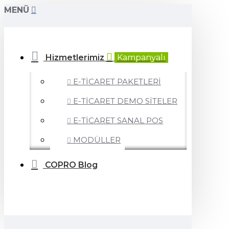
MENÜ
Hizmetlerimiz
Kampanyalı
E-TİCARET PAKETLERİ
E-TİCARET DEMO SİTELER
E-TİCARET SANAL POS
MODÜLLER
COPRO Blog