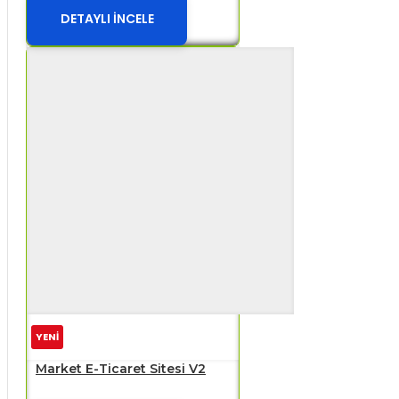
DETAYLI İNCELE
YENİ
Market E-Ticaret Sitesi V2