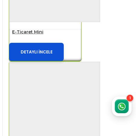
E-Ticaret Mini
DETAYLI İNCELE
1