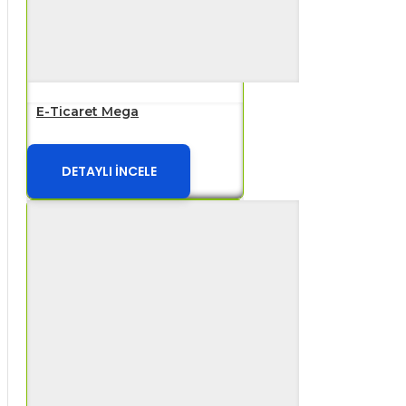
E-Ticaret Mega
DETAYLI İNCELE