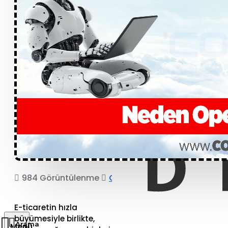
984 Görüntülenme
COPRO
E-ticaretin hızla
büyümesiyle birlikte,