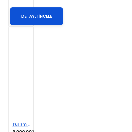
DETAYLI İNCELE
Turizm Acente E-Ticaret Web Sitesi