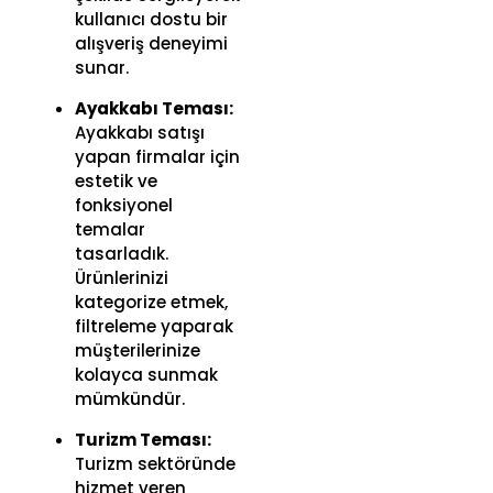
kullanıcı dostu bir
alışveriş deneyimi
sunar.
Ayakkabı Teması:
Ayakkabı satışı
yapan firmalar için
estetik ve
fonksiyonel
temalar
tasarladık.
Ürünlerinizi
kategorize etmek,
filtreleme yaparak
müşterilerinize
kolayca sunmak
mümkündür.
Turizm Teması:
Turizm sektöründe
hizmet veren