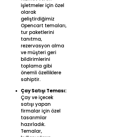
işletmeler için özel
olarak
geliştirdiğimiz
Opencart temaları,
tur paketlerini
tanıtma,
rezervasyon alma
ve müşteri geri
bildirimlerini
toplama gibi
önemli özelliklere
sahiptir.
Çay Satışı Teması:
Çay ve içecek
satışı yapan
firmalar için özel
tasarımlar
hazırladık.
Temalar,