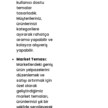
kullanıcı dostu
temalar
tasarladık.
Müşterileriniz,
ürünlerinizi
kategorilere
ayırarak rahatça
arama yapabilir ve
kolayca alışveriş
yapabilir.
Market Teması:
Marketlerdeki geniş
ürün yelpazelerini
düzenlemek ve
satışı artırmak için
özel olarak
geliştirdiğimiz
market temaları,
ürünlerinizi şık bir
şekilde sergileyerek