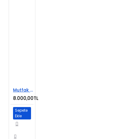
Mutfak ve Banyo Dekorasyon Sitesi
8.000,00TL
Sepete
Ekle