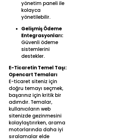
yönetim paneli ile
kolayca
yönetilebilir.
Gelişmiş Ödeme
Entegrasyonları:
Güvenli ödeme
sistemlerini
destekler.
E-Ticaretin Temel Taşı:
Opencart Temaları
E-ticaret siteniz için
doğru temayı seçmek,
başarınız için kritik bir
adımdır. Temalar,
kullanıcıların web
sitenizde gezinmesini
kolaylaştırırken, arama
motorlarında daha iyi
sıralamalar elde