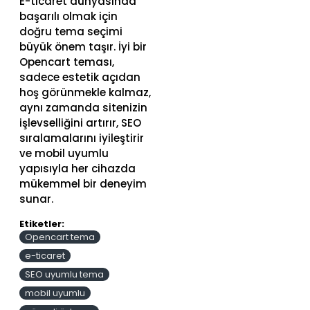
E-ticaret dünyasında
başarılı olmak için
doğru tema seçimi
büyük önem taşır. İyi bir
Opencart teması,
sadece estetik açıdan
hoş görünmekle kalmaz,
aynı zamanda sitenizin
işlevselliğini artırır, SEO
sıralamalarını iyileştirir
ve mobil uyumlu
yapısıyla her cihazda
mükemmel bir deneyim
sunar.
Etiketler:
Opencart tema
e-ticaret
SEO uyumlu tema
mobil uyumlu