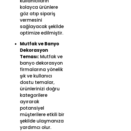
kullanıcıların
kolayca ürünlere
göz atıp sipariş
vermesini
sağlayacak şekilde
optimize edilmiştir.
Mutfak ve Banyo
Dekorasyon
Teması:
Mutfak ve
banyo dekorasyon
firmalarına yönelik
şık ve kullanıcı
dostu temalar,
ürünlerinizi doğru
kategorilere
ayırarak
potansiyel
müşterilere etkili bir
şekilde ulaşmanıza
yardımcı olur.