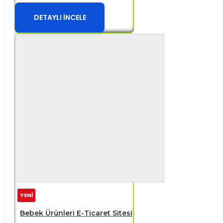
DETAYLI İNCELE
YENİ
Bebek Ürünleri E-Ticaret Sitesi