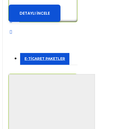
DETAYLI İNCELE
E-TİCARET PAKETLER