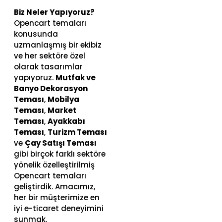
Biz Neler Yapıyoruz?
Opencart temaları
konusunda
uzmanlaşmış bir ekibiz
ve her sektöre özel
olarak tasarımlar
yapıyoruz.
Mutfak ve
Banyo Dekorasyon
Teması
,
Mobilya
Teması
,
Market
Teması
,
Ayakkabı
Teması
,
Turizm Teması
ve
Çay Satışı Teması
gibi birçok farklı sektöre
yönelik özelleştirilmiş
Opencart temaları
geliştirdik. Amacımız,
her bir müşterimize en
iyi e-ticaret deneyimini
sunmak.