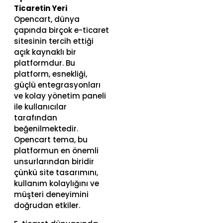
Ticaretin Yeri
Opencart, dünya
çapında birçok e-ticaret
sitesinin tercih ettiği
açık kaynaklı bir
platformdur. Bu
platform, esnekliği,
güçlü entegrasyonları
ve kolay yönetim paneli
ile kullanıcılar
tarafından
beğenilmektedir.
Opencart tema, bu
platformun en önemli
unsurlarından biridir
çünkü site tasarımını,
kullanım kolaylığını ve
müşteri deneyimini
doğrudan etkiler.