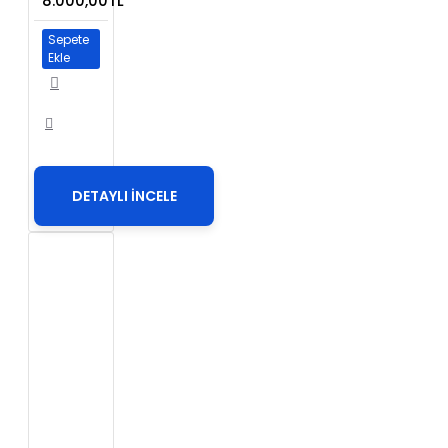
8.000,00TL
Sepete
Ekle
DETAYLI İNCELE