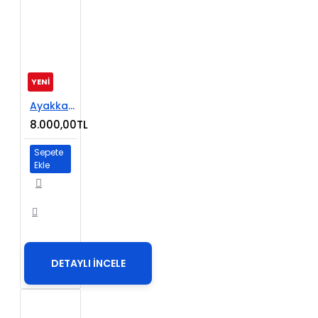
YENİ
Ayakkabı Satışı E-Ticaret Web Sitesi
8.000,00TL
Sepete
Ekle
DETAYLI İNCELE