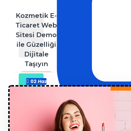
Kozmetik E-
Ticaret Web
Sitesi Demo
ile Güzelliği
Dijitale
Taşıyın
02
Haz