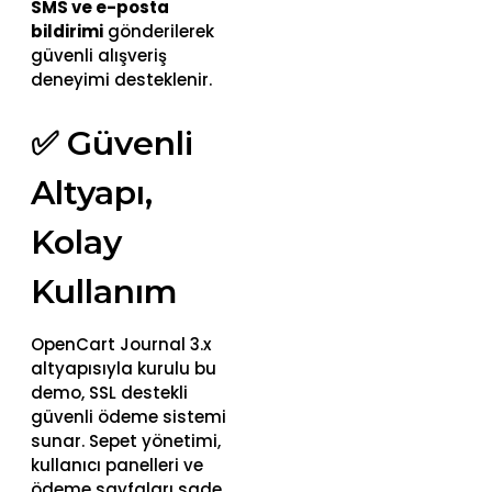
SMS ve e-posta
bildirimi
gönderilerek
güvenli alışveriş
deneyimi desteklenir.
✅ Güvenli
Altyapı,
Kolay
Kullanım
OpenCart Journal 3.x
altyapısıyla kurulu bu
demo, SSL destekli
güvenli ödeme sistemi
sunar. Sepet yönetimi,
kullanıcı panelleri ve
ödeme sayfaları sade,