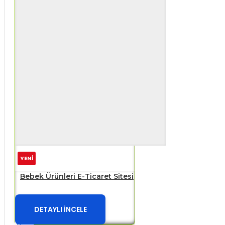
YENİ
Bebek Ürünleri E-Ticaret Sitesi
DETAYLI İNCELE