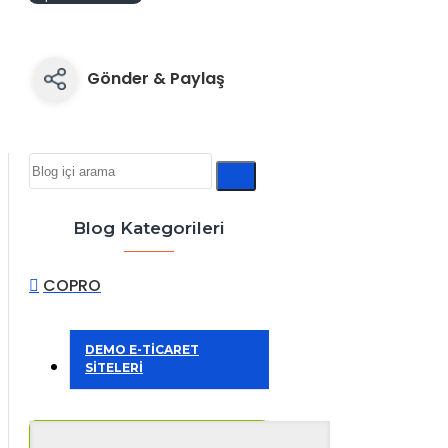
Gönder & Paylaş
Blog Kategorileri
COPRO
DEMO E-TİCARET
SİTELERİ