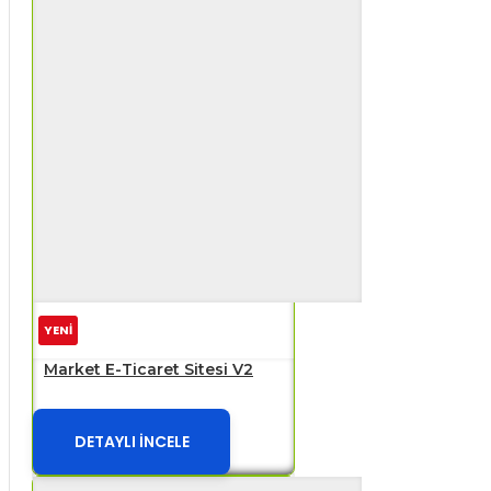
YENİ
Market E-Ticaret Sitesi V2
DETAYLI İNCELE