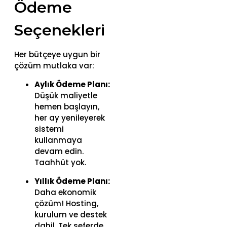
Ödeme
Seçenekleri
Her bütçeye uygun bir
çözüm mutlaka var:
Aylık Ödeme Planı:
Düşük maliyetle
hemen başlayın,
her ay yenileyerek
sistemi
kullanmaya
devam edin.
Taahhüt yok.
Yıllık Ödeme Planı:
Daha ekonomik
çözüm! Hosting,
kurulum ve destek
dahil. Tek seferde