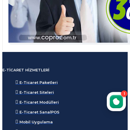
E-TICARET HIZMETLERI
E-Ticaret Paketleri
E-Ticaret Siteleri
1
E-Ticaret Modülleri
E-Ticaret SanalPOS
Mobil Uygulama