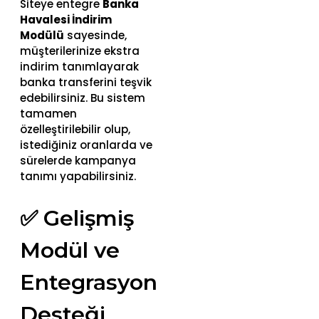
Siteye entegre
Banka
Havalesi İndirim
Modülü
sayesinde,
müşterilerinize ekstra
indirim tanımlayarak
banka transferini teşvik
edebilirsiniz. Bu sistem
tamamen
özelleştirilebilir olup,
istediğiniz oranlarda ve
sürelerde kampanya
tanımı yapabilirsiniz.
✅ Gelişmiş
Modül ve
Entegrasyon
Desteği