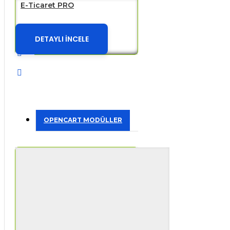
E-Ticaret PRO
DETAYLI İNCELE
OPENCART MODÜLLER