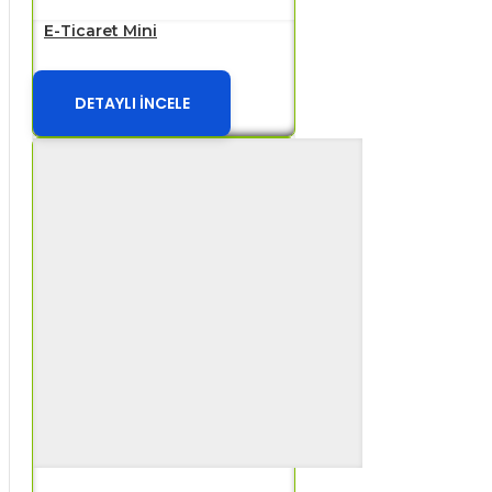
E-Ticaret Mini
DETAYLI İNCELE