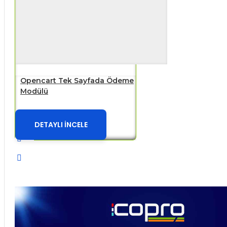
Opencart Tek Sayfada Ödeme
Modülü
DETAYLI İNCELE