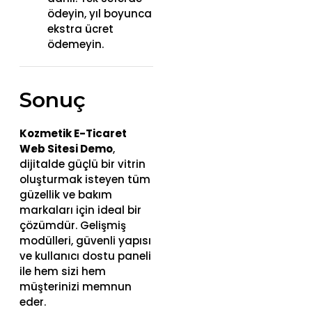
ödeyin, yıl boyunca
ekstra ücret
ödemeyin.
Sonuç
Kozmetik E-Ticaret
Web Sitesi Demo
,
dijitalde güçlü bir vitrin
oluşturmak isteyen tüm
güzellik ve bakım
markaları için ideal bir
çözümdür. Gelişmiş
modülleri, güvenli yapısı
ve kullanıcı dostu paneli
ile hem sizi hem
müşterinizi memnun
eder.