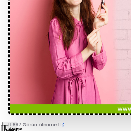
697 Görüntülenme
COPRO