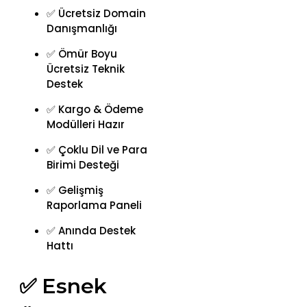
✅ Ücretsiz Domain
Danışmanlığı
✅ Ömür Boyu
Ücretsiz Teknik
Destek
✅ Kargo & Ödeme
Modülleri Hazır
✅ Çoklu Dil ve Para
Birimi Desteği
✅ Gelişmiş
Raporlama Paneli
✅ Anında Destek
Hattı
✅ Esnek