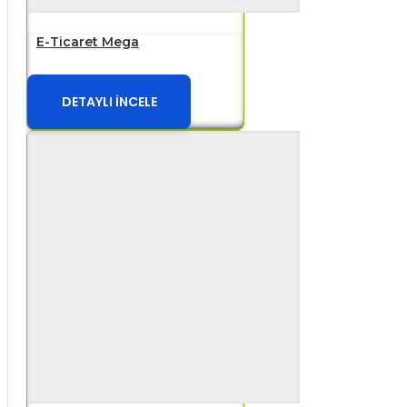
E-Ticaret Mega
DETAYLI İNCELE