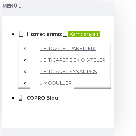
MENÜ
Hizmetlerimiz
Kampanyalı
E-TİCARET PAKETLERİ
E-TİCARET DEMO SİTELER
E-TİCARET SANAL POS
MODÜLLER
COPRO Blog