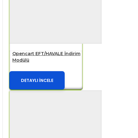
Opencart EFT/HAVALE İndirim
Modülü
DETAYLI İNCELE