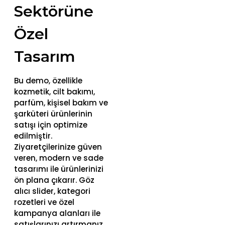
Sektörüne
Özel
Tasarım
Bu demo, özellikle
kozmetik, cilt bakımı,
parfüm, kişisel bakım ve
şarküteri ürünlerinin
satışı için optimize
edilmiştir.
Ziyaretçilerinize güven
veren, modern ve sade
tasarımı ile ürünlerinizi
ön plana çıkarır. Göz
alıcı slider, kategori
rozetleri ve özel
kampanya alanları ile
satışlarınızı artırmanız