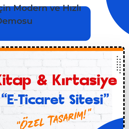
İçin Modern ve Hızlı
i Demosu