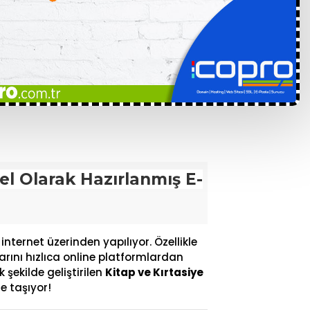
zel Olarak Hazırlanmış E-
nternet üzerinden yapılıyor. Özellikle
çlarını hızlıca online platformlardan
 şekilde geliştirilen
Kitap ve Kırtasiye
ne taşıyor!