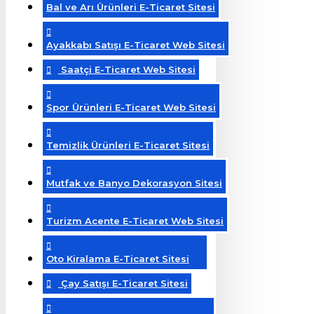
Bal ve Arı Ürünleri E-Ticaret Sitesi
Ayakkabı Satışı E-Ticaret Web Sitesi
Saatçi E-Ticaret Web Sitesi
Spor Ürünleri E-Ticaret Web Sitesi
Temizlik Ürünleri E-Ticaret Sitesi
Mutfak ve Banyo Dekorasyon Sitesi
Turizm Acente E-Ticaret Web Sitesi
Oto Kiralama E-Ticaret Sitesi
Çay Satışı E-Ticaret Sitesi