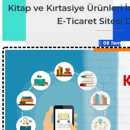
Kitap ve Kırtasiye Ürünleri 
E-Ticaret Sites
08
Tem