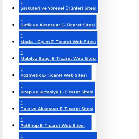
Şarküteri ve Yöresel Ürünleri Sitesi
Butik ve Aksesuar E-Ticaret Sitesi
Moda - Giyim E-Ticaret Web Sitesi
Mobilya Satışı E-Ticaret Web Sitesi
Kozmetik E-Ticaret Web Sitesi
Kitap ve Kırtasiye E-Ticaret Sitesi
Takı ve Aksesuar E-Ticaret Sitesi
PetShop E-Ticaret Web Sitesi