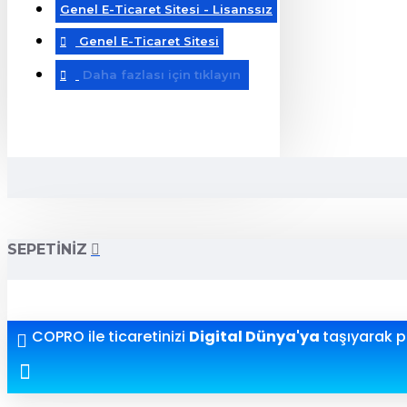
Genel E-Ticaret Sitesi - Lisanssız
Genel E-Ticaret Sitesi
Daha fazlası için tıklayın
SEPETINIZ
COPRO ile ticaretinizi
Digital Dünya'ya
taşıyarak pr