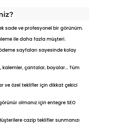
niz?
ecek sade ve profesyonel bir görünüm.
eme ile daha fazla müşteri.
 ödeme sayfaları sayesinde kolay
r, kalemler, çantalar, boyalar… Tüm
r ve özel teklifler için dikkat çekici
rünür olmanız için entegre SEO
üşterilere cazip teklifler sunmanızı