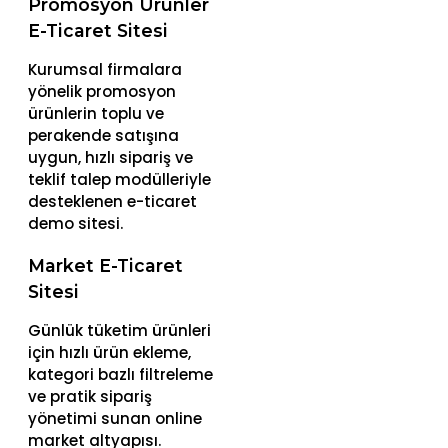
Promosyon Ürünler
E-Ticaret Sitesi
Kurumsal firmalara
yönelik promosyon
ürünlerin toplu ve
perakende satışına
uygun, hızlı sipariş ve
teklif talep modülleriyle
desteklenen e-ticaret
demo sitesi.
Market E-Ticaret
Sitesi
Günlük tüketim ürünleri
için hızlı ürün ekleme,
kategori bazlı filtreleme
ve pratik sipariş
yönetimi sunan online
market altyapısı.