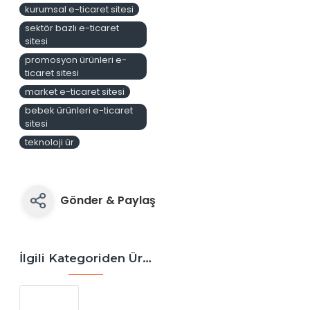
kurumsal e-ticaret sitesi
sektör bazlı e-ticaret
sitesi
promosyon ürünleri e-
ticaret sitesi
market e-ticaret sitesi
bebek ürünleri e-ticaret
sitesi
teknoloji ür
Gönder & Paylaş
İlgili Kategoriden Ürünler