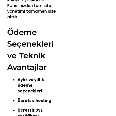
Panelinizden tüm site
yönetimi tamamen size
aittir.
Ödeme
Seçenekleri
ve Teknik
Avantajlar
Aylık ve yıllık
ödeme
seçenekleri
Ücretsiz hosting
Ücretsiz SSL
sertifikası