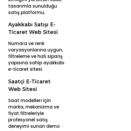
tasarımla sunulduğu
satış platformu.
Ayakkabı Satışı E-
Ticaret Web Sitesi
Numara ve renk
varyasyonlarına uygun,
filtreleme ve hızlı sipariş
yapısına sahip ayakkabı
e-ticaret sitesi.
Saatçi E-Ticaret
Web Sitesi
Saat modelleri için
marka, mekanizma ve
fiyat filtreleriyle
profesyonel satış
deneyimi sunan demo