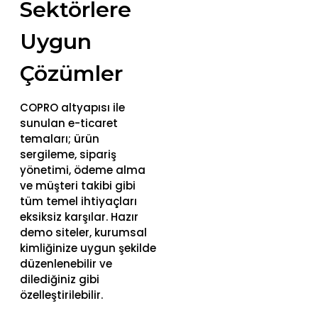
Sektörlere
Uygun
Çözümler
COPRO altyapısı ile
sunulan e-ticaret
temaları; ürün
sergileme, sipariş
yönetimi, ödeme alma
ve müşteri takibi gibi
tüm temel ihtiyaçları
eksiksiz karşılar. Hazır
demo siteler, kurumsal
kimliğinize uygun şekilde
düzenlenebilir ve
dilediğiniz gibi
özelleştirilebilir.