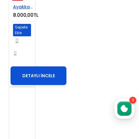
Ayakkabı Satışı E-Ticaret Web Sitesi
8.000,00TL
Sepete
Ekle
DETAYLI İNCELE
1