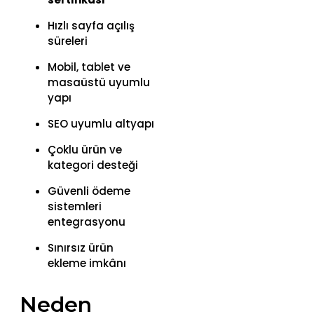
Hızlı sayfa açılış
süreleri
Mobil, tablet ve
masaüstü uyumlu
yapı
SEO uyumlu altyapı
Çoklu ürün ve
kategori desteği
Güvenli ödeme
sistemleri
entegrasyonu
Sınırsız ürün
ekleme imkânı
Neden