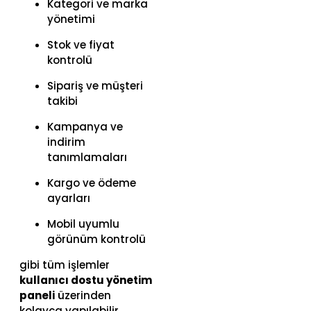
Kategori ve marka
yönetimi
Stok ve fiyat
kontrolü
Sipariş ve müşteri
takibi
Kampanya ve
indirim
tanımlamaları
Kargo ve ödeme
ayarları
Mobil uyumlu
görünüm kontrolü
gibi tüm işlemler
kullanıcı dostu yönetim
paneli
üzerinden
kolayca yapılabilir.