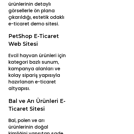
ürünlerinin detaylı
görsellerle ön plana
çıkarıldığı, estetik odaklı
e-ticaret demo sitesi.
PetShop E-Ticaret
Web Sitesi
Evcil hayvan ürünleri için
kategori bazlı sunum,
kampanya alanları ve
kolay sipariş yapısıyla
hazırlanan e-ticaret
altyapısı.
Bal ve Arı Ürünleri E-
Ticaret Sitesi
Bal, polen ve arı
ürünlerinin doğal
kimliğini yansıtan sade