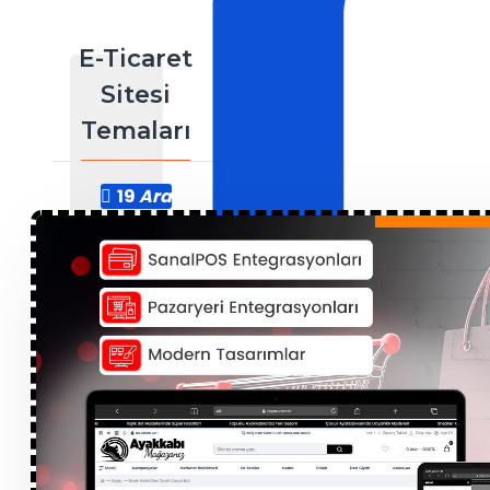
E-Ticaret
Sitesi
Temaları
19
Ara