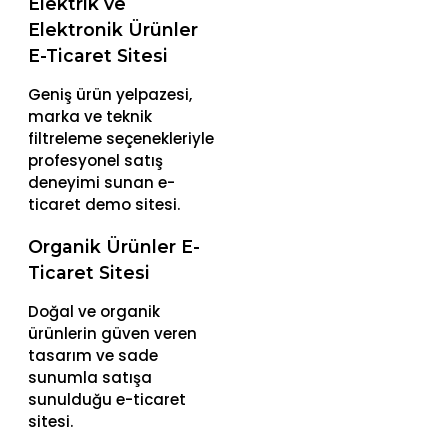
Elektrik ve
Elektronik Ürünler
E-Ticaret Sitesi
Geniş ürün yelpazesi,
marka ve teknik
filtreleme seçenekleriyle
profesyonel satış
deneyimi sunan e-
ticaret demo sitesi.
Organik Ürünler E-
Ticaret Sitesi
Doğal ve organik
ürünlerin güven veren
tasarım ve sade
sunumla satışa
sunulduğu e-ticaret
sitesi.