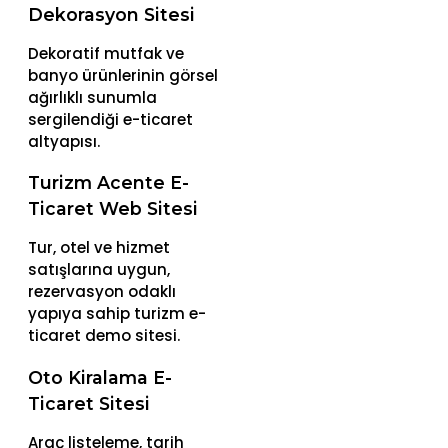
Dekorasyon Sitesi
Dekoratif mutfak ve
banyo ürünlerinin görsel
ağırlıklı sunumla
sergilendiği e-ticaret
altyapısı.
Turizm Acente E-
Ticaret Web Sitesi
Tur, otel ve hizmet
satışlarına uygun,
rezervasyon odaklı
yapıya sahip turizm e-
ticaret demo sitesi.
Oto Kiralama E-
Ticaret Sitesi
Araç listeleme, tarih