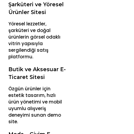
Şarküteri ve Yöresel
Ürünler Sitesi
Yöresel lezzetler,
şarküteri ve doğal
ürünlerin görsel odaklı
vitrin yapısıyla
sergilendiği satış
platformu.
Butik ve Aksesuar E-
Ticaret Sitesi
Özgün ürünler için
estetik tasarım, hızlı
ürün yönetimi ve mobil
uyumlu alışveriş
deneyimi sunan demo
site.