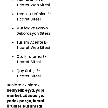
Ticaret Web Sitesi
Temizlik Ürünleri E-
Ticaret Sitesi
Mutfak ve Banyo
Dekorasyon Sitesi
Turizm Acente E-
Ticaret Web Sitesi
Oto Kiralama E-
Ticaret Sitesi
Çay Satışı E-
Ticaret Sitesi
Bunlara ek olarak;
hediyelik eşya, yapı
market, züccaciye,
yedek parça, kırsal
ürünler, kurumsal