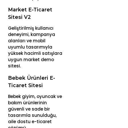
Market E-Ticaret
Sitesi V2
Geliştirilmiş kullanıcı
deneyimi, kampanya
alanları ve mobil
uyumlu tasarımıyla
yüksek hacimli satışlara
uygun market demo
sitesi.
Bebek Ürünleri E-
Ticaret Sitesi
Bebek giyim, oyuncak ve
bakım ürünlerinin
güvenli ve sade bir
tasarımla sunulduğu,
aile dostu e-ticaret
çözümü.