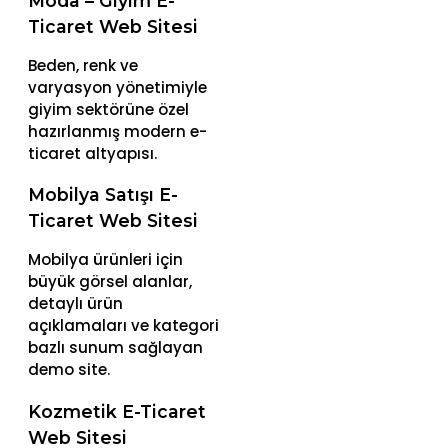
Moda – Giyim E-
Ticaret Web Sitesi
Beden, renk ve
varyasyon yönetimiyle
giyim sektörüne özel
hazırlanmış modern e-
ticaret altyapısı.
Mobilya Satışı E-
Ticaret Web Sitesi
Mobilya ürünleri için
büyük görsel alanlar,
detaylı ürün
açıklamaları ve kategori
bazlı sunum sağlayan
demo site.
Kozmetik E-Ticaret
Web Sitesi