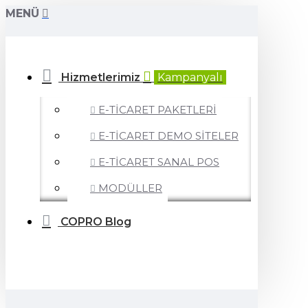
MENÜ
Hizmetlerimiz
Kampanyalı
E-TİCARET PAKETLERİ
E-TİCARET DEMO SİTELER
E-TİCARET SANAL POS
MODÜLLER
COPRO Blog