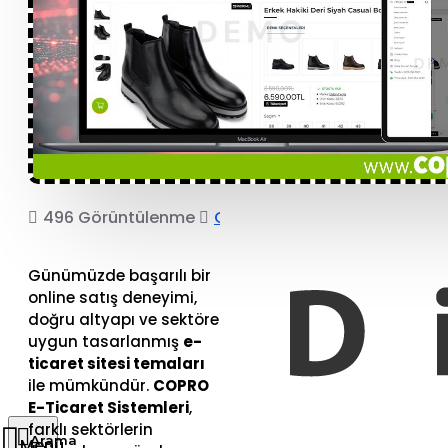
496 Görüntülenme
COPRO
Günümüzde başarılı bir
online satış deneyimi,
doğru altyapı ve sektöre
uygun tasarlanmış
e-
ticaret sitesi temaları
ile mümkündür.
COPRO
E-Ticaret Sistemleri
,
farklı sektörlerin