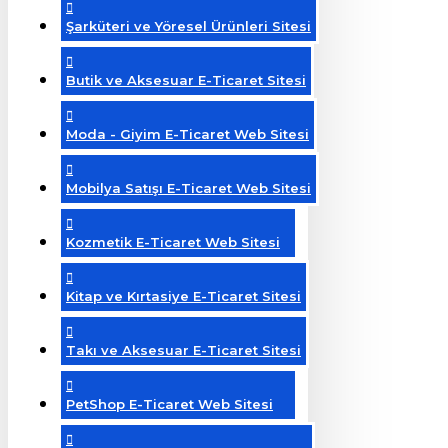
Şarküteri ve Yöresel Ürünleri Sitesi
Butik ve Aksesuar E-Ticaret Sitesi
Moda - Giyim E-Ticaret Web Sitesi
Mobilya Satışı E-Ticaret Web Sitesi
Kozmetik E-Ticaret Web Sitesi
Kitap ve Kırtasiye E-Ticaret Sitesi
Takı ve Aksesuar E-Ticaret Sitesi
PetShop E-Ticaret Web Sitesi