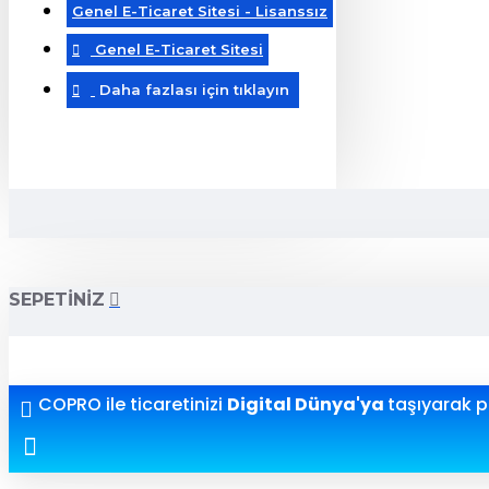
Genel E-Ticaret Sitesi - Lisanssız
Genel E-Ticaret Sitesi
Daha fazlası için tıklayın
SEPETINIZ
COPRO ile ticaretinizi
Digital Dünya'ya
taşıyarak pr