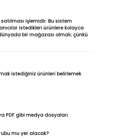
 satılması işlemidir. Bu sistem
ıcılar istedikleri ürünlere kolayca
al dünyada bir mağazası olmalı; çünkü
tmak istediğiniz ürünleri belirlemek
eya PDF gibi medya dosyaları
grubu mu yer alacak?