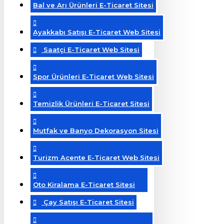
Bal ve Arı Ürünleri E-Ticaret Sitesi
Ayakkabı Satışı E-Ticaret Web Sitesi
Saatçi E-Ticaret Web Sitesi
Spor Ürünleri E-Ticaret Web Sitesi
Temizlik Ürünleri E-Ticaret Sitesi
Mutfak ve Banyo Dekorasyon Sitesi
Turizm Acente E-Ticaret Web Sitesi
Oto Kiralama E-Ticaret Sitesi
Çay Satışı E-Ticaret Sitesi