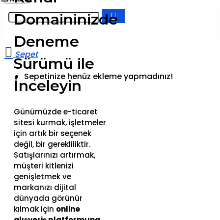
Domaininizde
Deneme
Sürümü ile
Sepetinize henüz ekleme yapmadınız!
İnceleyin
Günümüzde e-ticaret
sitesi kurmak, işletmeler
için artık bir seçenek
değil, bir gerekliliktir.
Satışlarınızı artırmak,
müşteri kitlenizi
genişletmek ve
markanızı dijital
dünyada görünür
kılmak için
online
alışveriş platformuna