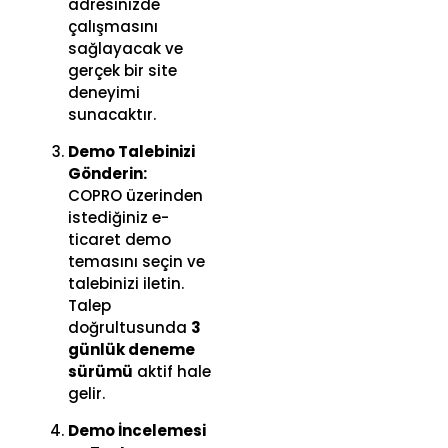
adresinizde
çalışmasını
sağlayacak ve
gerçek bir site
deneyimi
sunacaktır.
Demo Talebinizi
Gönderin:
COPRO üzerinden
istediğiniz e-
ticaret demo
temasını seçin ve
talebinizi iletin.
Talep
doğrultusunda
3
günlük deneme
sürümü
aktif hale
gelir.
Demo İncelemesi