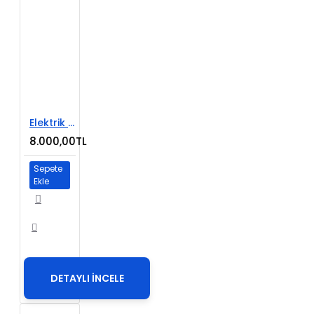
Elektrik Ürünleri E-Ticaret Sitesi
8.000,00TL
Sepete
Ekle
DETAYLI İNCELE