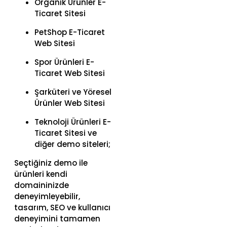
Organik Ürünler E-
Ticaret Sitesi
PetShop E-Ticaret
Web Sitesi
Spor Ürünleri E-
Ticaret Web Sitesi
Şarküteri ve Yöresel
Ürünler Web Sitesi
Teknoloji Ürünleri E-
Ticaret Sitesi ve
diğer demo siteleri;
Seçtiğiniz demo ile
ürünleri kendi
domaininizde
deneyimleyebilir,
tasarım, SEO ve kullanıcı
deneyimini tamamen