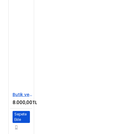
Butik ve Aksesuar E-Ticaret Sitesi
8.000,00TL
Sepete
Ekle