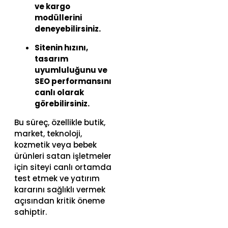
ve kargo
modüllerini
deneyebilirsiniz.
Sitenin hızını,
tasarım
uyumluluğunu ve
SEO performansını
canlı olarak
görebilirsiniz.
Bu süreç, özellikle butik,
market, teknoloji,
kozmetik veya bebek
ürünleri satan işletmeler
için siteyi canlı ortamda
test etmek ve yatırım
kararını sağlıklı vermek
açısından kritik öneme
sahiptir.