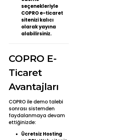
seçenekleriyle
COPRO e-ticaret
sitenizi kalıcı
olarak yayına
alabilirsiniz.
COPRO E-
Ticaret
Avantajları
COPRO ile demo talebi
sonrası sistemden
faydalanmaya devam
ettiğinizde:
Ücretsiz Hosting