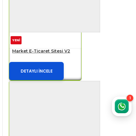
YENİ
Market E-Ticaret Sitesi V2
DETAYLI İNCELE
1