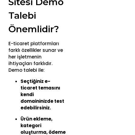
Sitesi Demo
Talebi
Önemlidir?
E-ticaret platformları
farklı özellikler sunar ve
her işletmenin
ihtiyaçları farklıdır.
Demo talebi ile:
Seçtiğiniz e-
ticaret temasını
kendi
domaininizde test
edebilirsiniz.
Ürün ekleme,
kategori
oluşturma, ödeme