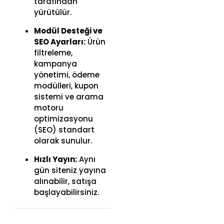
tarafından
yürütülür.
Modül Desteği ve
SEO Ayarları:
Ürün
filtreleme,
kampanya
yönetimi, ödeme
modülleri, kupon
sistemi ve arama
motoru
optimizasyonu
(SEO) standart
olarak sunulur.
Hızlı Yayın:
Aynı
gün siteniz yayına
alınabilir, satışa
başlayabilirsiniz.