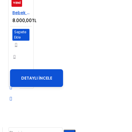
YENİ
Bebek Ürünleri E-Ticaret Sitesi
8.000,00TL
Sepete
Ekle
DETAYLI İNCELE