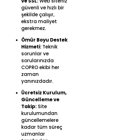
ve SSL:
Web siteniz
güvenli ve hızlı bir
şekilde çalışır,
ekstra maliyet
gerekmez.
Ömür Boyu Destek
Hizmeti:
Teknik
sorunlar ve
sorularınızda
COPRO ekibi her
zaman
yanınızdadır.
Ücretsiz Kurulum,
Güncelleme ve
Takip:
Site
kurulumundan
güncellemelere
kadar tüm süreç
uzmanlar