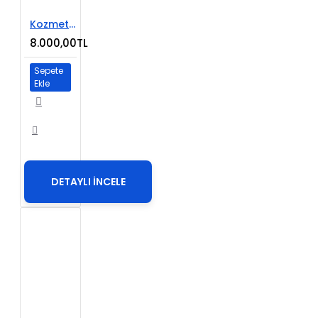
Kozmetik E-Ticaret Web Sitesi
8.000,00TL
Sepete
Ekle
DETAYLI İNCELE