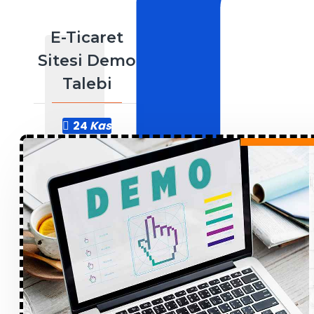
E-Ticaret
Sitesi Demo
Talebi
24
Kas