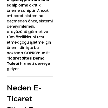
sahip olmak
kritik
öneme sahiptir. Ancak
e-ticaret sistemine
geçmeden önce, sistemi
deneyimlemek,
arayüzünü görmek ve
tüm özelliklerini test
etmek çoğu işletme için
önemlidir. İşte bu
noktada COPRO’nun
E-
Ticaret Sitesi Demo
Talebi
hizmeti devreye
giriyor.
Neden E-
Ticaret