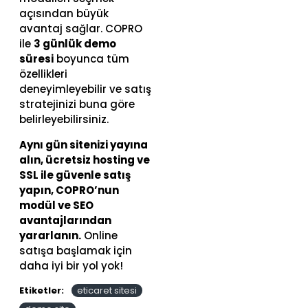
açısından büyük
avantaj sağlar. COPRO
ile
3 günlük demo
süresi
boyunca tüm
özellikleri
deneyimleyebilir ve satış
stratejinizi buna göre
belirleyebilirsiniz.
Aynı gün sitenizi yayına
alın, ücretsiz hosting ve
SSL ile güvenle satış
yapın, COPRO’nun
modül ve SEO
avantajlarından
yararlanın.
Online
satışa başlamak için
daha iyi bir yol yok!
Etiketler:
eticaret sitesi