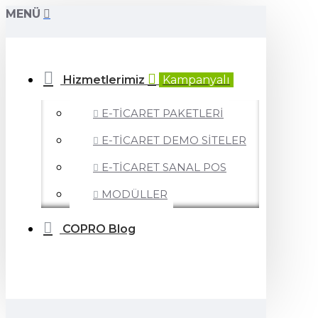
MENÜ
Hizmetlerimiz
Kampanyalı
E-TİCARET PAKETLERİ
E-TİCARET DEMO SİTELER
E-TİCARET SANAL POS
MODÜLLER
COPRO Blog