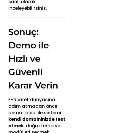
canlı olarak
inceleyebilirsiniz.
Sonuç:
Demo ile
Hızlı ve
Güvenli
Karar Verin
E-ticaret dünyasına
adım atmadan önce
demo talebi ile sistemi
kendi domaininizde test
etmek
, doğru tema ve
modülleri seçmek