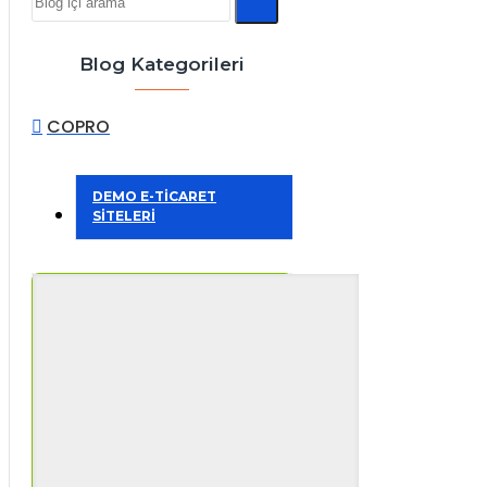
Blog Kategorileri
COPRO
DEMO E-TİCARET
SİTELERİ