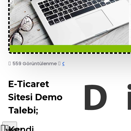
559 Görüntülenme
COPRO
E-Ticaret
Sitesi Demo
Talebi
;
Kendi