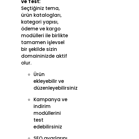
ve Test:
Seçtiğiniz tema,
ürün katalogları,
kategori yapısı,
ödeme ve kargo
modülleri ile birlikte
tamamen işlevsel
bir şekilde sizin
domaininizde aktif
olur.
Ürün
ekleyebilir ve
düzenleyebilirsiniz
Kampanya ve
indirim
modüllerini
test
edebilirsiniz
SEO ayarlarını