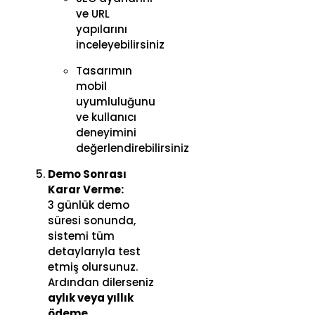
ve URL
yapılarını
inceleyebilirsiniz
Tasarımın
mobil
uyumluluğunu
ve kullanıcı
deneyimini
değerlendirebilirsiniz
Demo Sonrası
Karar Verme:
3 günlük demo
süresi sonunda,
sistemi tüm
detaylarıyla test
etmiş olursunuz.
Ardından dilerseniz
aylık veya yıllık
ödeme