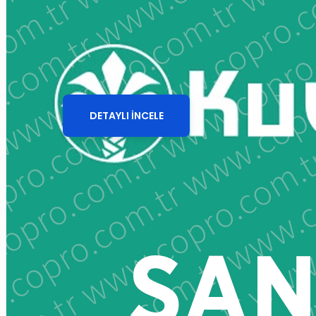
Butik ve Aksesuar E-
Ticaret Sitesi
DETAYLI İNCELE
Giriş yap
Üye ol
Sepetinize henüz ekleme yapmadınız!