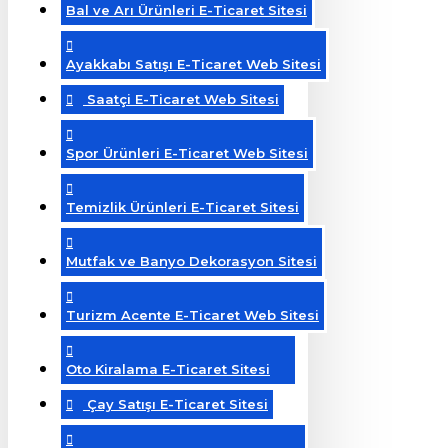
Bal ve Arı Ürünleri E-Ticaret Sitesi
Ayakkabı Satışı E-Ticaret Web Sitesi
Saatçi E-Ticaret Web Sitesi
Spor Ürünleri E-Ticaret Web Sitesi
Temizlik Ürünleri E-Ticaret Sitesi
Mutfak ve Banyo Dekorasyon Sitesi
Turizm Acente E-Ticaret Web Sitesi
Oto Kiralama E-Ticaret Sitesi
Çay Satışı E-Ticaret Sitesi