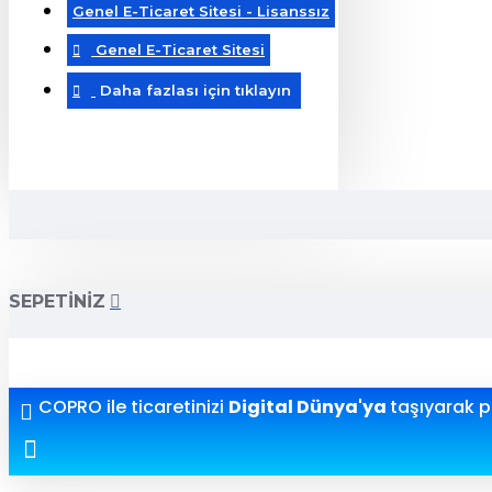
Genel E-Ticaret Sitesi - Lisanssız
Genel E-Ticaret Sitesi
Daha fazlası için tıklayın
SEPETINIZ
COPRO ile ticaretinizi
Digital Dünya'ya
taşıyarak pr