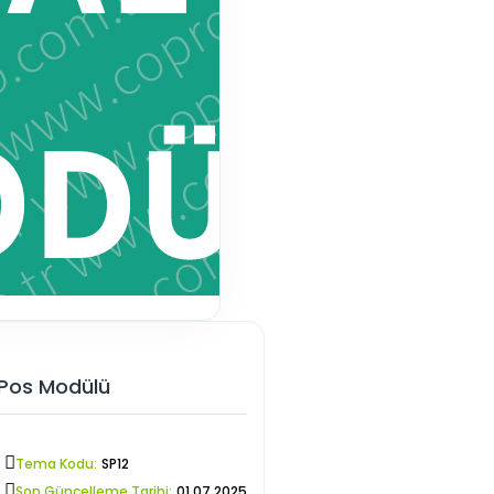
 Pos Modülü
Tema Kodu:
SP12
Son Güncelleme Tarihi:
01.07.2025