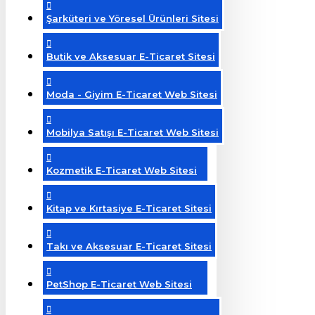
Şarküteri ve Yöresel Ürünleri Sitesi
Butik ve Aksesuar E-Ticaret Sitesi
Moda - Giyim E-Ticaret Web Sitesi
Mobilya Satışı E-Ticaret Web Sitesi
Kozmetik E-Ticaret Web Sitesi
Kitap ve Kırtasiye E-Ticaret Sitesi
Takı ve Aksesuar E-Ticaret Sitesi
PetShop E-Ticaret Web Sitesi