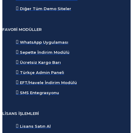
Diğer Tüm Demo Siteler
FAVORI MODÜLLER
WhatsApp Uygulaması
Sepette İndirim Modülü
Ücretsiz Kargo Barı
Türkçe Admin Paneli
EFT/Havele İndirim Modülü
SMS Entegrasyonu
LISANS İŞLEMLERI
Lisans Satın Al