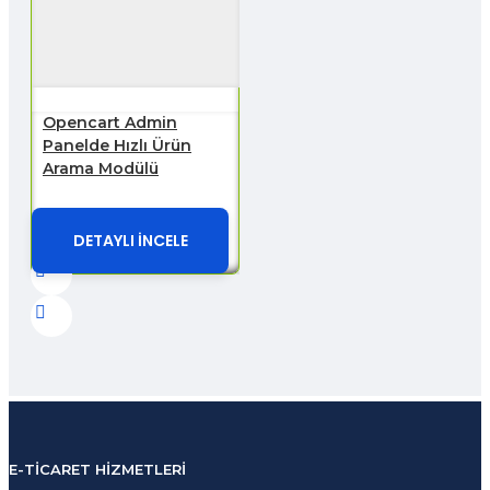
Opencart Admin
Panelde Hızlı Ürün
Arama Modülü
DETAYLI İNCELE
E-TICARET HIZMETLERI