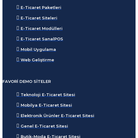
E-Ticaret Paketleri
E-Ticaret Siteleri
E-Ticaret Modülleri
E-Ticaret SanalPOS
Mobil Uygulama
Web Geliştirme
FAVORI DEMO SITELER
Teknoloji E-Ticaret Sitesi
Mobilya E-Ticaret Sitesi
Elektronik Ürünler E-Ticaret Sitesi
Genel E-Ticaret Sitesi
Butik-Moda E-Ticaret Sitesi