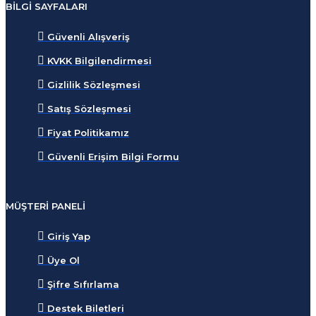
BILGI SAYFALARI
Güvenli Alışveriş
KVKK Bilgilendirmesi
Gizlilik Sözleşmesi
Satış Sözleşmesi
Fiyat Politikamız
Güvenli Erişim Bilgi Formu
MÜŞTERI PANELI
Giriş Yap
Üye Ol
Şifre Sıfırlama
Destek Biletleri