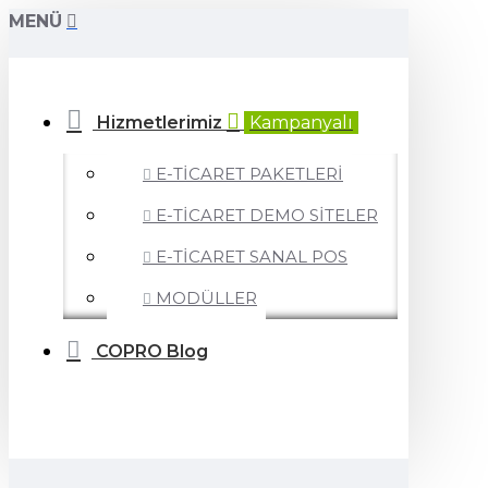
MENÜ
Hizmetlerimiz
Kampanyalı
E-TİCARET PAKETLERİ
E-TİCARET DEMO SİTELER
E-TİCARET SANAL POS
MODÜLLER
COPRO Blog