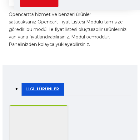
Opencartta hizmet ve benzeri ürünler
satacaksanız Opencart Fiyat Listesi Modülü tam size
göredir. bu modül ile fiyat listesi oluşturabilir ürünlerinizi
yan yana fiyatlandırabilirsiniz.
Modül ocmoddur.
Panelinizden kolayca yükleyebilirsiniz.
İLGILI ÜRÜNLER