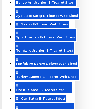
Bal ve Arı Ürünleri E-Ticaret Sitesi
Ayakkabı Satışı E-Ticaret Web Sitesi
Saatçi E-Ticaret Web Sitesi
Spor Ürünleri E-Ticaret Web Sitesi
Temizlik Ürünleri E-Ticaret Sitesi
Mutfak ve Banyo Dekorasyon Sitesi
Turizm Acente E-Ticaret Web Sitesi
Oto Kiralama E-Ticaret Sitesi
Çay Satışı E-Ticaret Sitesi