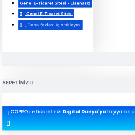
Genel E-Ticaret Sitesi - Lisanssız
Genel E-Ticaret Sitesi
Daha fazlası için tıklayın
SEPETINIZ
COPRO ile ticaretinizi
Digital Dünya'ya
taşıyarak pr