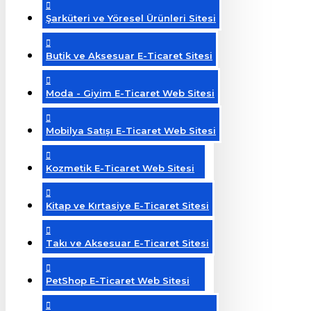
Şarküteri ve Yöresel Ürünleri Sitesi
Butik ve Aksesuar E-Ticaret Sitesi
Moda - Giyim E-Ticaret Web Sitesi
Mobilya Satışı E-Ticaret Web Sitesi
Kozmetik E-Ticaret Web Sitesi
Kitap ve Kırtasiye E-Ticaret Sitesi
Takı ve Aksesuar E-Ticaret Sitesi
PetShop E-Ticaret Web Sitesi