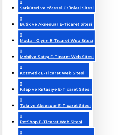
Şarküteri ve Yöresel Ürünleri Sitesi
Butik ve Aksesuar E-Ticaret Sitesi
Moda - Giyim E-Ticaret Web Sitesi
Mobilya Satışı E-Ticaret Web Sitesi
Kozmetik E-Ticaret Web Sitesi
Kitap ve Kırtasiye E-Ticaret Sitesi
Takı ve Aksesuar E-Ticaret Sitesi
PetShop E-Ticaret Web Sitesi