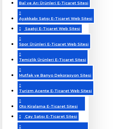
Bal ve Arı Ürünleri E-Ticaret Sitesi
Ayakkabı Satışı E-Ticaret Web Sitesi
Saatçi E-Ticaret Web Sitesi
Spor Ürünleri E-Ticaret Web Sitesi
Temizlik Ürünleri E-Ticaret Sitesi
Mutfak ve Banyo Dekorasyon Sitesi
Turizm Acente E-Ticaret Web Sitesi
Oto Kiralama E-Ticaret Sitesi
Çay Satışı E-Ticaret Sitesi