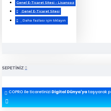
Genel E-Ticaret Sitesi - Lisanssız
Genel E-Ticaret Sitesi
Daha fazlası için tıklayın
SEPETINIZ
COPRO ile ticaretinizi
Digital Dünya'ya
taşıyarak pr