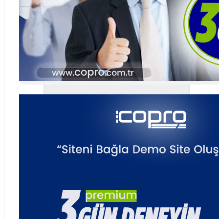
YENİ
Market E-Ticaret Sitesi