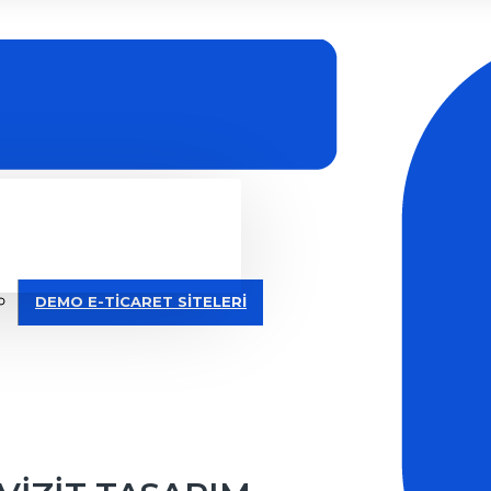
DEMO E-TİCARET SİTELERİ