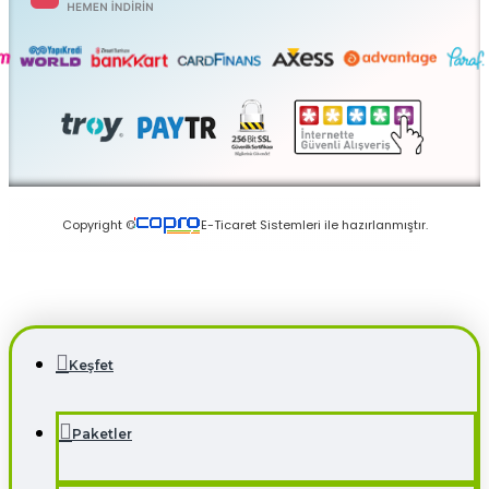
Keşfet
Paketler