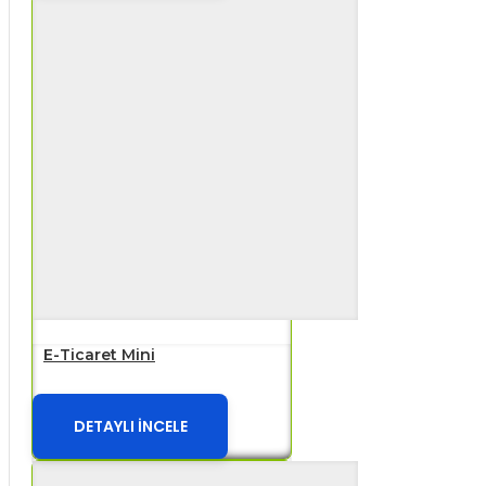
E-Ticaret Mini
DETAYLI İNCELE