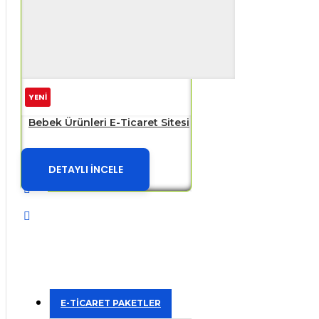
YENİ
Bebek Ürünleri E-Ticaret Sitesi
DETAYLI İNCELE
E-TİCARET PAKETLER