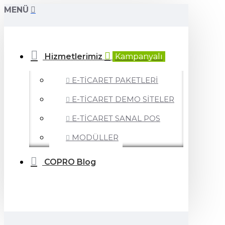
MENÜ
Hizmetlerimiz
Kampanyalı
E-TİCARET PAKETLERİ
E-TİCARET DEMO SİTELER
E-TİCARET SANAL POS
MODÜLLER
COPRO Blog