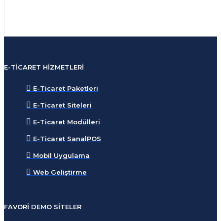
E-TICARET HIZMETLERI
E-Ticaret Paketleri
E-Ticaret Siteleri
E-Ticaret Modülleri
E-Ticaret SanalPOS
Mobil Uygulama
Web Geliştirme
FAVORI DEMO SITELER