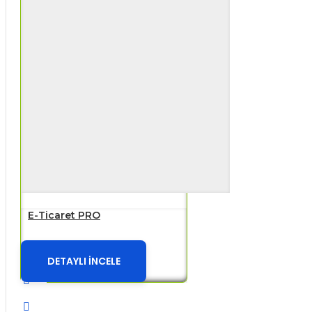
E-Ticaret PRO
DETAYLI İNCELE