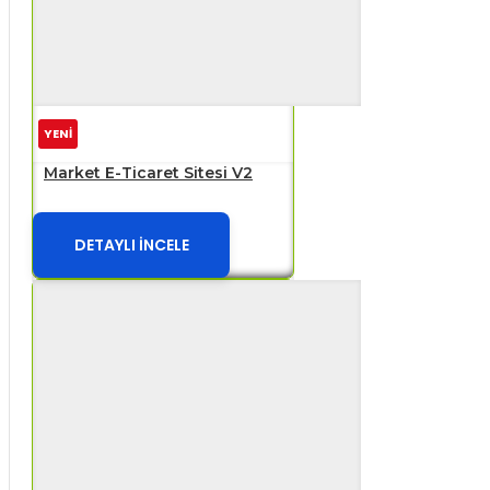
YENİ
Market E-Ticaret Sitesi V2
DETAYLI İNCELE