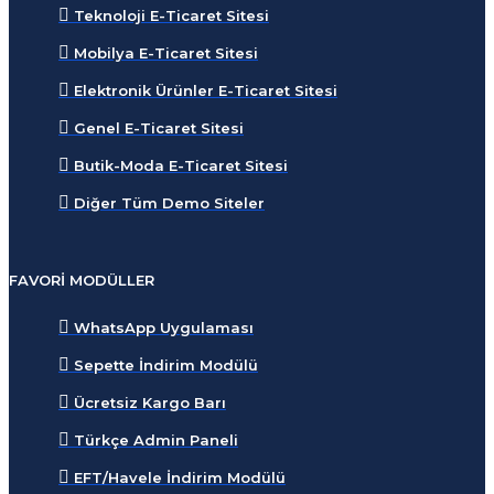
Teknoloji E-Ticaret Sitesi
Mobilya E-Ticaret Sitesi
Elektronik Ürünler E-Ticaret Sitesi
Genel E-Ticaret Sitesi
Butik-Moda E-Ticaret Sitesi
Diğer Tüm Demo Siteler
FAVORI MODÜLLER
WhatsApp Uygulaması
Sepette İndirim Modülü
Ücretsiz Kargo Barı
Türkçe Admin Paneli
EFT/Havele İndirim Modülü