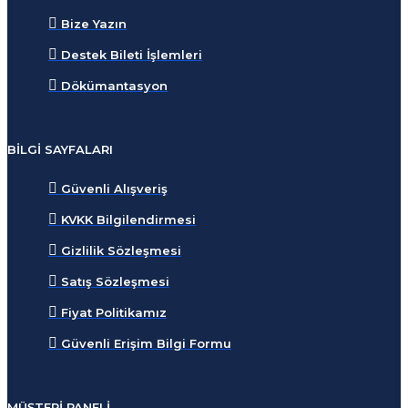
Bize Yazın
Destek Bileti İşlemleri
Dökümantasyon
BILGI SAYFALARI
Güvenli Alışveriş
KVKK Bilgilendirmesi
Gizlilik Sözleşmesi
Satış Sözleşmesi
Fiyat Politikamız
Güvenli Erişim Bilgi Formu
MÜŞTERI PANELI