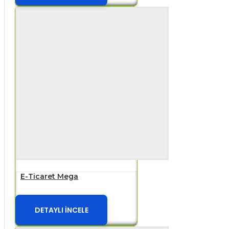
E-Ticaret Mega
DETAYLI İNCELE