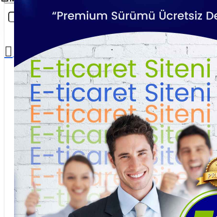
Sepetinize henüz ekleme yapmadınız!