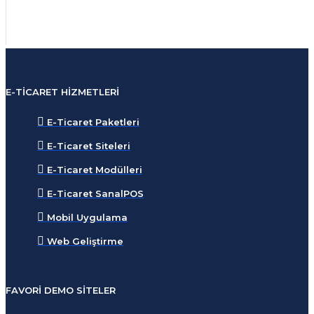
E-TICARET HIZMETLERI
E-Ticaret Paketleri
E-Ticaret Siteleri
E-Ticaret Modülleri
E-Ticaret SanalPOS
Mobil Uygulama
Web Geliştirme
FAVORI DEMO SITELER