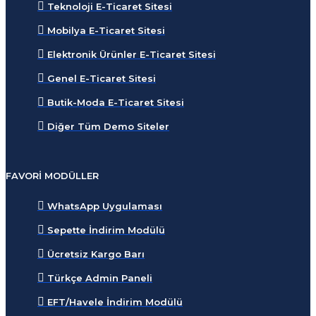
Teknoloji E-Ticaret Sitesi
Mobilya E-Ticaret Sitesi
Elektronik Ürünler E-Ticaret Sitesi
Genel E-Ticaret Sitesi
Butik-Moda E-Ticaret Sitesi
Diğer Tüm Demo Siteler
FAVORI MODÜLLER
WhatsApp Uygulaması
Sepette İndirim Modülü
Ücretsiz Kargo Barı
Türkçe Admin Paneli
EFT/Havele İndirim Modülü