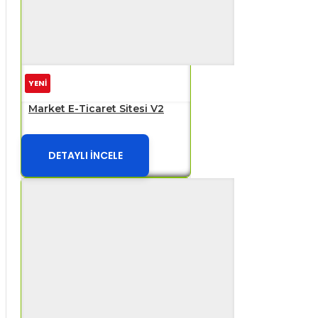
YENİ
Market E-Ticaret Sitesi V2
DETAYLI İNCELE