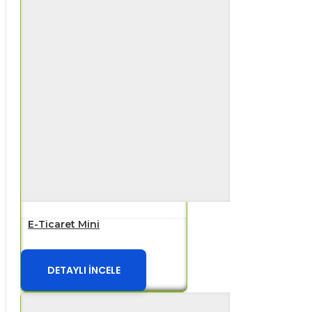
E-Ticaret Mini
DETAYLI İNCELE