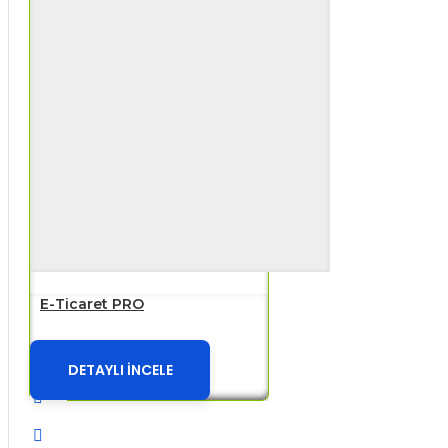
E-Ticaret PRO
DETAYLI İNCELE