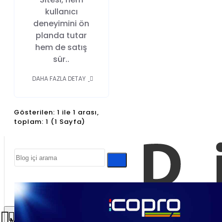
kullanıcı
deneyimini ön
planda tutar
hem de satış
sür..
DAHA FAZLA DETAY
Gösterilen: 1 ile 1 arası,
toplam: 1 (1 Sayfa)