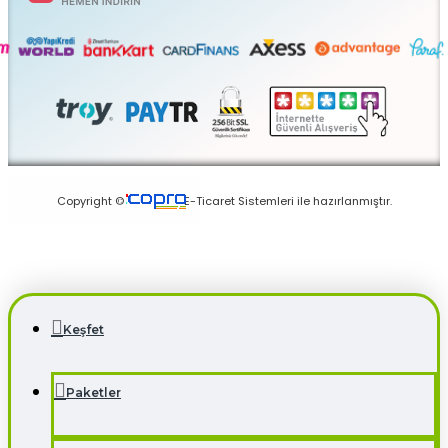
Keşfet
Paketler