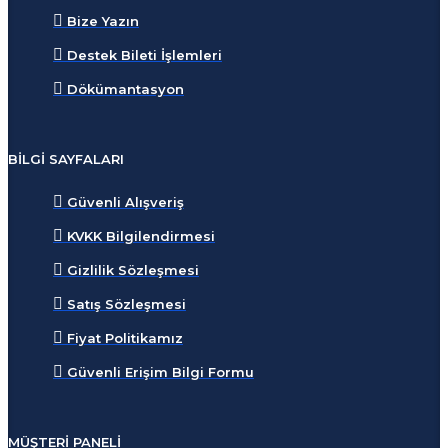
Bize Yazın
Destek Bileti İşlemleri
Dökümantasyon
BILGI SAYFALARI
Güvenli Alışveriş
KVKK Bilgilendirmesi
Gizlilik Sözleşmesi
Satış Sözleşmesi
Fiyat Politikamız
Güvenli Erişim Bilgi Formu
MÜŞTERI PANELI