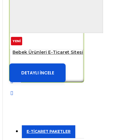
YENİ
Bebek Ürünleri E-Ticaret Sitesi
DETAYLI İNCELE
E-TİCARET PAKETLER