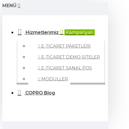
MENÜ
Hizmetlerimiz
Kampanyalı
E-TİCARET PAKETLERİ
E-TİCARET DEMO SİTELER
E-TİCARET SANAL POS
MODÜLLER
COPRO Blog