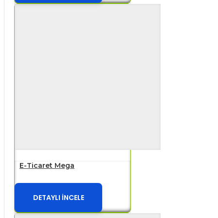
E-Ticaret Mega
DETAYLI İNCELE