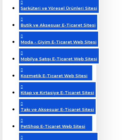
Şarküteri ve Yöresel Ürünleri Sitesi
Butik ve Aksesuar E-Ticaret Sitesi
Moda - Giyim E-Ticaret Web Sitesi
Mobilya Satışı E-Ticaret Web Sitesi
Kozmetik E-Ticaret Web Sitesi
Kitap ve Kırtasiye E-Ticaret Sitesi
Takı ve Aksesuar E-Ticaret Sitesi
PetShop E-Ticaret Web Sitesi