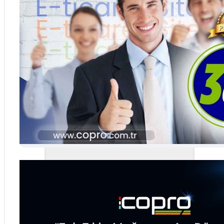
YENİ
Market E-Ticaret Sitesi