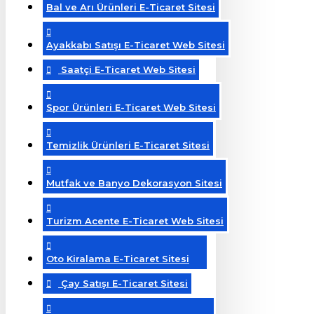
Bal ve Arı Ürünleri E-Ticaret Sitesi
Ayakkabı Satışı E-Ticaret Web Sitesi
Saatçi E-Ticaret Web Sitesi
Spor Ürünleri E-Ticaret Web Sitesi
Temizlik Ürünleri E-Ticaret Sitesi
Mutfak ve Banyo Dekorasyon Sitesi
Turizm Acente E-Ticaret Web Sitesi
Oto Kiralama E-Ticaret Sitesi
Çay Satışı E-Ticaret Sitesi