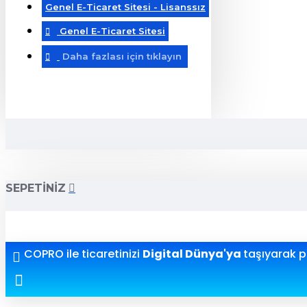
Genel E-Ticaret Sitesi - Lisanssız
Genel E-Ticaret Sitesi
Daha fazlası için tıklayın
SEPETINIZ
COPRO ile ticaretinizi
Digital Dünya'ya
taşıyarak pr