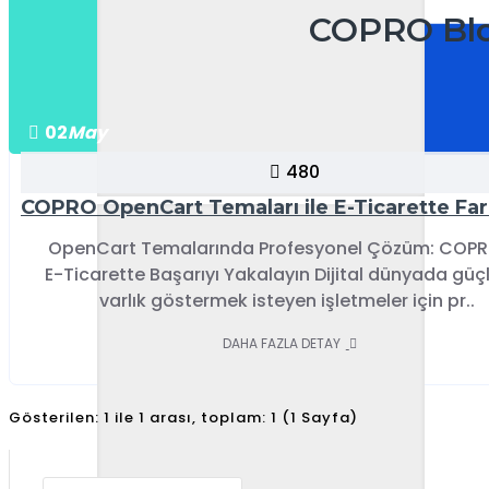
COPRO Blog
02
May
480
OpenCart Temalarında Profesyonel Çözüm: COPRO
E-Ticarette Başarıyı Yakalayın Dijital dünyada güçl
varlık göstermek isteyen işletmeler için pr..
DAHA FAZLA DETAY
Gösterilen: 1 ile 1 arası, toplam: 1 (1 Sayfa)